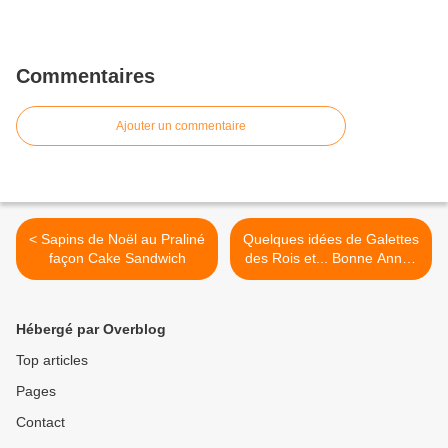
Commentaires
Ajouter un commentaire
< Sapins de Noël au Praliné
Quelques idées de Galettes
façon Cake Sandwich
des Rois et... Bonne Année
2015 ! >
Hébergé par Overblog
Top articles
Pages
Contact