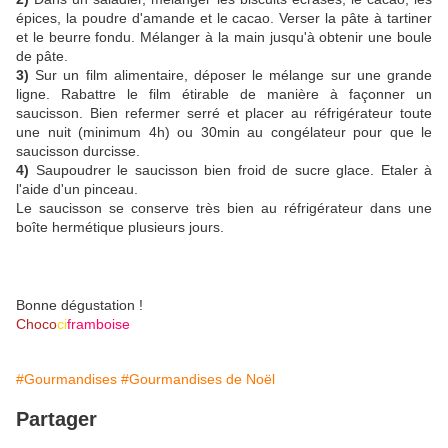
épices, la poudre d'amande et le cacao. Verser la pâte à tartiner
et le beurre fondu. Mélanger à la main jusqu'à obtenir une boule
de pâte.
3)
Sur un film alimentaire, déposer le mélange sur une grande
ligne. Rabattre le film étirable de manière à façonner un
saucisson. Bien refermer serré et placer au réfrigérateur toute
une nuit (minimum 4h) ou 30min au congélateur pour que le
saucisson durcisse.
4)
Saupoudrer le saucisson bien froid de sucre glace. Etaler à
l'aide d'un pinceau.
Le saucisson se conserve très bien au réfrigérateur dans une
boîte hermétique plusieurs jours.
Bonne dégustation !
Choco
ci
framboise
#Gourmandises
#Gourmandises de Noël
Partager