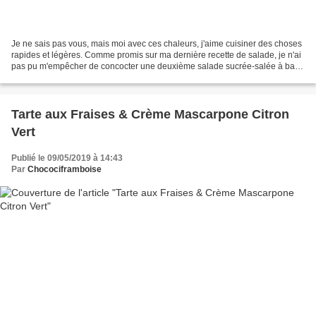
Je ne sais pas vous, mais moi avec ces chaleurs, j'aime cuisiner des choses
rapides et légères. Comme promis sur ma dernière recette de salade, je n'ai
pas pu m'empêcher de concocter une deuxième salade sucrée-salée à base
de fraises. Le mariage pâtes-fraises...
Tarte aux Fraises & Crème Mascarpone Citron
Vert
Publié le 09/05/2019 à 14:43
Par
Chocociframboise