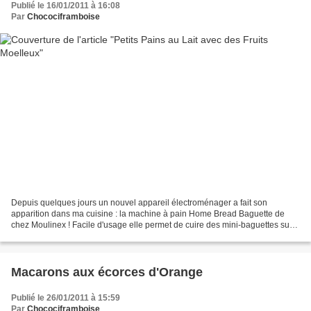
Publié le 16/01/2011 à 16:08
Par
Chocociframboise
Depuis quelques jours un nouvel appareil électroménager a fait son
apparition dans ma cuisine : la machine à pain Home Bread Baguette de
chez Moulinex ! Facile d'usage elle permet de cuire des mini-baguettes sur
un support prévu à cet effet ! J'en ai...
Macarons aux écorces d'Orange
Publié le 26/01/2011 à 15:59
Par
Chocociframboise