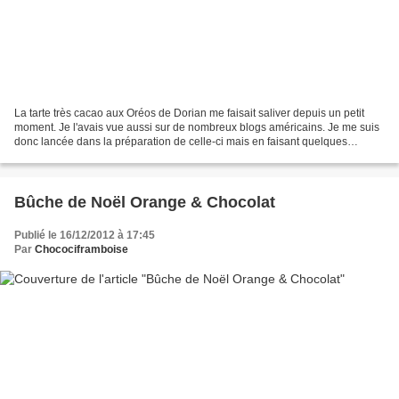
La tarte très cacao aux Oréos de Dorian me faisait saliver depuis un petit
moment. Je l'avais vue aussi sur de nombreux blogs américains. Je me suis
donc lancée dans la préparation de celle-ci mais en faisant quelques
modifications. Dans la pluspart des...
Bûche de Noël Orange & Chocolat
Publié le 16/12/2012 à 17:45
Par
Chocociframboise