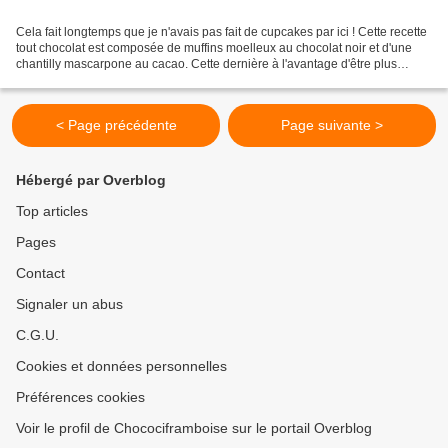
Cela fait longtemps que je n'avais pas fait de cupcakes par ici ! Cette recette
tout chocolat est composée de muffins moelleux au chocolat noir et d'une
chantilly mascarpone au cacao. Cette dernière à l'avantage d'être plus
rapide à réaliser qu'une ganache...
< Page précédente
Page suivante >
Hébergé par Overblog
Top articles
Pages
Contact
Signaler un abus
C.G.U.
Cookies et données personnelles
Préférences cookies
Voir le profil de Chocociframboise sur le portail Overblog