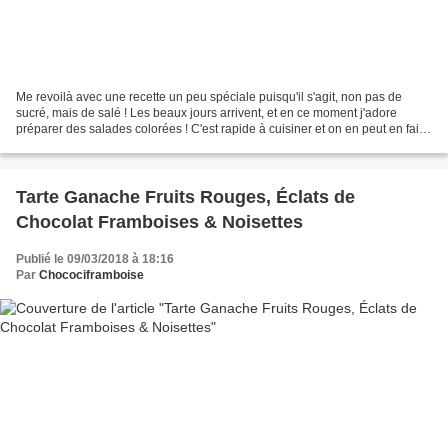
Me revoilà avec une recette un peu spéciale puisqu'il s'agit, non pas de
sucré, mais de salé ! Les beaux jours arrivent, et en ce moment j'adore
préparer des salades colorées ! C'est rapide à cuisiner et on en peut en faire
en grande quantité puisque...
Tarte Ganache Fruits Rouges, Éclats de
Chocolat Framboises & Noisettes
Publié le 09/03/2018 à 18:16
Par
Chocociframboise