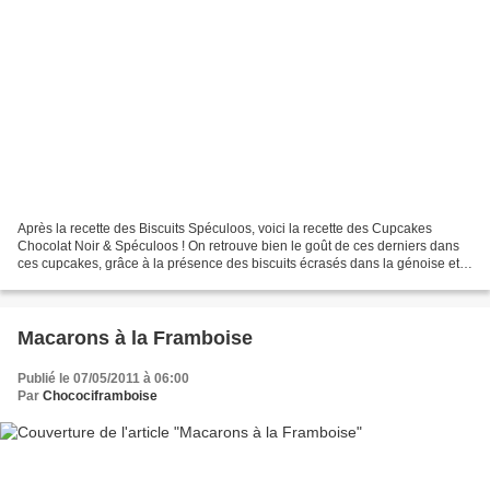
Après la recette des Biscuits Spéculoos, voici la recette des Cupcakes
Chocolat Noir & Spéculoos ! On retrouve bien le goût de ces derniers dans
ces cupcakes, grâce à la présence des biscuits écrasés dans la génoise et
le coeur à la pâte de spéculoos....
Macarons à la Framboise
Publié le 07/05/2011 à 06:00
Par
Chocociframboise