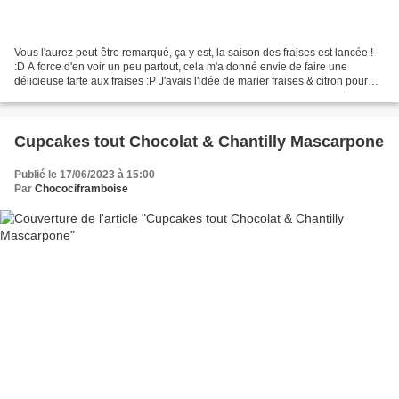
Vous l'aurez peut-être remarqué, ça y est, la saison des fraises est lancée !
:D A force d'en voir un peu partout, cela m'a donné envie de faire une
délicieuse tarte aux fraises :P J'avais l'idée de marier fraises & citron pour
apporter de la fraîcheur...
Cupcakes tout Chocolat & Chantilly Mascarpone
Publié le 17/06/2023 à 15:00
Par
Chocociframboise