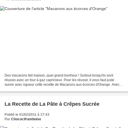
Des macarons fait maison, quel grand bonheur ! Surtout lorsqu'ils sont
réussis avec un four à gaz capricieux. Pour les réussir, il vous faut juste
suivre avec rigueur cette recette de Macarons aux écorces d'Orange. Avec
leurs jolies couleurs et leurs...
La Recette de La Pâte à Crêpes Sucrée
Publié le 01/02/2011 à 17:43
Par
Chocociframboise