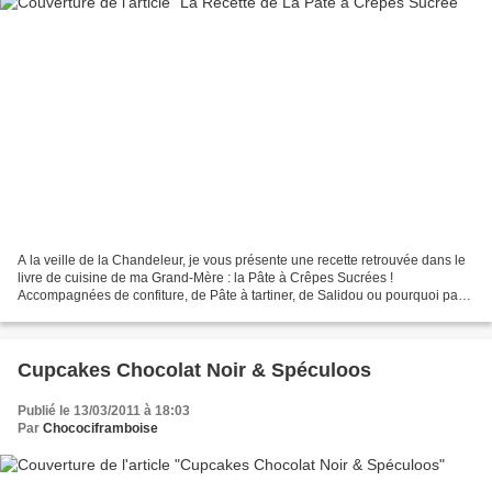
A la veille de la Chandeleur, je vous présente une recette retrouvée dans le
livre de cuisine de ma Grand-Mère : la Pâte à Crêpes Sucrées !
Accompagnées de confiture, de Pâte à tartiner, de Salidou ou pourquoi pas
de Lemon Curd, ces crêpes seront un vrai...
Cupcakes Chocolat Noir & Spéculoos
Publié le 13/03/2011 à 18:03
Par
Chocociframboise