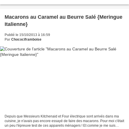
nature non sucré - 1 sachet de levure...
Macarons au Caramel au Beurre Salé {Meringue
Italienne}
Publié le 15/10/2013 à 16:59
Par
Chocociframboise
Depuis que Messieurs Kitchenaid et Four électrique sont arrivés dans ma
cuisine, je n'avais pas encore essayé de faire des macarons. Pour moi c'était
un peu l'épreuve test de ces appareils ménagers ! Et comme je me suis