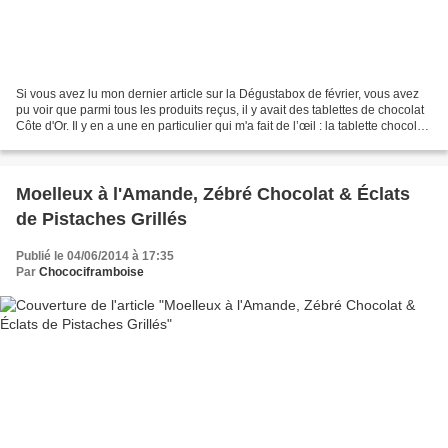
Si vous avez lu mon dernier article sur la Dégustabox de février, vous avez
pu voir que parmi tous les produits reçus, il y avait des tablettes de chocolat
Côte d'Or. Il y en a une en particulier qui m'a fait de l’œil : la tablette chocolat
noir framboises...
Moelleux à l'Amande, Zébré Chocolat & Éclats
de Pistaches Grillés
Publié le 04/06/2014 à 17:35
Par
Chocociframboise