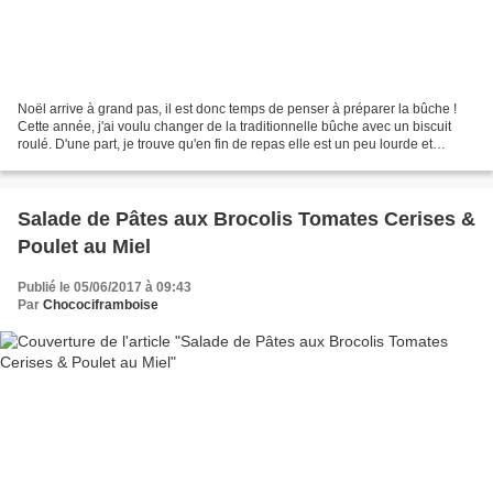
Noël arrive à grand pas, il est donc temps de penser à préparer la bûche !
Cette année, j'ai voulu changer de la traditionnelle bûche avec un biscuit
roulé. D'une part, je trouve qu'en fin de repas elle est un peu lourde et
d'autre part, à chaque fois...
Salade de Pâtes aux Brocolis Tomates Cerises &
Poulet au Miel
Publié le 05/06/2017 à 09:43
Par
Chocociframboise