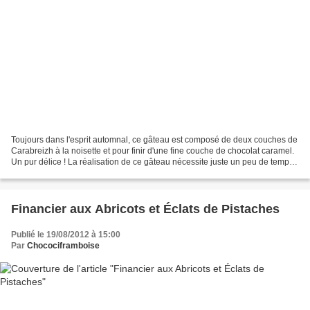
Toujours dans l'esprit automnal, ce gâteau est composé de deux couches de
Carabreizh à la noisette et pour finir d'une fine couche de chocolat caramel.
Un pur délice ! La réalisation de ce gâteau nécessite juste un peu de temps,
il est donc préférable...
Financier aux Abricots et Éclats de Pistaches
Publié le 19/08/2012 à 15:00
Par
Chocociframboise