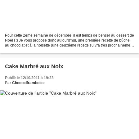
Pour cette 2ème semaine de décembre, il est temps de penser au dessert de
Noël ! :) Je vous propose donc aujourd'hui, une première recette de bûche
au chocolat et à la noisette (une deuxième recette suivra très prochainement
;) ). La présentation de cette...
Cake Marbré aux Noix
Publié le 12/10/2011 à 19:23
Par
Chocociframboise