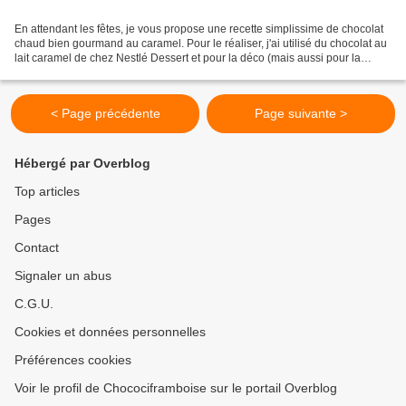
En attendant les fêtes, je vous propose une recette simplissime de chocolat
chaud bien gourmand au caramel. Pour le réaliser, j'ai utilisé du chocolat au
lait caramel de chez Nestlé Dessert et pour la déco (mais aussi pour la
gourmandise), j'ai ajouté...
< Page précédente
Page suivante >
Hébergé par Overblog
Top articles
Pages
Contact
Signaler un abus
C.G.U.
Cookies et données personnelles
Préférences cookies
Voir le profil de Chocociframboise sur le portail Overblog