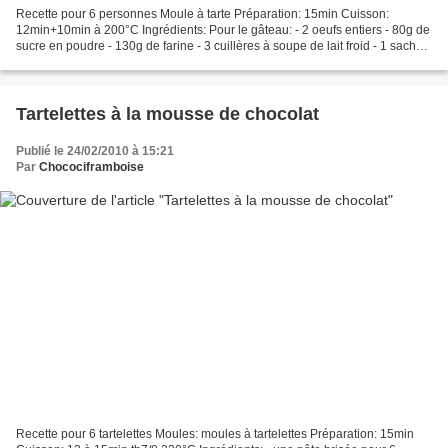
Recette pour 6 personnes Moule à tarte Préparation: 15min Cuisson:
12min+10min à 200°C Ingrédients: Pour le gâteau: - 2 oeufs entiers - 80g de
sucre en poudre - 130g de farine - 3 cuillères à soupe de lait froid - 1 sachet
de levure chimique - 1 pomme...
Tartelettes à la mousse de chocolat
Publié le 24/02/2010 à 15:21
Par
Chocociframboise
Recette pour 6 tartelettes Moules: moules à tartelettes Préparation: 15min