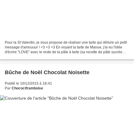
Pour la St Valentin, je vous propose de réaliser une tarte qui délivre un petit
message d'amouuur ! <3 <3 <3 En voyant la tarte de Manue, j'ai eu l'idée
d'écrire "LOVE" avec le reste de la pâte à tarte (sa recette de pâte sucrée
correspond parfaitement...
Bûche de Noël Chocolat Noisette
Publié le 10/12/2015 à 18:41
Par
Chocociframboise