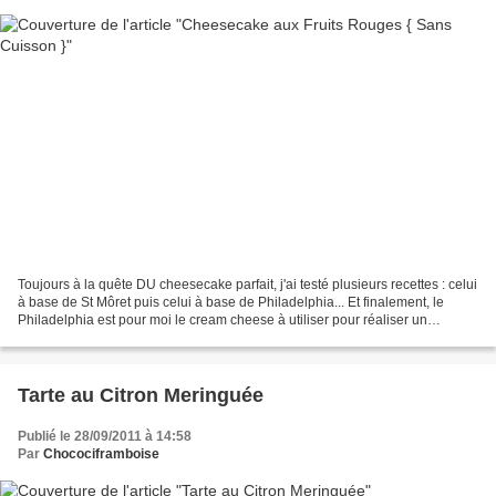
Toujours à la quête DU cheesecake parfait, j'ai testé plusieurs recettes : celui
à base de St Môret puis celui à base de Philadelphia... Et finalement, le
Philadelphia est pour moi le cream cheese à utiliser pour réaliser un
cheesecake. Après cette comparaison,...
Tarte au Citron Meringuée
Publié le 28/09/2011 à 14:58
Par
Chocociframboise