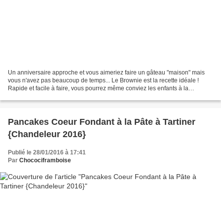
Un anniversaire approche et vous aimeriez faire un gâteau "maison" mais
vous n'avez pas beaucoup de temps... Le Brownie est la recette idéale !
Rapide et facile à faire, vous pourrez même conviez les enfants à la
préparation. Recette pour 6 personnes...
Pancakes Coeur Fondant à la Pâte à Tartiner
{Chandeleur 2016}
Publié le 28/01/2016 à 17:41
Par
Chocociframboise