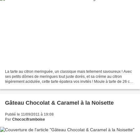
La tarte au citron meringuée, un classique mais tellement savoureux ! Avec
ses petits dômes de meringues tout juste dorés, et sa crème au citron
légèrement acidulée, cette tarte épatera vos invités ! Moule à tarte de 26 cm
de diamètre Préparation : 40min...
Gâteau Chocolat & Caramel à la Noisette
Publié le 11/09/2011 à 19:08
Par
Chocociframboise