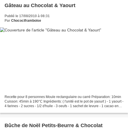
Gâteau au Chocolat & Yaourt
Publié le 17/08/2010 à 08:31
Par
Chocociframboise
Recette pour 8 personnes Moule rectangulaire ou carré Préparation: 10min
Cuisson: 45min à 190°C Ingrédients: ( l'unité est le pot de yaourt ) - 1 yaourt -
4 farines - 2 sucres - 1/2 d'huile - 3 oeufs - 1 sachet de levure - 1 cacao en
poudre - quelques...
Bûche de Noël Petits-Beurre & Chocolat