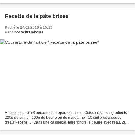
organisait un concours...
Recette de la pâte brisée
Publié le 24/02/2010 à 15:13
Par
Chocociframboise
Recette pour 6 à 8 personnes Préparation: 5min Cuisson: sans Ingrédients: -
220g de farine - 100g de beurre ou de margarine - 10 cuillérée à soupe
d'eau Recette: 1) Dans une casserole, faire fondre le beurre avec l'eau. 2)
Hors du feu, ajouter la farine...