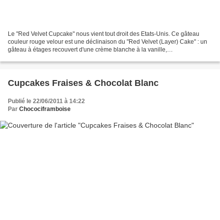
Le "Red Velvet Cupcake" nous vient tout droit des Etats-Unis. Ce gâteau
couleur rouge velour est une déclinaison du "Red Velvet (Layer) Cake" : un
gâteau à étages recouvert d'une crème blanche à la vanille,
traditionnellement servi lors de grandes occasions...
Cupcakes Fraises & Chocolat Blanc
Publié le 22/06/2011 à 14:22
Par
Chocociframboise