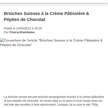
ni perdant et où le seul...
Brioches Suisses à la Crème Pâtissière &
Pépites de Chocolat
Publié le 23/09/2012 à 16:26
Par
Chocociframboise
La brioche suisse est une brioche rectangulaire fourrée à la crème pâtissière
et aux pépites de chocolat. Je l'avais déjà vu ici puis ici et je l'avais mise sur
ma liste des recettes à faire absolument. Lorsque j'ai vu que le site 750g