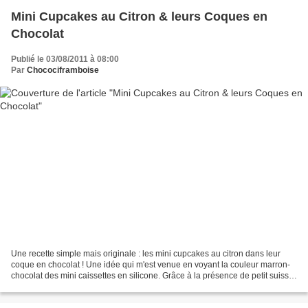
Mini Cupcakes au Citron & leurs Coques en
Chocolat
Publié le 03/08/2011 à 08:00
Par
Chocociframboise
Une recette simple mais originale : les mini cupcakes au citron dans leur
coque en chocolat ! Une idée qui m'est venue en voyant la couleur marron-
chocolat des mini caissettes en silicone. Grâce à la présence de petit suisse,
la génoise au citron est...