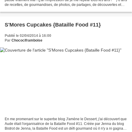
de recettes, de gourmandises, de photos, de partages, de découvertes et
d'expériences culinaires...
S'Mores Cupcakes {Bataille Food #11}
Publié le 02/04/2014 à 16:00
Par
Chocociframboise
En me promenant sur le superbe blog J'amène le Dessert, j'ai découvert que
Aude était l'organisatrice de la Bataille Food #11. Créée par Jenna du blog
Bistrot de Jenna, la Bataille Food est un défi gourmand où il n'y a ni gagnant