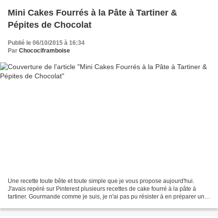
Mini Cakes Fourrés à la Pâte à Tartiner &
Pépites de Chocolat
Publié le 06/10/2015 à 16:34
Par
Chocociframboise
Une recette toute bête et toute simple que je vous propose aujourd'hui.
J'avais repéré sur Pinterest plusieurs recettes de cake fourré à la pâte à
tartiner. Gourmande comme je suis, je n'ai pas pu résister à en préparer un
pour le goûter ! :D Pour la...