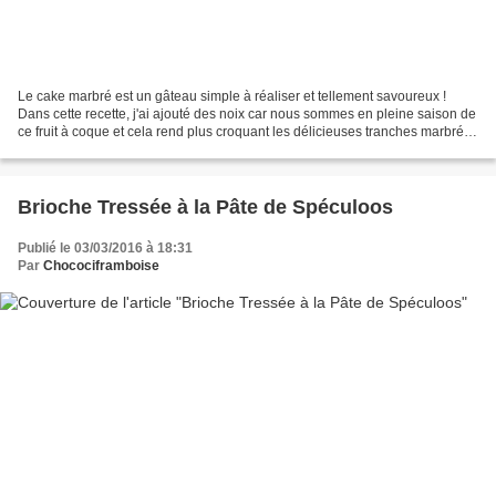
Le cake marbré est un gâteau simple à réaliser et tellement savoureux !
Dans cette recette, j'ai ajouté des noix car nous sommes en pleine saison de
ce fruit à coque et cela rend plus croquant les délicieuses tranches marbrées
de cacao ! Ce délicieux...
Brioche Tressée à la Pâte de Spéculoos
Publié le 03/03/2016 à 18:31
Par
Chocociframboise