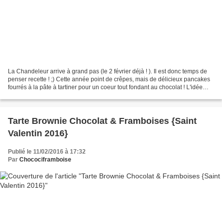
La Chandeleur arrive à grand pas (le 2 février déjà ! ). Il est donc temps de
penser recette ! ;) Cette année point de crêpes, mais de délicieux pancakes
fourrés à la pâte à tartiner pour un coeur tout fondant au chocolat ! L'idée
m'est venue à la suite...
Tarte Brownie Chocolat & Framboises {Saint
Valentin 2016}
Publié le 11/02/2016 à 17:32
Par
Chocociframboise