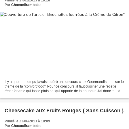
Publié le 17/02/2013 à 18:28
Par
Chocociframboise
Il y a quelque temps j'avais repéré un concours chez Gourmandiseries sur le
thème de la "comfort food". Pour ce concours, il faut cuisiner une recette
réconfortante qui fasse plaisir et qui apporte de la douceur. J'ai donc tout de
suite pensé à de la...
Cheesecake aux Fruits Rouges { Sans Cuisson }
Publié le 23/06/2013 à 18:09
Par
Chocociframboise