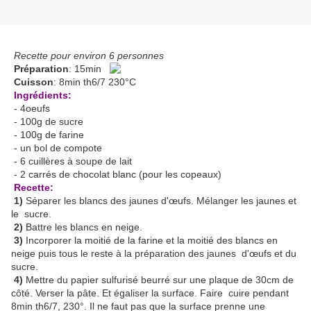
Recette pour environ 6 personnes
Préparation
: 15min
Cuisson
: 8min th6/7 230°C
Ingrédients:
- 4oeufs
- 100g de sucre
- 100g de farine
- un bol de compote
- 6 cuillères à soupe de lait
- 2 carrés de chocolat blanc (pour les copeaux)
Recette:
1)
Séparer les blancs des jaunes d'œufs. Mélanger les jaunes et
le sucre.
2)
Battre les blancs en neige.
3)
Incorporer la moitié de la farine et la moitié des blancs en
neige puis tous le reste à la préparation des jaunes d'œufs et du
sucre.
4)
Mettre du papier sulfurisé beurré sur une plaque de 30cm de
côté. Verser la pâte. Et égaliser la surface. Faire cuire pendant
8min th6/7, 230°. Il ne faut pas que la surface prenne une