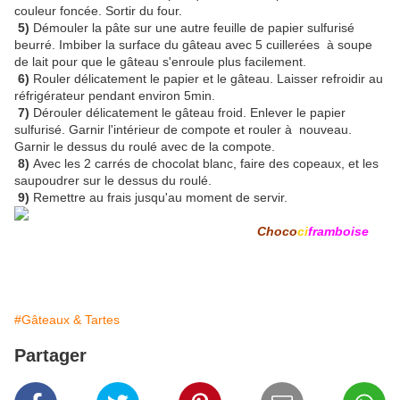
couleur foncée. Sortir du four.
5)
Démouler la pâte sur une autre feuille de papier sulfurisé
beurré. Imbiber la surface du gâteau avec 5 cuillerées à soupe
de lait pour que le gâteau s'enroule plus facilement.
6)
Rouler délicatement le papier et le gâteau. Laisser refroidir au
réfrigérateur pendant environ 5min.
7)
Dérouler délicatement le gâteau froid. Enlever le papier
sulfurisé. Garnir l'intérieur de compote et rouler à nouveau.
Garnir le dessus du roulé avec de la compote.
8)
Avec les 2 carrés de chocolat blanc, faire des copeaux, et les
saupoudrer sur le dessus du roulé.
9)
Remettre au frais jusqu'au moment de servir.
Choco
ci
framboise
#Gâteaux & Tartes
Partager