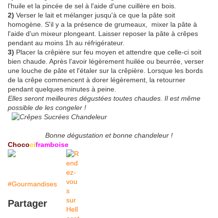
l'huile et la pincée de sel à l'aide d'une cuillère en bois.
2)
Verser le lait et mélanger jusqu'à ce que la pâte soit
homogène. S'il y a la présence de grumeaux, mixer la pâte à
l'aide d'un mixeur plongeant. Laisser reposer la pâte à crêpes
pendant au moins 1h au réfrigérateur.
3)
Placer la crêpière sur feu moyen et attendre que celle-ci soit
bien chaude. Après l'avoir légèrement huilée ou beurrée, verser
une louche de pâte et l'étaler sur la crêpière. Lorsque les bords
de la crêpe commencent à dorer légèrement, la retourner
pendant quelques minutes à peine.
Elles seront meilleures dégustées toutes chaudes. Il est même
possible de les congeler !
Bonne dégustation et bonne chandeleur !
Choco
ci
framboise
#Gourmandises
Partager