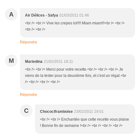
A
Air Délices - Safya
01/03/2011 01:46
<br /> <br /> Vive les crepes lol!!!! Miam miam!!!<br /> <br />
<br /> <br />
Répondre
M
Mariedina
21/02/2011 18:11
<br /> <br /> Merci pour votre recette.<br /> <br /> <br /> Je
viens de la tester pour la deuxième fois, et c'est un régal.<br
/> <br /> <br /> <br />
Répondre
C
Chocociframboise
23/02/2011 19:01
<br /> <br /> Enchantée que cette recette vous plaise
! Bonne fin de semaine !<br /> <br /> <br /> <br />