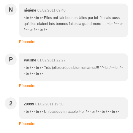
N
nènène
03/02/2011 09:40
<br /> <br /> Elles ont l'air bonnes faites par toi. Je sais aussi
qu'elles étaient très bonnes faites ta grand-mère ......<br /> <br
/> <br /> <br />
Répondre
P
Pauline
01/02/2011 22:27
<br /> <br /> Très jolies crêpes bien tentantes!!! ^^<br /> <br />
<br /> <br />
Répondre
2
29999
01/02/2011 19:50
<br /> <br /> Un basique inratable !<br /> <br /> <br /> <br />
Répondre