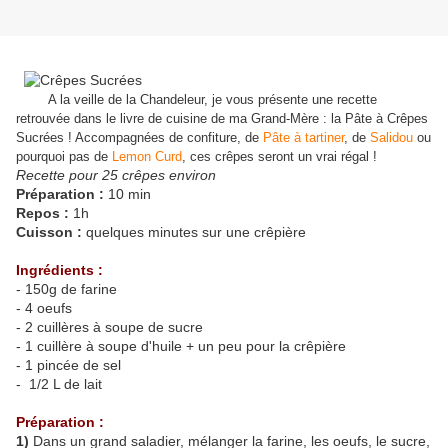
A la veille de la Chandeleur, je vous présente une recette
retrouvée dans le livre de cuisine de ma Grand-Mère : la Pâte à Crêpes
Sucrées ! Accompagnées de confiture, de
Pâte à tartiner
, de
Salidou
ou
pourquoi pas de
Lemon Curd
, ces crêpes seront un vrai régal !
Recette pour 25 crêpes environ
Préparation :
10 min
Repos :
1h
Cuisson :
quelques minutes sur une crêpière
Ingrédients :
- 150g de farine
- 4 oeufs
- 2 cuillères à soupe de sucre
- 1 cuillère à soupe d'huile + un peu pour la crêpière
- 1 pincée de sel
- 1/2 L de lait
Préparation :
1)
Dans un grand saladier, mélanger la farine, les oeufs, le sucre,