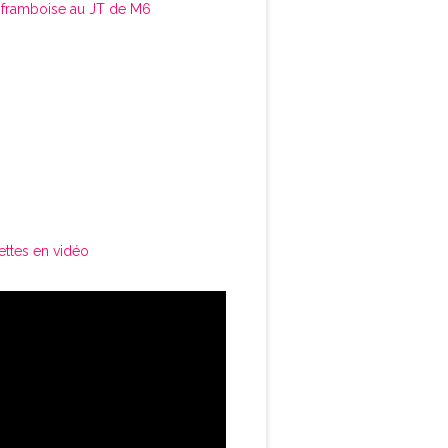
framboise au JT de M6
ettes en vidéo