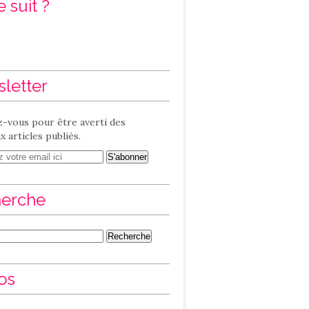
 suit ?
letter
-vous pour être averti des
 articles publiés.
erche
os