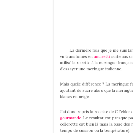
La dernière fois que je me suis lancé
vu transfomés en
amaretti
suite aux cr
utilisé la recette à la meringue françai
d'essayer une meringue italienne.
Mais quelle différence ? La meringue f
ajoutant du sucre alors que la meringu
blancs en neige.
J'ai donc repris la recette de C.Felder q
gourmande
. Le résultat est presque par
collerette est bien là mais la base des
temps de cuisson ou la température).