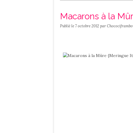
Salé
Contact
Macarons à la Mûr
Publié le
7 octobre 2012
par Chocociframbo