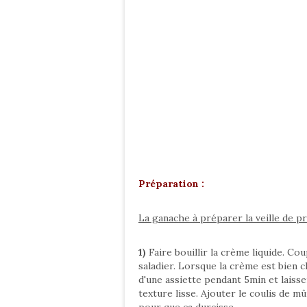
Préparation :
La ganache à préparer la veille de p
1)
Faire bouillir la crème liquide. Co
saladier. Lorsque la crème est bien c
d'une assiette pendant 5min et laisse
texture lisse. Ajouter le coulis de m