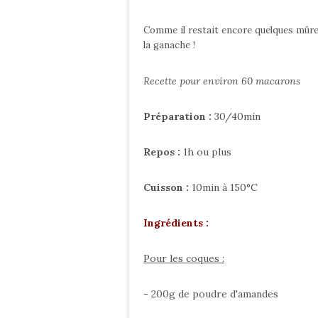
Comme il restait encore quelques mûres 
la ganache !
Recette pour environ 60 macarons
Préparation :
30/40min
Repos :
1h ou plus
Cuisson :
10min à 150°C
Ingrédients :
Pour les coques :
- 200g de poudre d'amandes