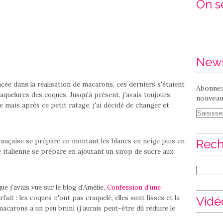
On se
News
e dans la réalisation de macarons, ces derniers s'étaient
Abonnez
aquelures des coques. Jusqu'à présent, j'avais toujours
nouveaux
se mais après ce petit ratage, j'ai décidé de changer et
rançaise se prépare en montant les blancs en neige puis en
Rech
e italienne se prépare en ajoutant un sirop de sucre aux
ue j'avais vue sur le blog d'Amélie,
Confession d'une
fait : les coques n'ont pas craquelé, elles sont lisses et la
Vidé
 macarons a un peu bruni (j'aurais peut-être dû réduire le