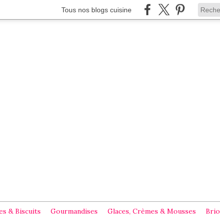
Tous nos blogs cuisine
s & Biscuits
Gourmandises
Glaces, Crèmes & Mousses
Brio