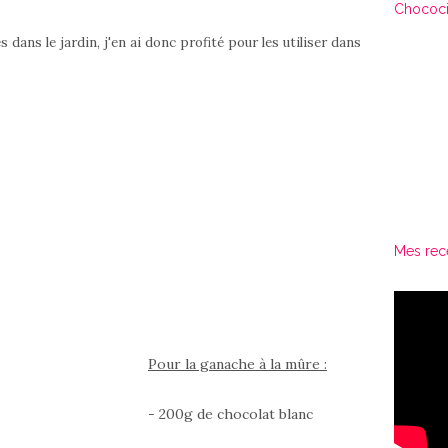
Chococi
dans le jardin, j'en ai donc profité pour les utiliser dans
Mes rec
Pour la ganache à la mûre :
- 200g de chocolat blanc