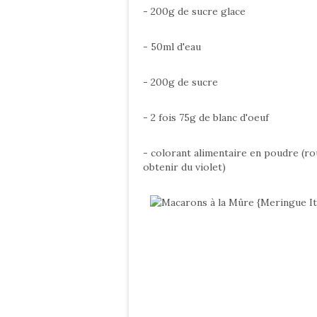
- 200g de sucre glace
- 50ml d'eau
- 200g de sucre
- 2 fois 75g de blanc d'oeuf
- colorant alimentaire en poudre (r
obtenir du violet)