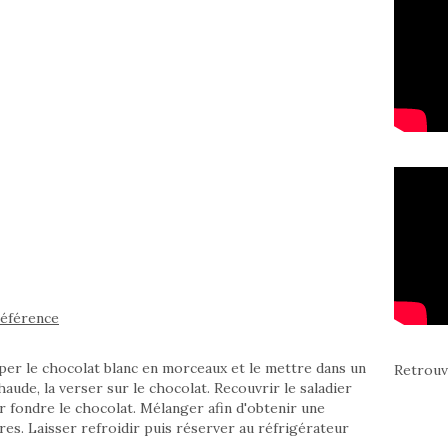
référence
uper le chocolat blanc en morceaux et le mettre dans un
Retrouv
haude, la verser sur le chocolat. Recouvrir le saladier
r fondre le chocolat. Mélanger afin d'obtenir une
ûres. Laisser refroidir puis réserver au réfrigérateur