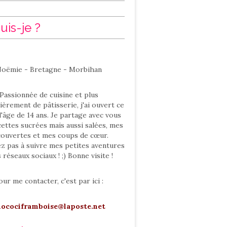
uis-je ?
oëmie - Bretagne - Morbihan
Passionnée de cuisine et plus
ièrement de pâtisserie, j'ai ouvert ce
l'âge de 14 ans. Je partage avec vous
ettes sucrées mais aussi salées, mes
ouvertes et mes coups de cœur.
ez pas à suivre mes petites aventures
s réseaux sociaux ! ;) Bonne visite !
our me contacter, c'est par ici :
hocociframboise@laposte.net