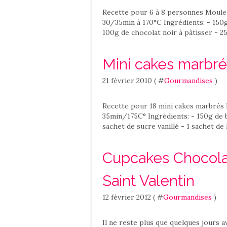
Recette pour 6 à 8 personnes Moule 
30/35min à 170°C Ingrédients: - 150g
100g de chocolat noir à pâtisser - 25
Mini cakes marbré
21 février 2010 ( #
Gourmandises
)
Recette pour 18 mini cakes marbrés 
35min/175C° Ingrédients: - 150g de b
sachet de sucre vanillé - 1 sachet de l
Cupcakes Chocolat
Saint Valentin
12 février 2012 ( #
Gourmandises
)
Il ne reste plus que quelques jours av