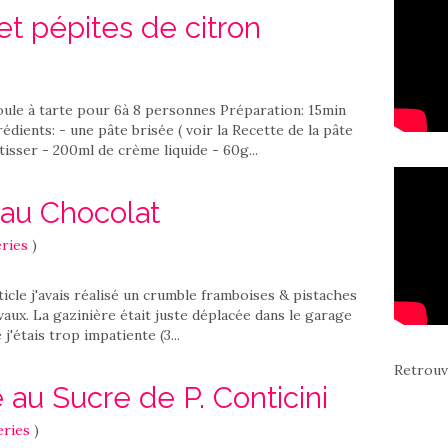
et pépites de citron
ule à tarte pour 6à 8 personnes Préparation: 15min
édients: - une pâte brisée ( voir la Recette de la pâte
tisser - 200ml de crème liquide - 60g...
 au Chocolat
ries
)
cle j'avais réalisé un crumble framboises & pistaches
avaux. La gazinière était juste déplacée dans le garage
 j'étais trop impatiente (3...
Retrouv
 au Sucre de P. Conticini
eries
)