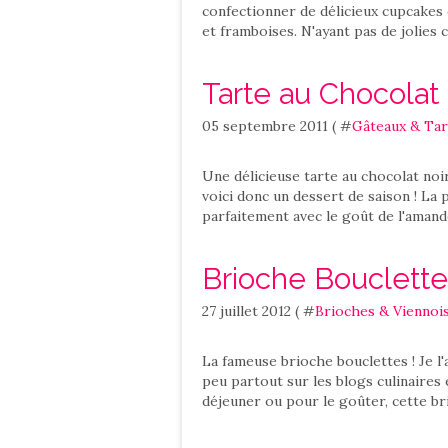
confectionner de délicieux cupcakes 
et framboises. N'ayant pas de jolies c
Tarte au Chocolat
05 septembre 2011 ( #
Gâteaux & Tar
Une délicieuse tarte au chocolat noi
voici donc un dessert de saison ! La 
parfaitement avec le goût de l'amande 
Brioche Bouclette
27 juillet 2012 ( #
Brioches & Viennoi
La fameuse brioche bouclettes ! Je l
peu partout sur les blogs culinaires e
déjeuner ou pour le goûter, cette brio