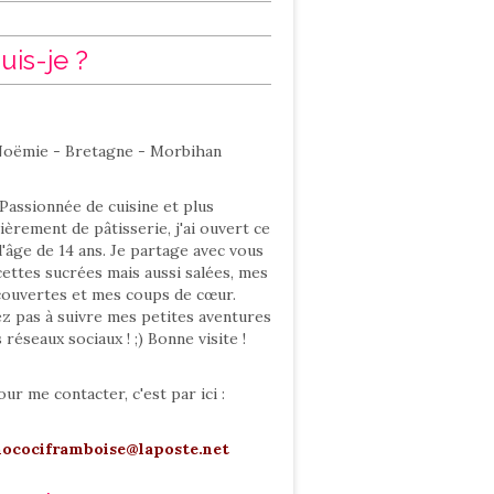
uis-je ?
oëmie - Bretagne - Morbihan
Passionnée de cuisine et plus
ièrement de pâtisserie, j'ai ouvert ce
l'âge de 14 ans. Je partage avec vous
ettes sucrées mais aussi salées, mes
ouvertes et mes coups de cœur.
ez pas à suivre mes petites aventures
s réseaux sociaux ! ;) Bonne visite !
our me contacter, c'est par ici :
hocociframboise@laposte.net