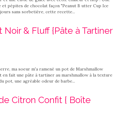
 et pépites de chocolat façon "Peanut B utter Cup Ice
jours sans sorbetière, cette recette...
Noir & Fluff {Pâte à Tartiner
terre, ma soeur m'a ramené un pot de Marshmallow
st en fait une pâte à tartiner au marshmallow à la texture
du pot, une agréable odeur de barbe...
e Citron Confit { Boîte