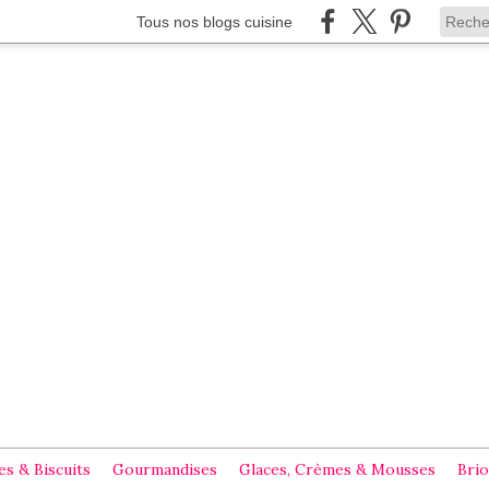
Tous nos blogs cuisine
s & Biscuits
Gourmandises
Glaces, Crèmes & Mousses
Brio