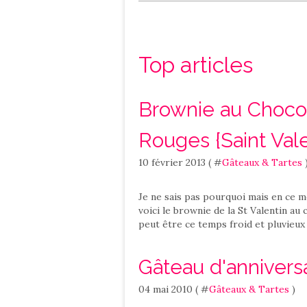
Salé
Contact
Top articles
Brownie au Chocol
Rouges {Saint Vale
10 février 2013 ( #
Gâteaux & Tartes
Je ne sais pas pourquoi mais en ce m
voici le brownie de la St Valentin au
peut être ce temps froid et pluvieux 
Gâteau d'annivers
04 mai 2010 ( #
Gâteaux & Tartes
)