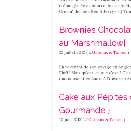
crème glacée au beurre de cacahuète
Cream" de chez Ben & Jerry's ! ;) Tou
Brownies Chocolat 
au Marshmallow}
22 juillet 2012 ( #
Gâteaux & Tartes
)
En revenant de son voyage en Angle
Fluff ! Mais qu'est-ce que c'est ? C'e
onctueuse et collante. A l'ouverture 
Cake aux Pépites d
Gourmande }
10 juin 2013 ( #
Gâteaux & Tartes
)