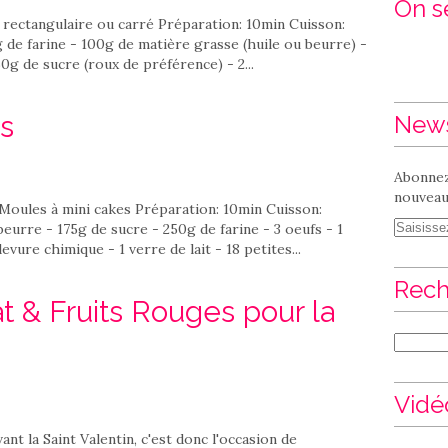
On se
rectangulaire ou carré Préparation: 10min Cuisson:
 de farine - 100g de matière grasse (huile ou beurre) -
0g de sucre (roux de préférence) - 2...
s
News
Abonnez
nouveaux
Moules à mini cakes Préparation: 10min Cuisson:
eurre - 175g de sucre - 250g de farine - 3 oeufs - 1
evure chimique - 1 verre de lait - 18 petites...
Rech
 & Fruits Rouges pour la
Vidé
ant la Saint Valentin, c'est donc l'occasion de