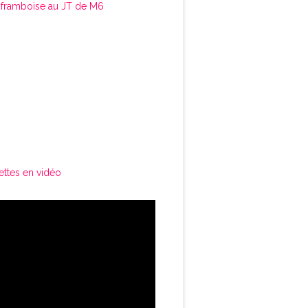
framboise au JT de M6
ettes en vidéo