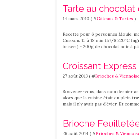
Tarte au chocolat 
14 mars 2010 ( #
Gâteaux & Tartes
)
Recette pour 6 personnes Moule: mo
Cuisson: 15 à 18 min th7/8 220°C Ingr
brisée ) - 200g de chocolat noir à pâ
Croissant Express
27 août 2013 ( #
Brioches & Viennoise
Souvenez-vous, dans mon dernier arti
alors que la cuisine était en plein tr
mais il n'y avait pas d'évier. Et comme
Brioche Feuilletée
26 août 2014 ( #
Brioches & Viennois