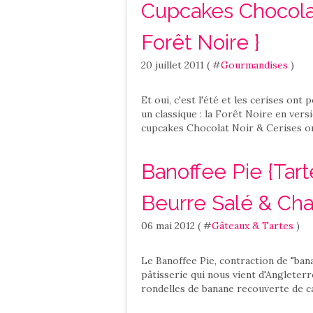
Cupcakes Chocolat
Forêt Noire }
20 juillet 2011 ( #
Gourmandises
)
Et oui, c'est l'été et les cerises ont 
un classique : la Forêt Noire en vers
cupcakes Chocolat Noir & Cerises ont
Banoffee Pie {Tar
Beurre Salé & Chan
06 mai 2012 ( #
Gâteaux & Tartes
)
Le Banoffee Pie, contraction de "bana
pâtisserie qui nous vient d'Angleter
rondelles de banane recouverte de car