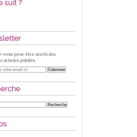
 suit ?
letter
-vous pour être averti des
 articles publiés.
erche
os