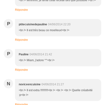
<br /> Mmmmh, je tente cette recette dès que possible !<br />
Répondre
P
ptitecuisinedepauline
04/06/2014 22:20
<br /> Il est très beau ce moelleux!<br />
Répondre
P
Pauline
04/06/2014 21:42
<br /> Miam, j'adore ^^<br />
Répondre
N
noviceencuisine
04/06/2014 21:27
<br /> Il est extra !!!!!!!!!!!<br /> <br /> <br /> Quelle créativité
:p<br />
Répondre