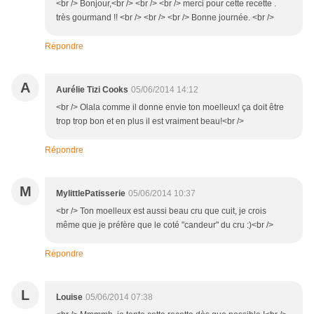
<br /> Bonjour,<br /> <br /> <br /> merci pour cette recette .
très gourmand !! <br /> <br /> <br /> Bonne journée. <br />
Répondre
A
Aurélie Tizi Cooks
05/06/2014 14:12
<br /> Olala comme il donne envie ton moelleux! ça doit être
trop trop bon et en plus il est vraiment beau!<br />
Répondre
M
MylittlePatisserie
05/06/2014 10:37
<br /> Ton moelleux est aussi beau cru que cuit, je crois
même que je préfère que le coté "candeur" du cru :)<br />
Répondre
L
Louise
05/06/2014 07:38