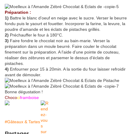
Préparation :
1)
Battre le blanc d'oeuf en neige avec le sucre. Verser le beurre
fondu puis le yaourt et fouetter. Incorporer la farine, la levure, la
poudre d'amande et les éclats de pistaches grillés.
2)
Préchauffer le four à 180°C.
3)
Faire fondre le chocolat noir au bain-marie. Verser la
préparation dans un moule beurré. Faire couler le chocolat
finement sur la préparation. A l'aide d'une pointe de couteau,
réaliser des zébrures et parsemer le dessus d'éclats de
pistaches.
4)
Enfourner pour 15 à 20min. A la sortie du four laisser refroidir
avant de démouler.
Bonne dégustation !
Choco
ci
framboise
#Gâteaux & Tartes
Partager