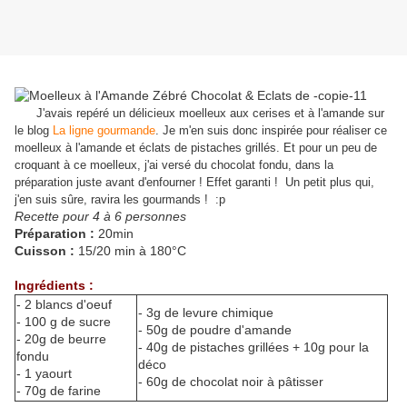
J'avais repéré un délicieux moelleux aux cerises et à l'amande sur
le blog
La ligne gourmande
. Je m'en suis donc inspirée pour réaliser ce
moelleux à l'amande et éclats de pistaches grillés. Et pour un peu de
croquant à ce moelleux, j'ai versé du chocolat fondu, dans la
préparation juste avant d'enfourner ! Effet garanti ! Un petit plus qui,
j'en suis sûre, ravira les gourmands ! :p
Recette pour 4 à 6 personnes
Préparation :
20min
Cuisson :
15/20 min à 180°C
Ingrédients :
- 2 blancs d'oeuf
- 3g de levure chimique
- 100 g de sucre
- 50g de poudre d'amande
- 20g de beurre
- 40g de pistaches grillées + 10g pour la
fondu
déco
- 1 yaourt
- 60g de chocolat noir à pâtisser
- 70g de farine