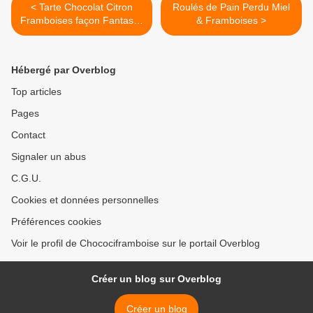
< Tarte Chocolat Citron
Roulés de Pain Perdu Miel
Framboises façon Fantastik
& Framboises >
pour fêter les 5 ans du blog
!
Hébergé par Overblog
Top articles
Pages
Contact
Signaler un abus
C.G.U.
Cookies et données personnelles
Préférences cookies
Voir le profil de Chocociframboise sur le portail Overblog
Créer un blog sur Overblog
Créer un blog