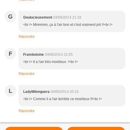
G
Goulucieusement
04/06/2014 21:18
<br /> Mmmmm, ça à l'air bon et c'est vraiment joli !!<br />
Répondre
F
Framboisine
04/06/2014 21:05
<br /> Il a l'air très moelleux !<br />
Répondre
L
LadyMilonguera
04/06/2014 20:10
<br /> Comme il a l'air terrible ce moelleux !!!<br />
Répondre