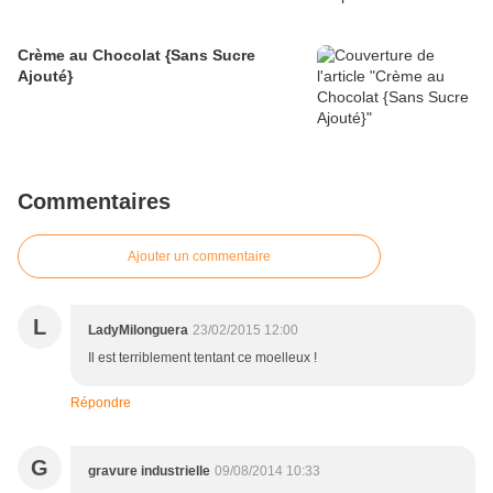
Crème au Chocolat {Sans Sucre
Ajouté}
Commentaires
Ajouter un commentaire
L
LadyMilonguera
23/02/2015 12:00
Il est terriblement tentant ce moelleux !
Répondre
G
gravure industrielle
09/08/2014 10:33