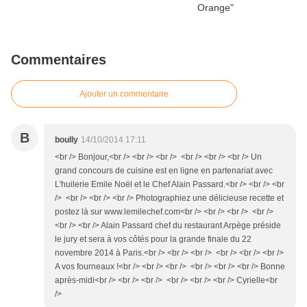
Commentaires
Ajouter un commentaire
B
boully
14/10/2014 17:11
<br /> Bonjour,<br /> <br /> <br /> <br /> <br /> <br /> Un
grand concours de cuisine est en ligne en partenariat avec
L'huilerie Emile Noël et le Chef Alain Passard.<br /> <br /> <br
/> <br /> <br /> <br /> Photographiez une délicieuse recette et
postez là sur www.lemilechef.com<br /> <br /> <br /> <br />
<br /> <br /> Alain Passard chef du restaurant Arpège préside
le jury et sera à vos côtés pour la grande finale du 22
novembre 2014 à Paris.<br /> <br /> <br /> <br /> <br /> <br />
A vos fourneaux !<br /> <br /> <br /> <br /> <br /> <br /> Bonne
après-midi<br /> <br /> <br /> <br /> <br /> <br /> Cyrielle<br
/>