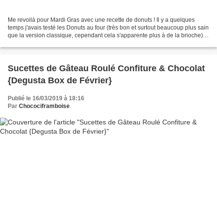
Me revoilà pour Mardi Gras avec une recette de donuts ! Il y a quelques
temps j'avais testé les Donuts au four (très bon et surtout beaucoup plus sain
que la version classique, cependant cela s'apparente plus à de la brioche).
Mais voilà, c'est mardi...
Sucettes de Gâteau Roulé Confiture & Chocolat
{Degusta Box de Février}
Publié le 16/03/2019 à 18:16
Par
Chocociframboise