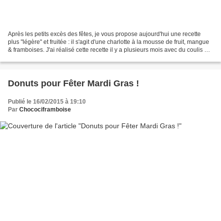
Après les petits excès des fêtes, je vous propose aujourd'hui une recette
plus "légère" et fruitée : il s'agit d'une charlotte à la mousse de fruit, mangue
& framboises. J'ai réalisé cette recette il y a plusieurs mois avec du coulis de
fruits rouges,...
Donuts pour Fêter Mardi Gras !
Publié le 16/02/2015 à 19:10
Par
Chocociframboise