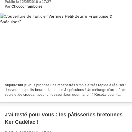
Publié le 12/05/2016 à 17:27
Par
Chocociframboise
Aujourd'hui je vous propose une recette très simple et très rapide à réaliser :
des verrines petits-beurre, framboise & spéculoos ! Un mélange d'acidité, de
sucré et de croquant pour un dessert bien gourmand ! ;) Recette pour 4
verrines Préparation :...
J'ai testé pour vous : les pâtisseries bretonnes
Ker Cadélac !