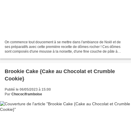
On commence tout doucement à se mettre dans l'ambiance de Noël et de
ses préparatifs avec cette première recette de dômes rocher ! Ces dômes
sont composés d'une mousse à la noisette, d'une fine couche de pâte à
tartiner, d'un brownie noisette, d'un croustillant...
Brookie Cake {Cake au Chocolat et Crumble
Cookie}
Publié le 06/05/2023 à 15:00
Par
Chocociframboise