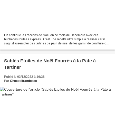
On continue les recettes de Noël en ce mois de Décembre avec ces
bûchettes roulées express ! C'est une recette ultra simple à réaliser car il
s'agit d'assembler des tartines de pain de mie, de les garnir de confiture ou
de pâte à tartiner, de les rouler...
Sablés Etoiles de Noël Fourrés à la Pâte à
Tartiner
Publié le 03/12/2022 à 16:38
Par
Chocociframboise