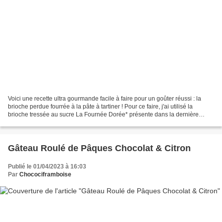
Voici une recette ultra gourmande facile à faire pour un goûter réussi : la
brioche perdue fourrée à la pâte à tartiner ! Pour ce faire, j'ai utilisé la
brioche tressée au sucre La Fournée Dorée* présente dans la dernière
Degusta Box. Et si vous souhaitez...
Gâteau Roulé de Pâques Chocolat & Citron
Publié le 01/04/2023 à 16:03
Par
Chocociframboise