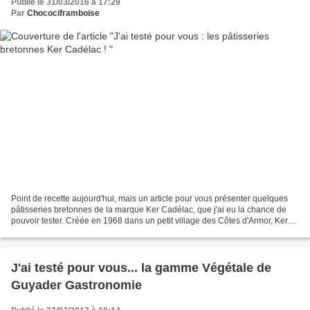
Publié le 31/03/2016 à 17:29
Par
Chocociframboise
Point de recette aujourd'hui, mais un article pour vous présenter quelques
pâtisseries bretonnes de la marque Ker Cadélac, que j'ai eu la chance de
pouvoir tester. Créée en 1968 dans un petit village des Côtes d'Armor, Ker
Cadélac propose des pâtisseries...
J'ai testé pour vous... la gamme Végétale de
Guyader Gastronomie