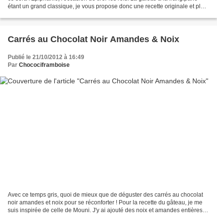
étant un grand classique, je vous propose donc une recette originale et plus
colorée : des petites...
Carrés au Chocolat Noir Amandes & Noix
Publié le 21/10/2012 à 16:49
Par
Chocociframboise
Avec ce temps gris, quoi de mieux que de déguster des carrés au chocolat
noir amandes et noix pour se réconforter ! Pour la recette du gâteau, je me
suis inspirée de celle de Mouni. J'y ai ajouté des noix et amandes entières.