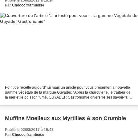
Publié le 23/02/2017 à 18:14
Par
Chocociframboise
Point de recette aujourd'hui mais un article pour vous présenter la nouvelle
gamme végétale de la marque Guyader. "Après la charcuterie, le traiteur de
la mer et le poisson fumé, GUYADER Gastronomie diversifie ses savoir-faire
et lance une offre 100 %...
Muffins Moelleux aux Myrtilles & son Crumble
Publié le 02/03/2017 à 19:43
Par
Chocociframboise