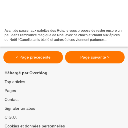
Avant de passer aux galettes des Rois, je vous propose de rester encore un
peu dans l'ambiance magique de Noël avec ce chocolat chaud aux épices
de Noël ! Canelle, anis étoilé et autres épices viennent parfumer
délicieusement cette boisson réconfortante...
< Page précédente
Page suivante >
Hébergé par Overblog
Top articles
Pages
Contact
Signaler un abus
C.G.U.
Cookies et données personnelles