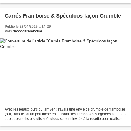
Le dessus est recouvert de...
Carrés Framboise & Spéculoos façon Crumble
Publié le 28/04/2015 à 14:29
Par
Chocociframboise
Avec les beaux jours qui arrivent, j'avais une envie de crumble de framboise
(oui, j'avoue j'ai un peu triché en utilisant des framboises surgelées !). Et puis
quelques petits biscuits spéculoos se sont invités à la recette pour réaliser
ces carrés framboise...