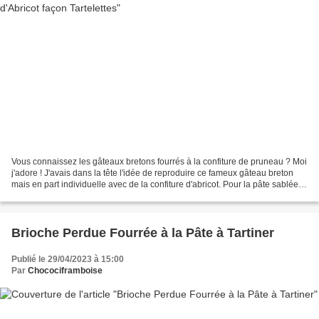
Vous connaissez les gâteaux bretons fourrés à la confiture de pruneau ? Moi
j'adore ! J'avais dans la tête l'idée de reproduire ce fameux gâteau breton
mais en part individuelle avec de la confiture d'abricot. Pour la pâte sablée,
tout simplement repris...
Brioche Perdue Fourrée à la Pâte à Tartiner
Publié le 29/04/2023 à 15:00
Par
Chocociframboise