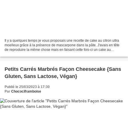
Il y a quelques temps je vous proposais une recette de cake au citron ultra
moelleux grâce à la présence de mascarpone dans la pâte. J'avais en tête
de reproduire la même chose mais en faisant cette fois-ci un cake au
chocolat. Et puis, pourquoi pas ajouter...
Petits Carrés Marbrés Façon Cheesecake {Sans
Gluten, Sans Lactose, Végan}
Publié le 25/03/2023 à 17:30
Par
Chocociframboise