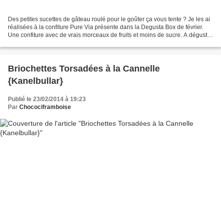
Des petites sucettes de gâteau roulé pour le goûter ça vous tente ? Je les ai
réalisées à la confiture Pure Via présente dans la Degusta Box de février.
Une confiture avec de vrais morceaux de fruits et moins de sucre. A déguster
aussi bien au petit-déjeuner...
Briochettes Torsadées à la Cannelle
{Kanelbullar}
Publié le 23/02/2014 à 19:23
Par
Chocociframboise