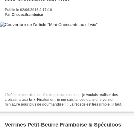
Publié le 02/06/2016 à 17:10
Par
Chocociframboise
L'idée de me trottait en tête depuis un moment : je voulais réaliser des
croissants aux twix. Finalement, je me suis lancée dans une version
miniature pour plus de gourmandise ! :) La recette est très simple : il faut
juste une pâte feuilletée, quelques...
Verrines Petit-Beurre Framboise & Spéculoos