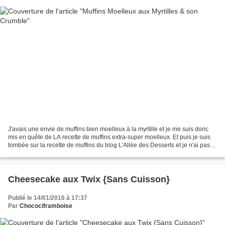
J'avais une envie de muffins bien moelleux à la myrtille et je me suis donc
mis en quête de LA recette de muffins extra-super moelleux. Et puis je suis
tombée sur la recette de muffins du blog L'Allée des Desserts et je n'ai pas
été déçue ! J'ai juste...
Cheesecake aux Twix {Sans Cuisson}
Publié le 14/01/2016 à 17:37
Par
Chocociframboise