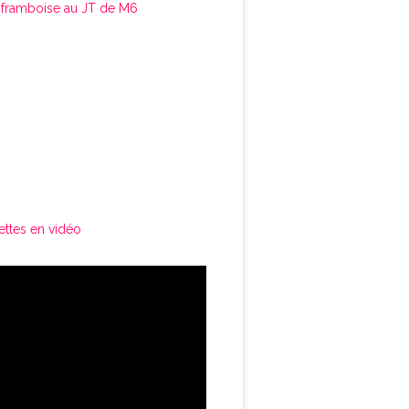
framboise au JT de M6
ettes en vidéo