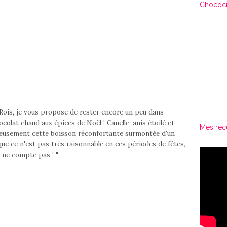
Chococi
is, je vous propose de rester encore un peu dans
olat chaud aux épices de Noël ! Canelle, anis étoilé et
Mes rec
ieusement cette boisson réconfortante surmontée d'un
i que ce n'est pas très raisonnable en ces périodes de fêtes,
 ne compte pas ! "