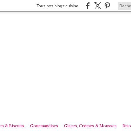
Tous nos blogs cuisine
s & Biscuits
Gourmandises
Glaces, Crèmes & Mousses
Brio