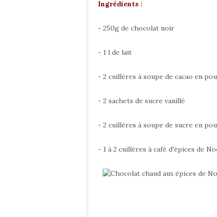
Ingrédients :
- 250g de chocolat noir
- 1 l de lait
- 2 cuillères à soupe de cacao en po
- 2 sachets de sucre vanillé
- 2 cuillères à soupe de sucre en po
- 1 à 2 cuillères à café d'épices de Noël