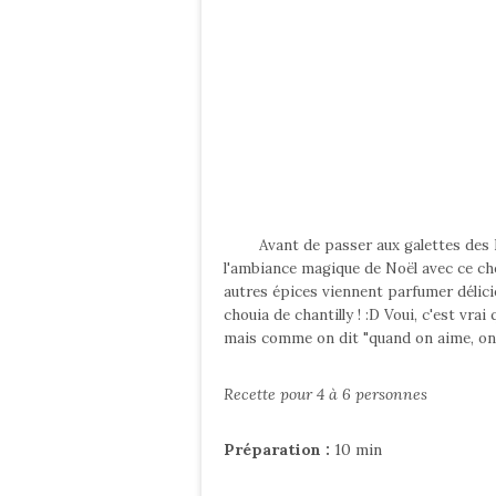
Avant de passer aux galettes des Ro
l'ambiance magique de Noël avec ce choc
autres épices viennent parfumer délic
chouia de chantilly ! :D Voui, c'est vra
mais comme on dit "quand on aime, on
Recette pour 4 à 6 personnes
Préparation :
10 min