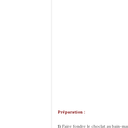
Préparation :
1)
Faire fondre le choclat au bain-mari