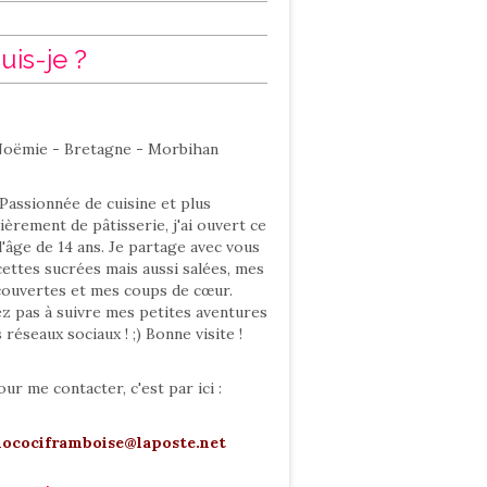
uis-je ?
oëmie - Bretagne - Morbihan
Passionnée de cuisine et plus
ièrement de pâtisserie, j'ai ouvert ce
l'âge de 14 ans. Je partage avec vous
ettes sucrées mais aussi salées, mes
ouvertes et mes coups de cœur.
ez pas à suivre mes petites aventures
s réseaux sociaux ! ;) Bonne visite !
our me contacter, c'est par ici :
hocociframboise@laposte.net