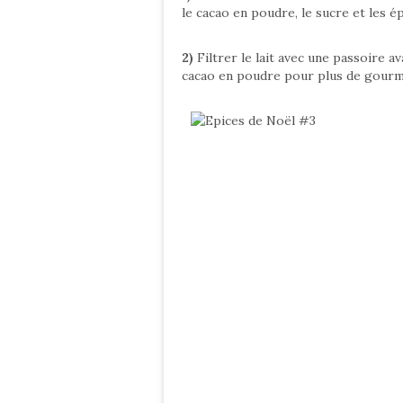
le cacao en poudre, le sucre et les é
2)
Filtrer le lait avec une passoire av
cacao en poudre pour plus de gourm