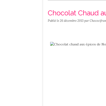
Salé
Contact
Chocolat Chaud a
Publié le
26 décembre 2013
par Chococifra