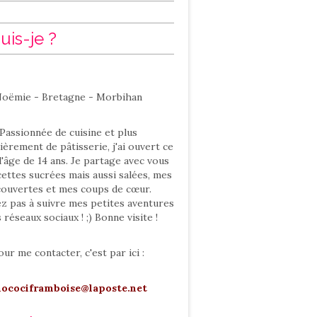
uis-je ?
oëmie - Bretagne - Morbihan
Passionnée de cuisine et plus
ièrement de pâtisserie, j'ai ouvert ce
l'âge de 14 ans. Je partage avec vous
ettes sucrées mais aussi salées, mes
ouvertes et mes coups de cœur.
ez pas à suivre mes petites aventures
s réseaux sociaux ! ;) Bonne visite !
our me contacter, c'est par ici :
hocociframboise@laposte.net