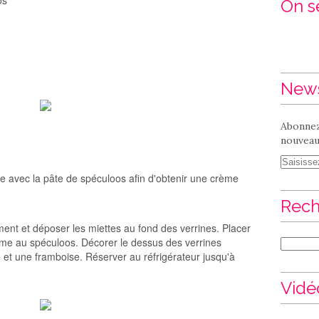
os
On se
News
Abonnez
nouveaux
sse avec la pâte de spéculoos afin d'obtenir une crème
Rech
ment et déposer les miettes au fond des verrines. Placer
ème au spéculoos. Décorer le dessus des verrines
 et une framboise. Réserver au réfrigérateur jusqu'à
Vidé