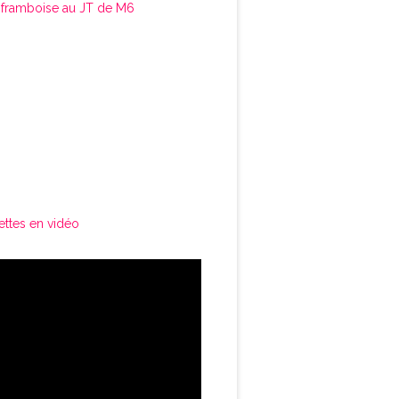
framboise au JT de M6
ettes en vidéo