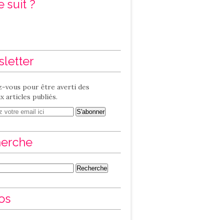
 suit ?
letter
-vous pour être averti des
 articles publiés.
erche
os