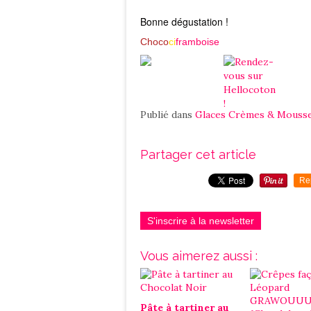
Bonne dégustation !
Choco
ci
framboise
Publié dans
Glaces Crèmes & Mouss
Partager cet article
Re
S'inscrire à la newsletter
Vous aimerez aussi :
Pâte à tartiner au