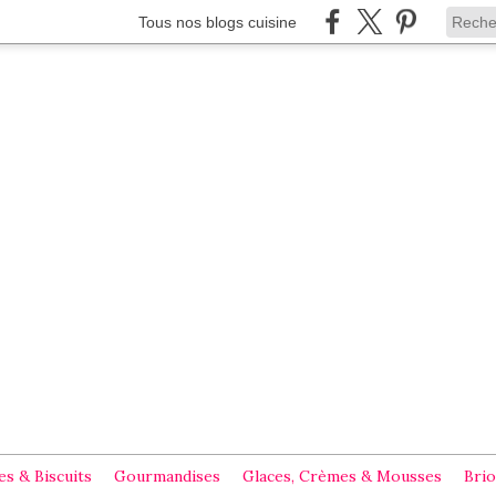
Tous nos blogs cuisine
s & Biscuits
Gourmandises
Glaces, Crèmes & Mousses
Brio