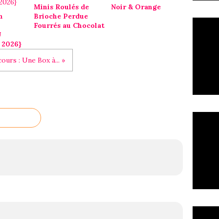
Minis Roulés de
Noir & Orange
n
Brioche Perdue
Fourrés au Chocolat
U
 2026}
ours : Une Box à... »