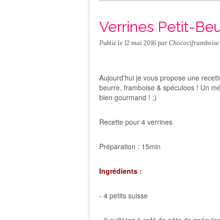
Salé
Contact
Verrines Petit-Be
Publié le
12 mai 2016
par Chocociframboise
Aujourd'hui je vous propose une recette 
beurre, framboise & spéculoos ! Un mél
bien gourmand ! ;)
Recette pour 4 verrines
Préparation : 15min
Ingrédients :
- 4 petits suisse