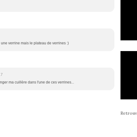
une verrine mais le plateau de verrines :)
17
nger ma cuillère dans l'une de ces verrines...
Retrouv