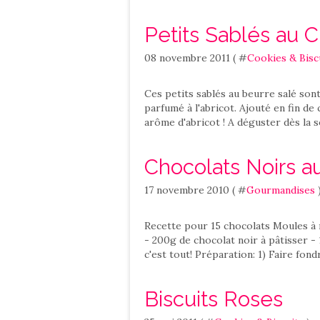
Petits Sablés au C
08 novembre 2011 ( #
Cookies & Bisc
Ces petits sablés au beurre salé son
parfumé à l'abricot. Ajouté en fin de
arôme d'abricot ! A déguster dès la s
Chocolats Noirs 
17 novembre 2010 ( #
Gourmandises
Recette pour 15 chocolats Moules à m
- 200g de chocolat noir à pâtisser -
c'est tout! Préparation: 1) Faire fon
Biscuits Roses