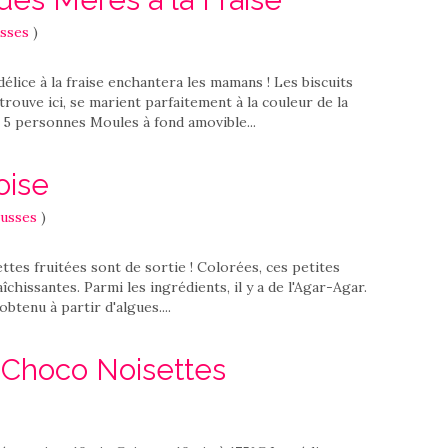
sses
)
délice à la fraise enchantera les mamans ! Les biscuits
trouve ici, se marient parfaitement à la couleur de la
 5 personnes Moules à fond amovible...
oise
usses
)
ettes fruitées sont de sortie ! Colorées, ces petites
chissantes. Parmi les ingrédients, il y a de l'Agar-Agar.
obtenu à partir d'algues....
 Choco Noisettes