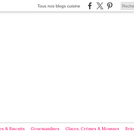
Tous nos blogs cuisine
s & Biscuits
Gourmandises
Glaces, Crèmes & Mousses
Brio