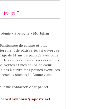
uis-je ?
oëmie - Bretagne - Morbihan
Passionnée de cuisine et plus
ièrement de pâtisserie, j'ai ouvert ce
l'âge de 14 ans. Je partage avec vous
ettes sucrées mais aussi salées, mes
ouvertes et mes coups de cœur.
ez pas à suivre mes petites aventures
s réseaux sociaux ! ;) Bonne visite !
our me contacter, c'est par ici :
hocociframboise@laposte.net