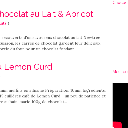
Chococi
hocolat au Lait & Abricot
uits
)
t recouverts d'un savoureux chocolat au lait Newtree
 cuisson, les carrés de chocolat gardent leur délicieux
ortie du four pour un chocolat fondant...
au Lemon Curd
Mes rec
)
ini muffins en silicone Préparation: 10min Ingrédients:
 15 cuillères café de Lemon Curd - un peu de patience et
dre au bain-marie 100g de chocolat...