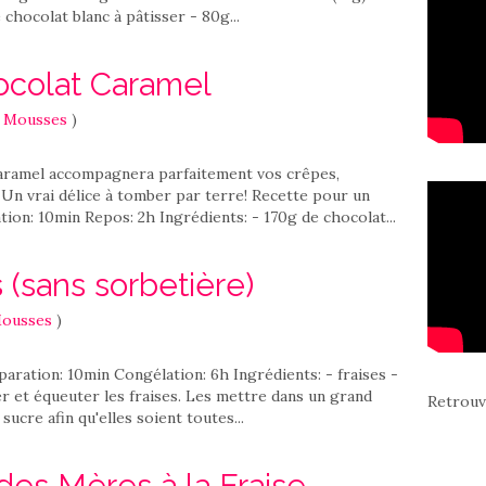
 chocolat blanc à pâtisser - 80g...
hocolat Caramel
& Mousses
)
Caramel accompagnera parfaitement vos crêpes,
 Un vrai délice à tomber par terre! Recette pour un
ion: 10min Repos: 2h Ingrédients: - 170g de chocolat...
 (sans sorbetière)
Mousses
)
paration: 10min Congélation: 6h Ingrédients: - fraises -
r et équeuter les fraises. Les mettre dans un grand
Retrouv
sucre afin qu'elles soient toutes...
des Mères à la Fraise