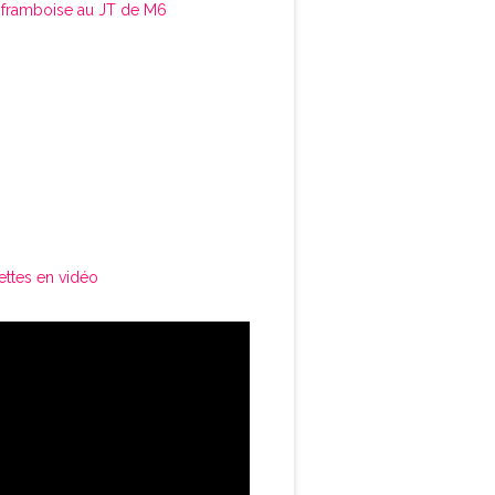
framboise au JT de M6
ettes en vidéo