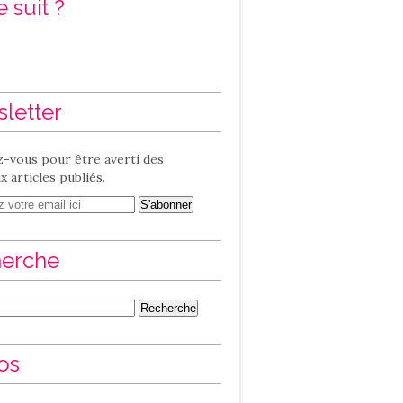
 suit ?
letter
-vous pour être averti des
 articles publiés.
erche
os