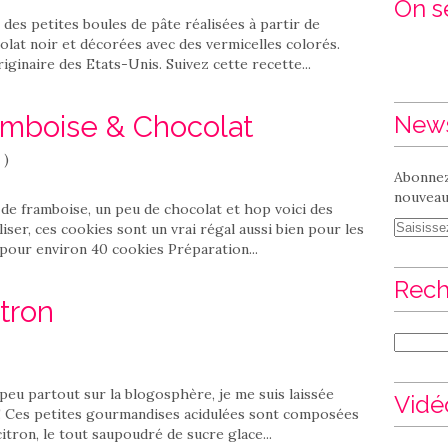
On se
 des petites boules de pâte réalisées à partir de
lat noir et décorées avec des vermicelles colorés.
iginaire des Etats-Unis. Suivez cette recette...
amboise & Chocolat
News
)
Abonnez
nouveaux
 de framboise, un peu de chocolat et hop voici des
liser, ces cookies sont un vrai régal aussi bien pour les
 pour environ 40 cookies Préparation...
Rech
itron
 peu partout sur la blogosphère, je me suis laissée
Vidé
e ! Ces petites gourmandises acidulées sont composées
itron, le tout saupoudré de sucre glace...