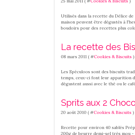
25 mai 2011 ( #
Cookies & Biscuits
)
Utilisés dans la recette du Délice de 
maison peuvent être dégustés à l'heu
boudoirs pour des recettes plus color
La recette des Bi
08 mars 2011 ( #
Cookies & Biscuits
)
Les Spéculoos sont des biscuits tradi
temps, ceux-ci font leur apparition da
dégustent aussi avec le thé ou le café
Sprits aux 2 Choco
20 août 2010 ( #
Cookies & Biscuits
)
Recette pour environ 40 sablés Prép
200g de beurre demi-sel très mou - 80