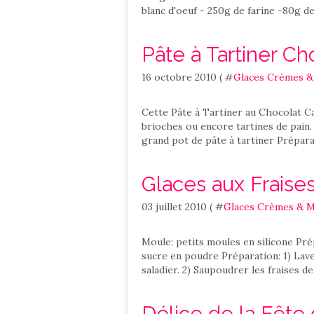
blanc d'oeuf - 250g de farine -80g de
Pâte à Tartiner C
16 octobre 2010 ( #
Glaces Crèmes 
Cette Pâte à Tartiner au Chocolat 
brioches ou encore tartines de pain.
grand pot de pâte à tartiner Préparat
Glaces aux Fraises
03 juillet 2010 ( #
Glaces Crèmes & 
Moule: petits moules en silicone Pré
sucre en poudre Préparation: 1) Lave
saladier. 2) Saupoudrer les fraises de 
Délice de la Fête 