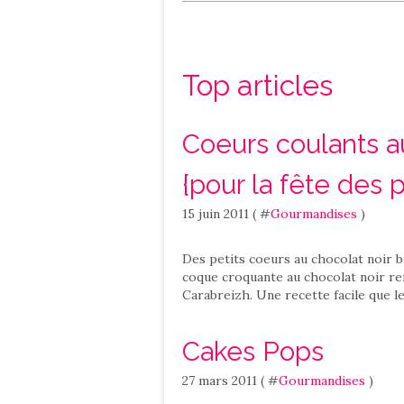
Salé
Contact
Top articles
Coeurs coulants a
{pour la fête des 
15 juin 2011 ( #
Gourmandises
)
Des petits coeurs au chocolat noir bi
coque croquante au chocolat noir re
Carabreizh. Une recette facile que les
Cakes Pops
27 mars 2011 ( #
Gourmandises
)