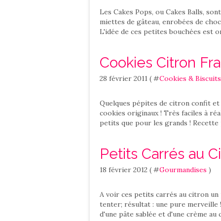
Les Cakes Pops, ou Cakes Balls, sont
miettes de gâteau, enrobées de choco
L'idée de ces petites bouchées est or
Cookies Citron Fr
28 février 2011 ( #
Cookies & Biscuits
Quelques pépites de citron confit et
cookies originaux ! Très faciles à réa
petits que pour les grands ! Recette
Petits Carrés au C
18 février 2012 ( #
Gourmandises
)
A voir ces petits carrés au citron un
tenter; résultat : une pure merveill
d'une pâte sablée et d'une crème au c