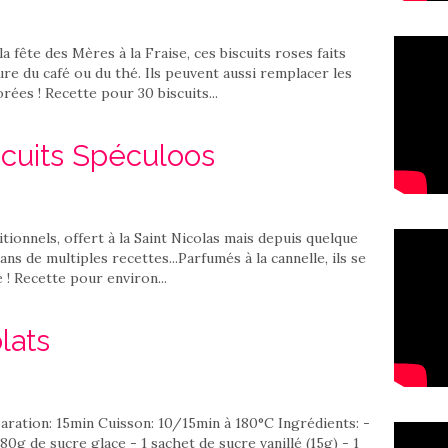
la fête des Mères à la Fraise, ces biscuits roses faits
re du café ou du thé. Ils peuvent aussi remplacer les
ées ! Recette pour 30 biscuits...
scuits Spéculoos
tionnels, offert à la Saint Nicolas mais depuis quelque
ns de multiples recettes...Parfumés à la cannelle, ils se
 ! Recette pour environ...
lats
aration: 15min Cuisson: 10/15min à 180°C Ingrédients: -
g de sucre glace - 1 sachet de sucre vanillé (15g) - 1