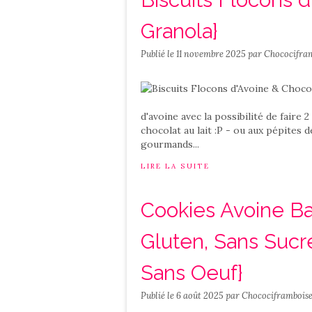
Granola}
Publié le
11 novembre 2025
par Chococifra
d'avoine avec la possibilité de faire
chocolat au lait :P - ou aux pépites d
gourmands...
LIRE LA SUITE
Cookies Avoine B
Gluten, Sans Sucr
Sans Oeuf}
Publié le
6 août 2025
par Chocociframbois