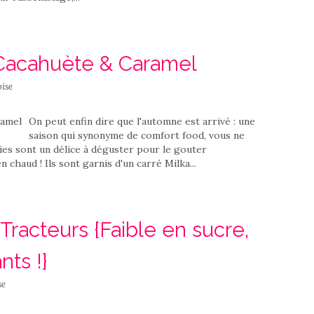
 Cacahuète & Caramel
ise
On peut enfin dire que l'automne est arrivé : une
saison qui synonyme de comfort food, vous ne
ies sont un délice à déguster pour le gouter
 chaud ! Ils sont garnis d'un carré Milka...
 Tracteurs {Faible en sucre,
nts !}
se