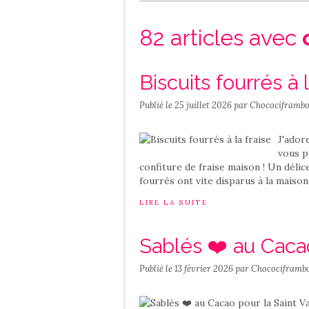
Salé
Contact
82 articles avec
Biscuits fourrés à l
Publié le
25 juillet 2026
par Chocociframbo
J'adore
vous p
confiture de fraise maison ! Un délice
fourrés ont vite disparus à la maison...
LIRE LA SUITE
Sablés ❤️ au Cacao
Publié le
13 février 2026
par Chocociframbo