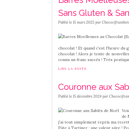
Sans Gluten & San
Publié le
15 mars 2025
par Chocociframboi
chocolat ! Et quand c'est l'heure du 
chocolat ! Alors je tente de nouvelles
connu un franc succès ! Très pratique,
LIRE LA SUITE
Couronne aux Sab
Publié le
15 décembre 2024
par Chococifra
Voi
de 
j'ai tout simplement repris ma recet
Pâte à Tartiner : une valeur sûre ! Po