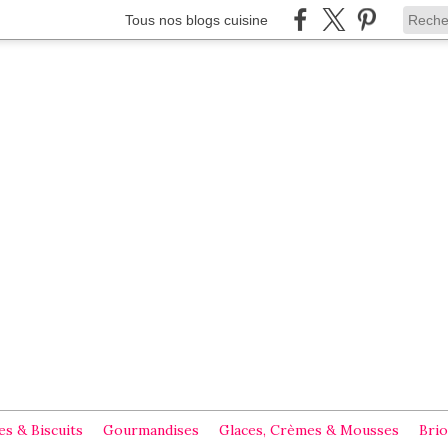
Tous nos blogs cuisine
s & Biscuits
Gourmandises
Glaces, Crèmes & Mousses
Brio