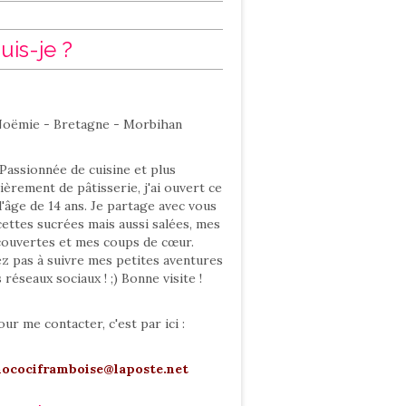
uis-je ?
oëmie - Bretagne - Morbihan
Passionnée de cuisine et plus
ièrement de pâtisserie, j'ai ouvert ce
l'âge de 14 ans. Je partage avec vous
ettes sucrées mais aussi salées, mes
ouvertes et mes coups de cœur.
ez pas à suivre mes petites aventures
s réseaux sociaux ! ;) Bonne visite !
our me contacter, c'est par ici :
hocociframboise@laposte.net