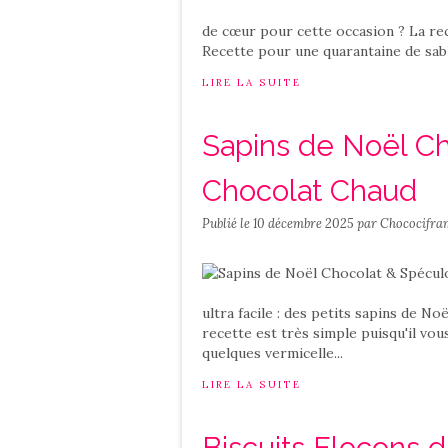
de cœur pour cette occasion ? La recet
Recette pour une quarantaine de sabl
LIRE LA SUITE
Sapins de Noël C
Chocolat Chaud
Publié le
10 décembre 2025
par Chococifra
ultra facile : des petits sapins de N
recette est très simple puisqu'il vou
quelques vermicelle...
LIRE LA SUITE
Biscuits Flocons d