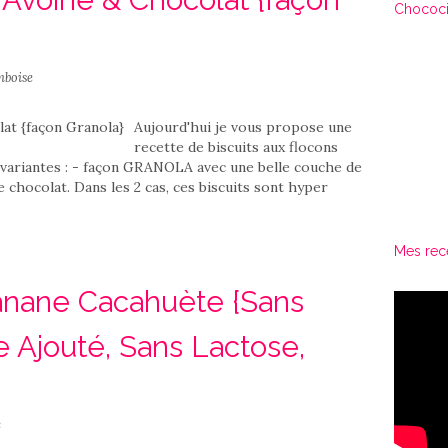
Chococi
mboise
Aujourd'hui je vous propose une
recette de biscuits aux flocons
 2 variantes : - façon GRANOLA avec une belle couche de
e chocolat. Dans les 2 cas, ces biscuits sont hyper
Mes rec
anane Cacahuète {Sans
e Ajouté, Sans Lactose,
e