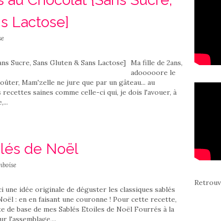
s Lactose]
se
Ma fille de 2ans,
adooooore le
goûter, Mam'zelle ne jure que par un gâteau... au
 recettes saines comme celle-ci qui, je dois l'avouer, à
...
lés de Noël
mboise
Retrouv
ci une idée originale de déguster les classiques sablés
Noël : en en faisant une couronne ! Pour cette recette,
te de base de mes Sablés Etoiles de Noël Fourrés à la
ur l'assemblage,...