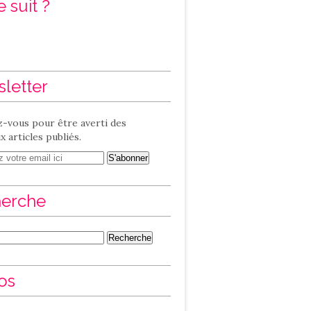
 suit ?
letter
-vous pour être averti des
 articles publiés.
erche
os