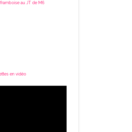
framboise au JT de M6
ettes en vidéo