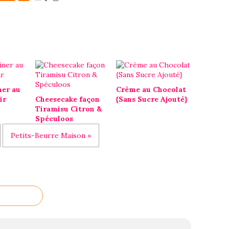
ner au
Crème au Chocolat
ir
Cheesecake façon
{Sans Sucre Ajouté}
Tiramisu Citron &
Spéculoos
Petits-Beurre Maison »