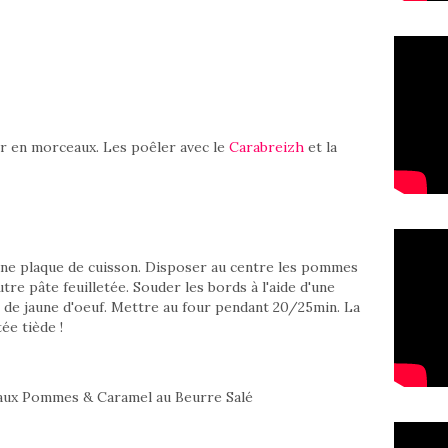
r en morceaux. Les poêler avec le
Carabreizh
et la
une plaque de cuisson. Disposer au centre les pommes
utre pâte feuilletée. Souder les bords à l'aide d'une
 de jaune d'oeuf. Mettre au four pendant 20/25min. La
tée tiède !