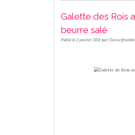
Salé
Contact
Galette des Rois
beurre salé
Publié le
2 janvier 2012
par Chocociframbo