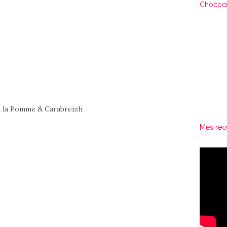
Chococi
Mes rec