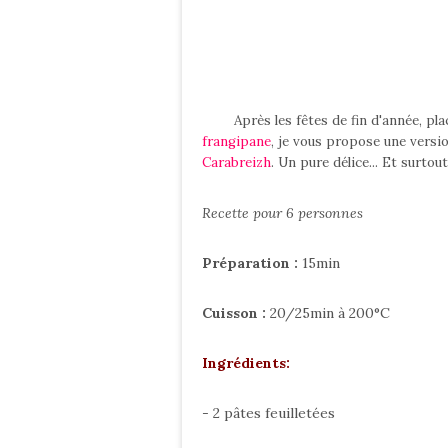
Après les fêtes de fin d'année, pl
frangipane
, je vous propose une versi
Carabreizh
. Un pure délice...
Et surtout
Recette pour 6 personnes
Préparation :
15min
Cuisson :
20/25min à 200°C
Ingrédients:
- 2 pâtes feuilletées