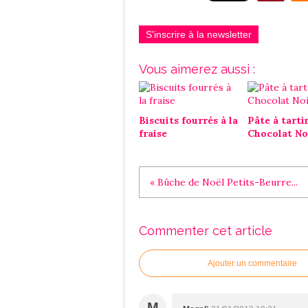
S'inscrire à la newsletter
Vous aimerez aussi :
Biscuits fourrés à la
Pâte à tarti
fraise
Chocolat No
« Bûche de Noël Petits-Beurre...
Commenter cet article
Ajouter un commentaire
M