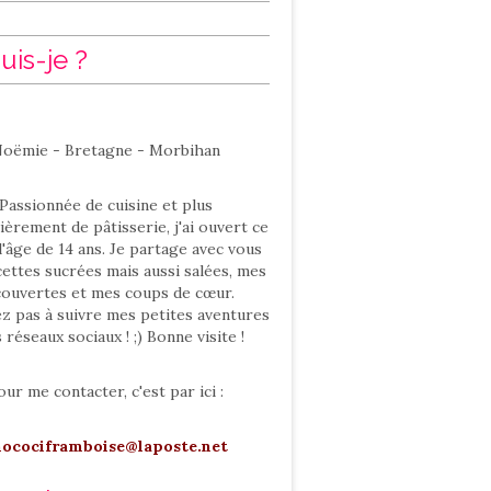
uis-je ?
oëmie - Bretagne - Morbihan
Passionnée de cuisine et plus
ièrement de pâtisserie, j'ai ouvert ce
l'âge de 14 ans. Je partage avec vous
ettes sucrées mais aussi salées, mes
ouvertes et mes coups de cœur.
ez pas à suivre mes petites aventures
s réseaux sociaux ! ;) Bonne visite !
our me contacter, c'est par ici :
hocociframboise@laposte.net