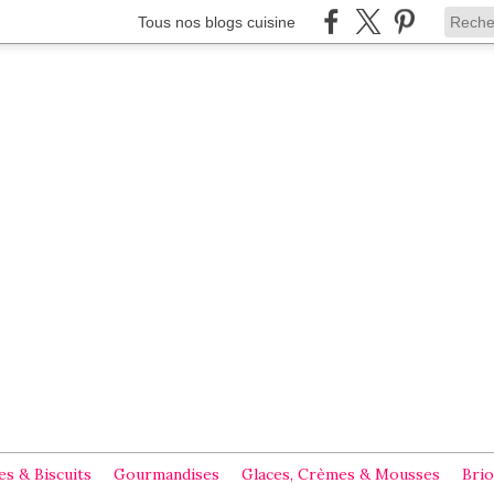
Tous nos blogs cuisine
s & Biscuits
Gourmandises
Glaces, Crèmes & Mousses
Brio