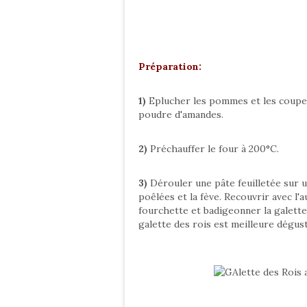
Préparation:
1)
Eplucher les pommes et les coupe
poudre d'amandes.
2)
Préchauffer le four à 200°C.
3)
Dérouler une pâte feuilletée sur 
poêlées et la fève. Recouvrir avec l'a
fourchette et badigeonner la galette
galette des rois est meilleure dégus