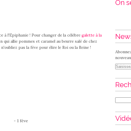
On se
News
ace à l'Epiphanie ! Pour changer de la célèbre
galette à la
on qui allie pommes et caramel au beurre salé de chez
 n'oubliez pas la fève pour élire le Roi ou la Reine !
Abonnez
nouveaux
Rech
Vidé
- 1 fève