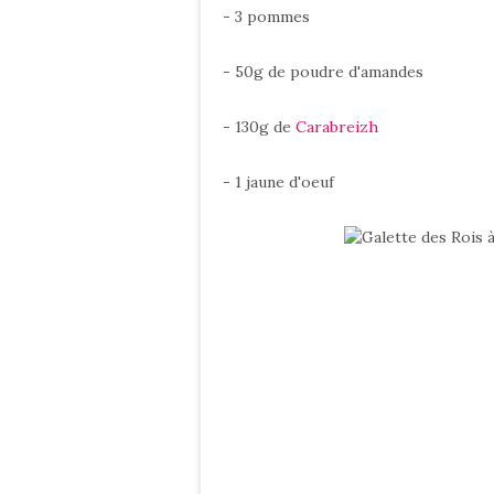
- 3 pommes
- 50g de poudre d'amandes
- 130g de
Carabreizh
- 1 jaune d'oeuf