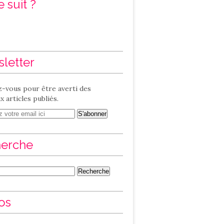
 suit ?
letter
-vous pour être averti des
 articles publiés.
erche
os