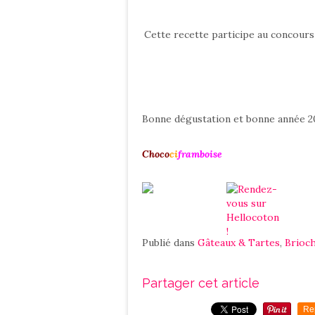
Cette recette participe au concour
Bonne dégustation et bonne année 2
Choco
ci
framboise
Publié dans
Gâteaux & Tartes
,
Brioch
Partager cet article
Re