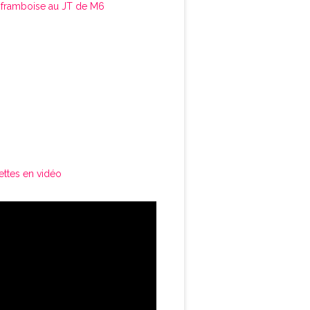
framboise au JT de M6
ettes en vidéo