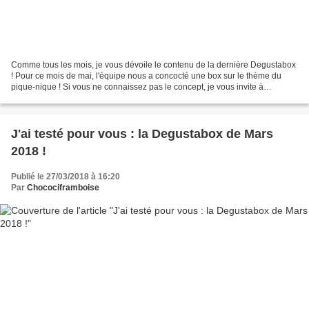
Comme tous les mois, je vous dévoile le contenu de la dernière Degustabox
! Pour ce mois de mai, l'équipe nous a concocté une box sur le thème du
pique-nique ! Si vous ne connaissez pas le concept, je vous invite à
découvrir mon article de présentation...
J'ai testé pour vous : la Degustabox de Mars
2018 !
Publié le 27/03/2018 à 16:20
Par
Chocociframboise