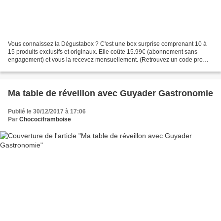
Vous connaissez la Dégustabox ? C'est une box surprise comprenant 10 à
15 produits exclusifs et originaux. Elle coûte 15.99€ (abonnement sans
engagement) et vous la recevez mensuellement. (Retrouvez un code promo
à la fin de cet article pour toute première...
Ma table de réveillon avec Guyader Gastronomie
Publié le 30/12/2017 à 17:06
Par
Chocociframboise