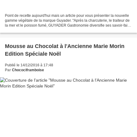
Point de recette aujourd'hui mais un article pour vous présenter la nouvelle
gamme végétale de la marque Guyader. "Après la charcuterie, le traiteur de
la mer et le poisson fumé, GUYADER Gastronomie diversifie ses savoir-faire
et lance une offre 100 %...
Mousse au Chocolat à l'Ancienne Marie Morin
Edition Spéciale Noël
Publié le 14/12/2016 à 17:48
Par
Chocociframboise