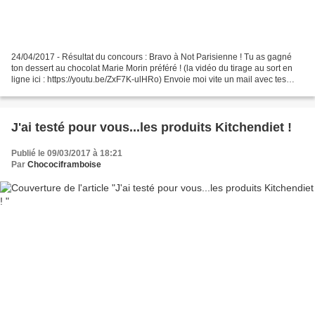
24/04/2017 - Résultat du concours : Bravo à Not Parisienne ! Tu as gagné
ton dessert au chocolat Marie Morin préféré ! (la vidéo du tirage au sort en
ligne ici : https://youtu.be/ZxF7K-ulHRo) Envoie moi vite un mail avec tes
coordonnées ! :) Pâques arrive...
J'ai testé pour vous...les produits Kitchendiet !
Publié le 09/03/2017 à 18:21
Par
Chocociframboise