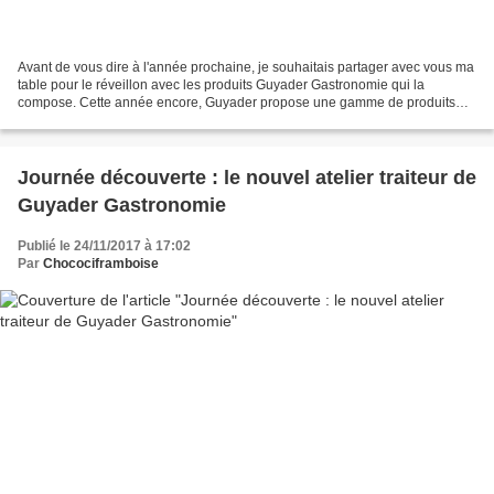
Avant de vous dire à l'année prochaine, je souhaitais partager avec vous ma
table pour le réveillon avec les produits Guyader Gastronomie qui la
compose. Cette année encore, Guyader propose une gamme de produits
originaux et festifs pour un repas de fête...
Journée découverte : le nouvel atelier traiteur de
Guyader Gastronomie
Publié le 24/11/2017 à 17:02
Par
Chocociframboise