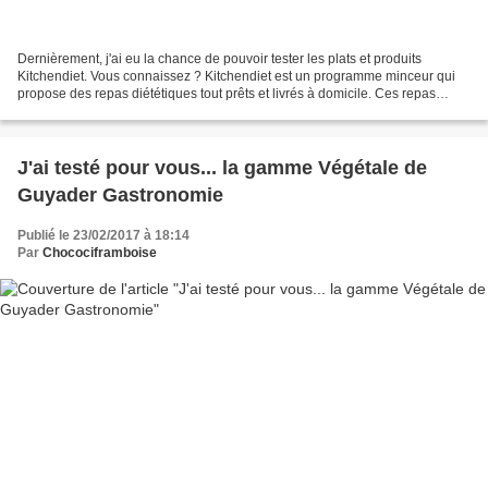
Dernièrement, j'ai eu la chance de pouvoir tester les plats et produits
Kitchendiet. Vous connaissez ? Kitchendiet est un programme minceur qui
propose des repas diététiques tout prêts et livrés à domicile. Ces repas
minceur sont élaborés par Mauro Colagreco,...
J'ai testé pour vous... la gamme Végétale de
Guyader Gastronomie
Publié le 23/02/2017 à 18:14
Par
Chocociframboise