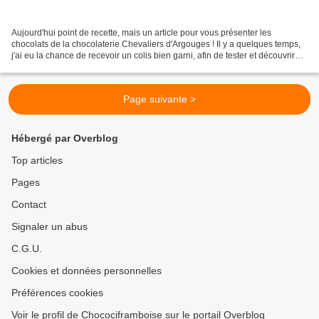
Aujourd'hui point de recette, mais un article pour vous présenter les
chocolats de la chocolaterie Chevaliers d'Argouges ! Il y a quelques temps,
j'ai eu la chance de recevoir un colis bien garni, afin de tester et découvrir
leurs produits en prévision...
Page suivante >
Hébergé par Overblog
Top articles
Pages
Contact
Signaler un abus
C.G.U.
Cookies et données personnelles
Préférences cookies
Voir le profil de Chocociframboise sur le portail Overblog