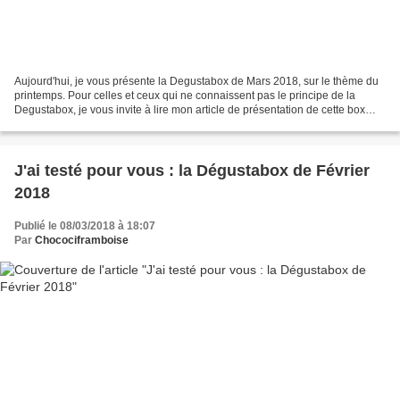
Aujourd'hui, je vous présente la Degustabox de Mars 2018, sur le thème du
printemps. Pour celles et ceux qui ne connaissent pas le principe de la
Degustabox, je vous invite à lire mon article de présentation de cette box
mensuelle remplie de surprises...
J'ai testé pour vous : la Dégustabox de Février
2018
Publié le 08/03/2018 à 18:07
Par
Chocociframboise