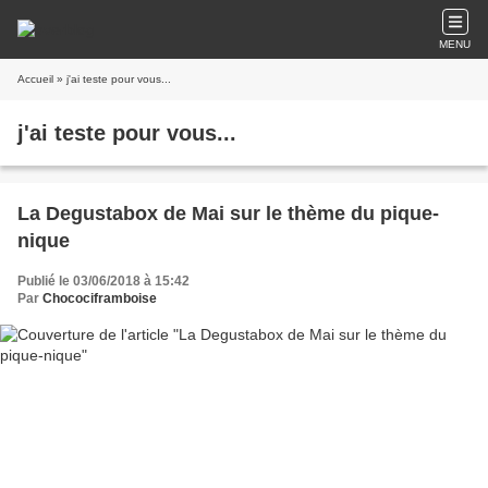
MENU
Accueil
» j'ai teste pour vous...
j'ai teste pour vous...
La Degustabox de Mai sur le thème du pique-
nique
Publié le 03/06/2018 à 15:42
Par
Chocociframboise