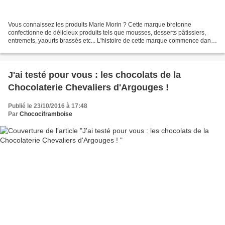
Vous connaissez les produits Marie Morin ? Cette marque bretonne
confectionne de délicieux produits tels que mousses, desserts pâtissiers,
entremets, yaourts brassés etc... L'histoire de cette marque commence dans
les années 80, lorsque Alain et Marie...
J'ai testé pour vous : les chocolats de la
Chocolaterie Chevaliers d'Argouges !
Publié le 23/10/2016 à 17:48
Par
Chocociframboise