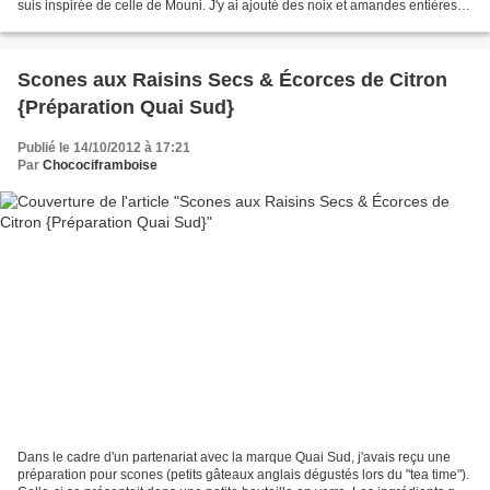
suis inspirée de celle de Mouni. J'y ai ajouté des noix et amandes entières.
Le dessus est recouvert de...
Scones aux Raisins Secs & Écorces de Citron
{Préparation Quai Sud}
Publié le 14/10/2012 à 17:21
Par
Chocociframboise
Dans le cadre d'un partenariat avec la marque Quai Sud, j'avais reçu une
préparation pour scones (petits gâteaux anglais dégustés lors du "tea time").