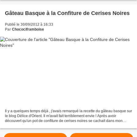
Gâteau Basque à la Confiture de Cerises Noires
Publié le 30/09/2012 à 16:33
Par
Chocociframboise
Il y a quelques temps déjà , j'avais remarqué la recette du gâteau basque sur
le blog Délice d'Orient. Il m'avait fait terriblement envie ! Après avoir
découvert qu'un pot de confiture de cerises noires se cachait dans mon
placard, je me suis lancée dans...