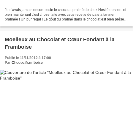
Je n'avais jamais encore testé le chocolat praliné de chez Nestlé dessert, et
bien maintenant c'est chose faite avec cette recette de pâte à tartiner
pralinée ! Un pur régal ! Le gôut du praliné dans le chocolat est bien présent
mais pour avoir un peu...
Moelleux au Chocolat et Cœur Fondant à la
Framboise
Publié le 11/11/2012 à 17:00
Par
Chocociframboise