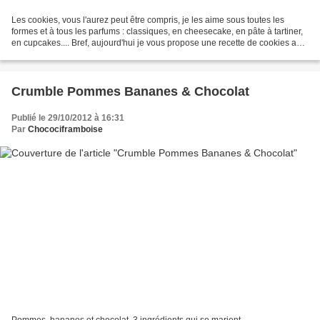
Les cookies, vous l'aurez peut être compris, je les aime sous toutes les
formes et à tous les parfums : classiques, en cheesecake, en pâte à tartiner,
en cupcakes.... Bref, aujourd'hui je vous propose une recette de cookies aux
pépites de chocolat et...
Crumble Pommes Bananes & Chocolat
Publié le 29/10/2012 à 16:31
Par
Chocociframboise