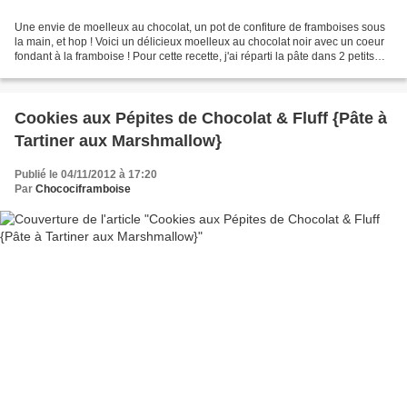
Une envie de moelleux au chocolat, un pot de confiture de framboises sous
la main, et hop ! Voici un délicieux moelleux au chocolat noir avec un coeur
fondant à la framboise ! Pour cette recette, j'ai réparti la pâte dans 2 petits
moules à charnière amovible...
Cookies aux Pépites de Chocolat & Fluff {Pâte à
Tartiner aux Marshmallow}
Publié le 04/11/2012 à 17:20
Par
Chocociframboise