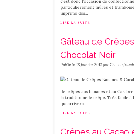
c'est donc l'occasion de confectionne
particulièrement mûres et framboises.
imprimé des...
LIRE LA SUITE
Gâteau de Crêpes
Chocolat Noir
Publié le
28 janvier 2012
par Chocociframb
de crêpes aux bananes et au Carabre
la traditionnelle crêpe. Très facile à
qui arrivera...
LIRE LA SUITE
Crêpes au Cacao e