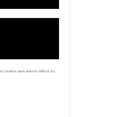
ez toutes mes autres vidéos ici
: