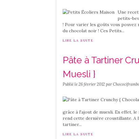
Une recett
petits-beu
! Pour varier les goûts vous pouvez 
du chocolat noir ! Ces Petits...
LIRE LA SUITE
Pâte à Tartiner Cr
Muesli }
Publié le
26 février 2012
par Chocociframbo
grâce à l'ajout de muesli. En effet, l
rend cette dernière croustillante. A 
tartiner...
LIRE LA SUITE