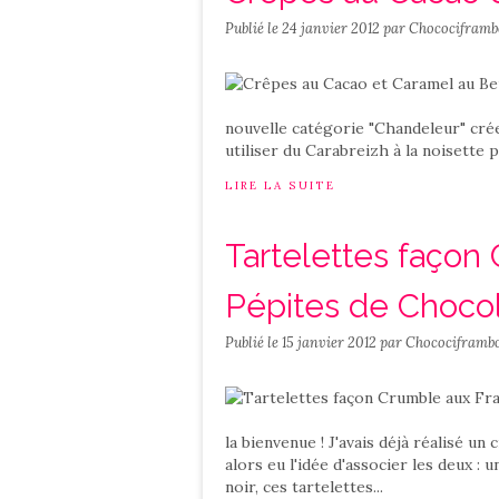
Publié le
24 janvier 2012
par Chocociframb
nouvelle catégorie "Chandeleur" crée
utiliser du Carabreizh à la noisette pou
LIRE LA SUITE
Tartelettes façon
Pépites de Choco
Publié le
15 janvier 2012
par Chocociframbo
la bienvenue ! J'avais déjà réalisé un
alors eu l'idée d'associer les deux :
noir, ces tartelettes...