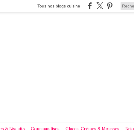
Tous nos blogs cuisine
s & Biscuits
Gourmandises
Glaces, Crèmes & Mousses
Brio