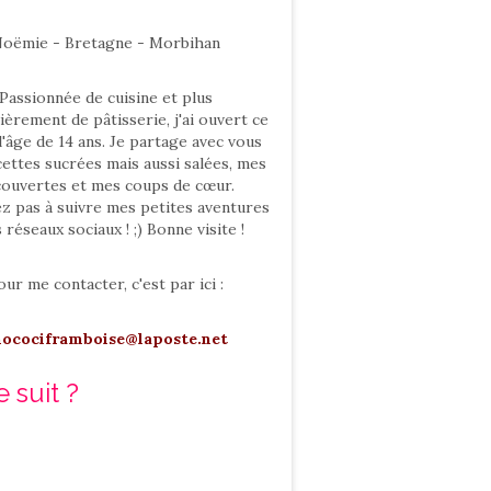
oëmie - Bretagne - Morbihan
Passionnée de cuisine et plus
ièrement de pâtisserie, j'ai ouvert ce
l'âge de 14 ans. Je partage avec vous
ettes sucrées mais aussi salées, mes
ouvertes et mes coups de cœur.
ez pas à suivre mes petites aventures
s réseaux sociaux ! ;) Bonne visite !
our me contacter, c'est par ici :
hocociframboise@laposte.net
 suit ?