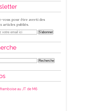
letter
-vous pour être averti des
 articles publiés.
erche
os
framboise au JT de M6