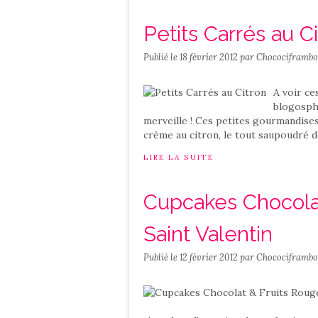
Petits Carrés au C
Publié le
18 février 2012
par Chocociframbo
A voir ce
blogosphè
merveille ! Ces petites gourmandise
crème au citron, le tout saupoudré de
LIRE LA SUITE
Cupcakes Chocolat
Saint Valentin
Publié le
12 février 2012
par Chocociframbo