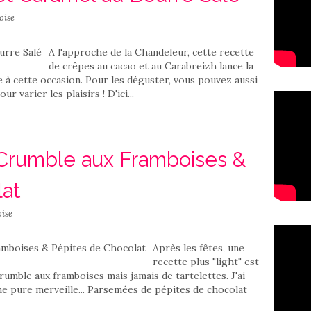
oise
A l'approche de la Chandeleur, cette recette
de crêpes au cacao et au Carabreizh lance la
 à cette occasion. Pour les déguster, vous pouvez aussi
r varier les plaisirs ! D'ici...
 Crumble aux Framboises &
lat
ise
Après les fêtes, une
recette plus "light" est
 crumble aux framboises mais jamais de tartelettes. J'ai
 une pure merveille... Parsemées de pépites de chocolat