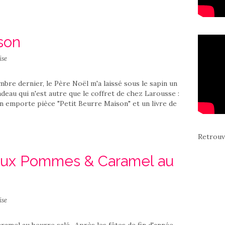
son
ise
bre dernier, le Père Noël m'a laissé sous le sapin un
cadeau qui n'est autre que le coffret de chez Larousse :
, un emporte pièce "Petit Beurre Maison" et un livre de
Retrouv
 aux Pommes & Caramel au
ise