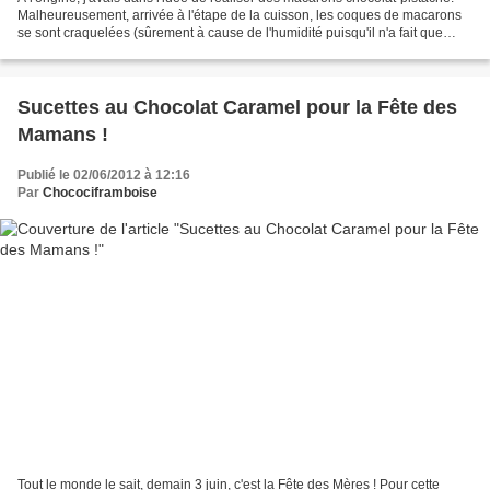
Malheureusement, arrivée à l'étape de la cuisson, les coques de macarons
se sont craquelées (sûrement à cause de l'humidité puisqu'il n'a fait que
pleuvoir ce jour là !). C'est...
Sucettes au Chocolat Caramel pour la Fête des
Mamans !
Publié le 02/06/2012 à 12:16
Par
Chocociframboise
Tout le monde le sait, demain 3 juin, c'est la Fête des Mères ! Pour cette