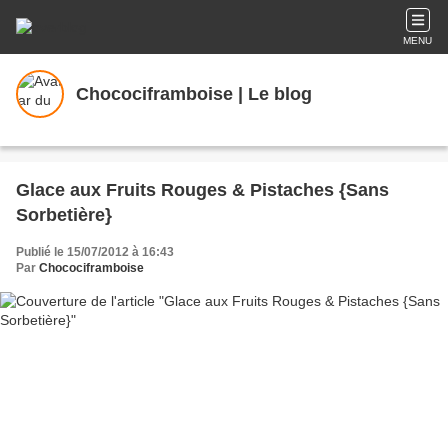
MENU
Chocociframboise | Le blog
Glace aux Fruits Rouges & Pistaches {Sans
Sorbetière}
Publié le 15/07/2012 à 16:43
Par
Chocociframboise