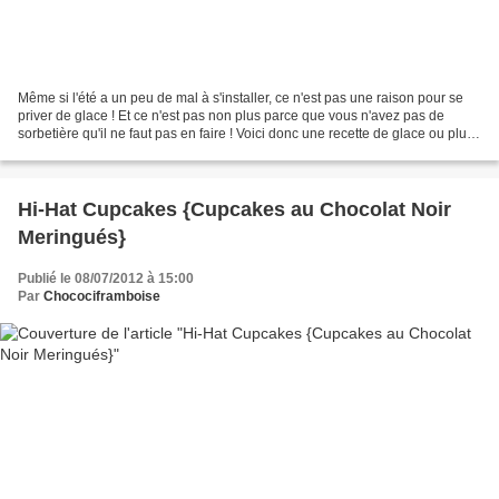
Même si l'été a un peu de mal à s'installer, ce n'est pas une raison pour se
priver de glace ! Et ce n'est pas non plus parce que vous n'avez pas de
sorbetière qu'il ne faut pas en faire ! Voici donc une recette de glace ou plutôt
de crème glacée réalisée...
Hi-Hat Cupcakes {Cupcakes au Chocolat Noir
Meringués}
Publié le 08/07/2012 à 15:00
Par
Chocociframboise