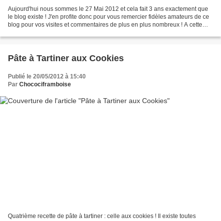
Aujourd'hui nous sommes le 27 Mai 2012 et cela fait 3 ans exactement que
le blog existe ! J'en profite donc pour vous remercier fidèles amateurs de ce
blog pour vos visites et commentaires de plus en plus nombreux ! A cette
occasion, j'ai réalisé un délicieux...
Pâte à Tartiner aux Cookies
Publié le 20/05/2012 à 15:40
Par
Chocociframboise
Quatrième recette de pâte à tartiner : celle aux cookies ! Il existe toutes