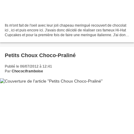
Ils m'ont fait de l'oeil avec leur joli chapeau meringué recouvert de chocolat
ici , ici et puis encore ici. J'avais donc décidé de réaliser ces fameux Hi-Hat
Cupcakes et pour la première fois de faire une meringue italienne. J'ai donc
suivi la recette...
Petits Choux Choco-Praliné
Publié le 06/07/2012 à 12:41
Par
Chocociframboise