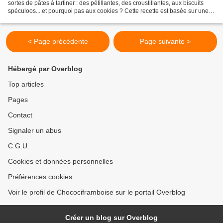
sortes de pâtes à tartiner : des pétillantes, des croustillantes, aux biscuits
spéculoos... et pourquoi pas aux cookies ? Cette recette est basée sur une
recette de pâte à tartiner...
< Page précédente
Page suivante >
Hébergé par Overblog
Top articles
Pages
Contact
Signaler un abus
C.G.U.
Cookies et données personnelles
Préférences cookies
Voir le profil de Chocociframboise sur le portail Overblog
Créer un blog sur Overblog