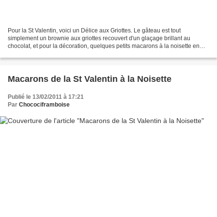
Pour la St Valentin, voici un Délice aux Griottes. Le gâteau est tout
simplement un brownie aux griottes recouvert d'un glaçage brillant au
chocolat, et pour la décoration, quelques petits macarons à la noisette en
forme de coeur ! Recette pour 2 petits...
Macarons de la St Valentin à la Noisette
Publié le 13/02/2011 à 17:21
Par
Chocociframboise