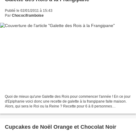
Publié le 02/01/2011 à 15:43
Par
Chocociframboise
Quoi de mieux qu'une Galette des Rois pour commencer l'année ! En ce jour
d'Epiphanie voici donc une recette de galette à la frangipane faite maison.
Alors, qui sera le Roi ou la Reine ? Recette pour 6 à 8 personnes
Préparation : 15min Cuisson : 25/30min...
Cupcakes de Noël Orange et Chocolat Noir