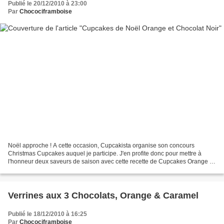
Publié le 20/12/2010 à 23:00
Par
Chocociframboise
Noël approche ! A cette occasion, Cupcakista organise son concours
Christmas Cupcakes auquel je participe. J'en profite donc pour mettre à
l'honneur deux saveurs de saison avec cette recette de Cupcakes Orange &
Chocolat Noir : un chocolat croquant sur...
Verrines aux 3 Chocolats, Orange & Caramel
Publié le 18/12/2010 à 16:25
Par
Chocociframboise