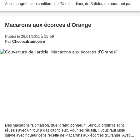
Accompagnées de confiture, de Pâte à tartiner, de Salidou ou pourquoi pas
de Lemon Curd, ces crêpes seront un vrai...
Macarons aux écorces d'Orange
Publié le 26/01/2011 à 15:59
Par
Chocociframboise
Des macarons fait maison, quel grand bonheur ! Surtout lorsqu'ils sont
réussis avec un four à gaz capricieux. Pour les réussir, il vous faut juste
suivre avec rigueur cette recette de Macarons aux écorces d'Orange. Avec