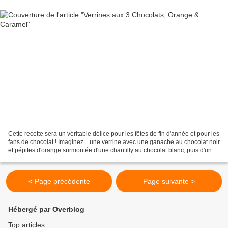
Cette recette sera un véritable délice pour les fêtes de fin d'année et pour les
fans de chocolat ! Imaginez... une verrine avec une ganache au chocolat noir
et pépites d'orange surmontée d'une chantilly au chocolat blanc, puis d'une
mousse onctueuse...
< Page précédente
Page suivante >
Hébergé par Overblog
Top articles