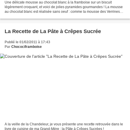
Une délicate mousse au chocolat blanc à la framboise sur un biscuit
légèrement croquant, et voici de jolies pyramides gourmandes ! La mousse
au chocolat blanc est réalisée sans oeuf : comme la mousse des Verrines
aux 3 Chocolats. Pour les pépites de framboises,...
La Recette de La Pâte à Crêpes Sucrée
Publié le 01/02/2011 à 17:43
Par
Chocociframboise
A la veille de la Chandeleur, je vous présente une recette retrouvée dans le
livre de cuisine de ma Grand-Mère : la Pâte à Crêpes Sucrées !