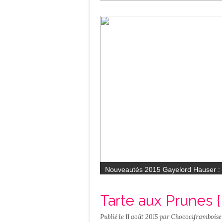
Salé
Contact
Nouveautés 2015 Gayelord Hauser : 
Tarte aux Prunes 
Publié le
11 août 2015
par Chocociframboise