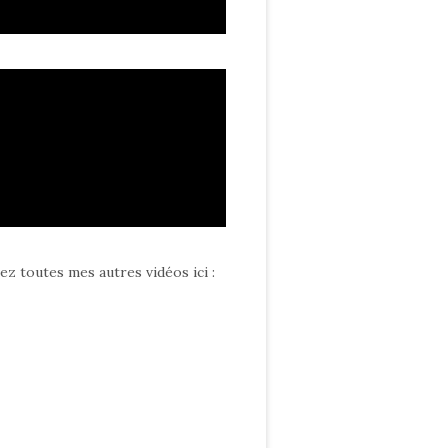
ez toutes mes autres vidéos ici
: