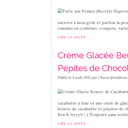
sucrées à mon goût et parfois la pea
cuisinés en confiture, compote, tart
LIRE LA SUITE
Crème Glacée Beu
Pépites de Chocol
Publié le
4 août 2015
par Chocociframboise
cacahuète à finir et une envie de gl
beurre de cacahuète et pépites de c
Ben & Jerry's ! ;) Toujours sans sorbe
LIRE LA SUITE