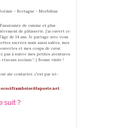
oëmie - Bretagne - Morbihan
Passionnée de cuisine et plus
ièrement de pâtisserie, j'ai ouvert ce
l'âge de 14 ans. Je partage avec vous
ettes sucrées mais aussi salées, mes
ouvertes et mes coups de cœur.
ez pas à suivre mes petites aventures
s réseaux sociaux ! ;) Bonne visite !
our me contacter, c'est par ici :
hocociframboise@laposte.net
 suit ?