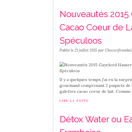
Nouveautés 2015 G
Cacao Coeur de La
Spéculoos
Publié le
21 juillet 2015
par Chocociframboi
Il y a quelques temps j'ai eu la surpr
gourmand comprenant 2 paquets de b
galettes cacao coeur de lait. Comme l
LIRE LA SUITE
Détox Water ou Ea