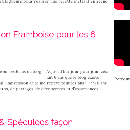
s blogueurs pour réaliser une recette mettant en scène
ron Framboise pour les 6
Aujourd'hui, jour pour jour, cela
fait 6 ans que le blog existe !
Retrouv
'ai l'impression de je me répète tous les ans ! ^^) 6 ans
otos, de partages, de découvertes et d'expériences
 & Spéculoos façon