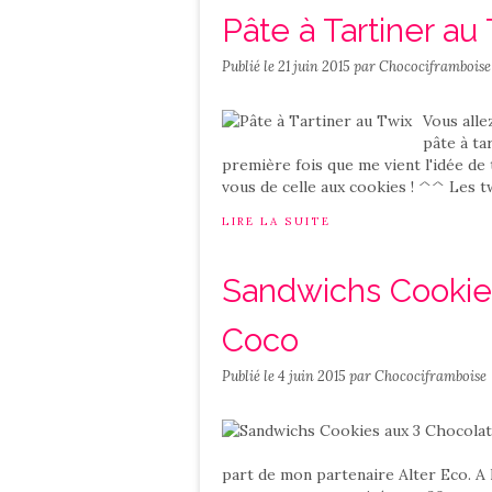
Pâte à Tartiner au
Publié le
21 juin 2015
par Chocociframboise
Vous alle
pâte à ta
première fois que me vient l'idée de
vous de celle aux cookies ! ^^ Les tw
LIRE LA SUITE
Sandwichs Cookies
Coco
Publié le
4 juin 2015
par Chocociframboise
part de mon partenaire Alter Eco. A 