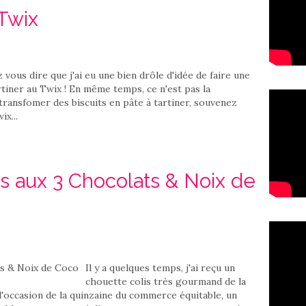
 Twix
z vous dire que j'ai eu une bien drôle d'idée de faire une
rtiner au Twix ! En même temps, ce n'est pas la
 transfomer des biscuits en pâte à tartiner, souvenez
ix...
 aux 3 Chocolats & Noix de
Il y a quelques temps, j'ai reçu un
chouette colis très gourmand de la
l'occasion de la quinzaine du commerce équitable, un