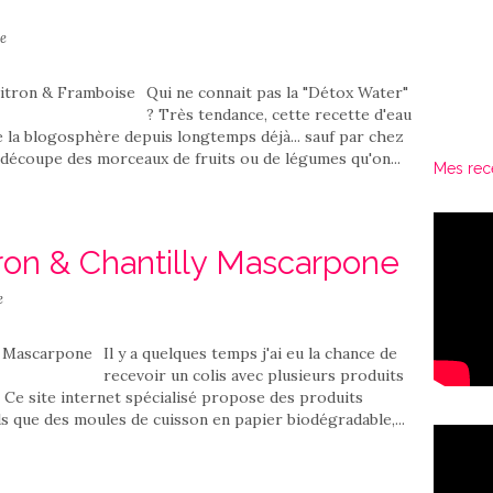
e
Qui ne connait pas la "Détox Water"
? Très tendance, cette recette d'eau
de la blogosphère depuis longtemps déjà... sauf par chez
 découpe des morceaux de fruits ou de légumes qu'on...
Mes rec
tron & Chantilly Mascarpone
e
Il y a quelques temps j'ai eu la chance de
recevoir un colis avec plusieurs produits
 Ce site internet spécialisé propose des produits
ls que des moules de cuisson en papier biodégradable,...