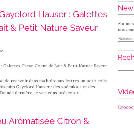
News
ayelord Hauser : Galettes
Abonnez
it & Petit Nature Saveur
nouveaux
se
Rech
ise de recevoir dans ma boîte aux lettres un petit colis
iscuits Gayelord Hauser : des spéculoos et des
Vidé
'année dernière, je vais vous présenter...
Chococi
u Arômatisée Citron &