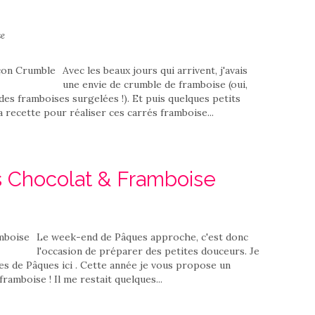
se
Avec les beaux jours qui arrivent, j'avais
une envie de crumble de framboise (oui,
t des framboises surgelées !). Et puis quelques petits
a recette pour réaliser ces carrés framboise...
 Chocolat & Framboise
Le week-end de Pâques approche, c'est donc
l'occasion de préparer des petites douceurs. Je
tes de Pâques ici . Cette année je vous propose un
ramboise ! Il me restait quelques...