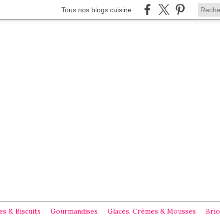
Tous nos blogs cuisine
s & Biscuits
Gourmandises
Glaces, Crèmes & Mousses
Brio