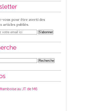
letter
-vous pour être averti des
 articles publiés.
erche
os
framboise au JT de M6