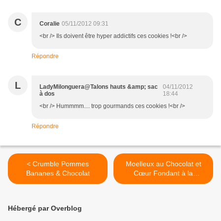
C
Coralie
05/11/2012 09:31
<br /> Ils doivent être hyper addictifs ces cookies !<br />
Répondre
L
LadyMilonguera@Talons hauts &amp; sac
04/11/2012
à dos
18:44
<br /> Hummmm.... trop gourmands ces cookies !<br />
Répondre
< Crumble Pommes
Moelleux au Chocolat et
Bananes & Chocolat
Cœur Fondant à la
Framboise >
Hébergé par Overblog