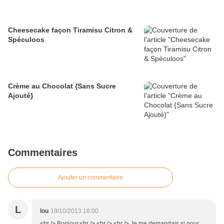
Cheesecake façon Tiramisu Citron &
Spéculoos
Crème au Chocolat {Sans Sucre
Ajouté}
Commentaires
Ajouter un commentaire
L
lou
19/10/2013 18:00
<br /> Bonjour,<br /> <br /> <br /> Je me demandais si pour