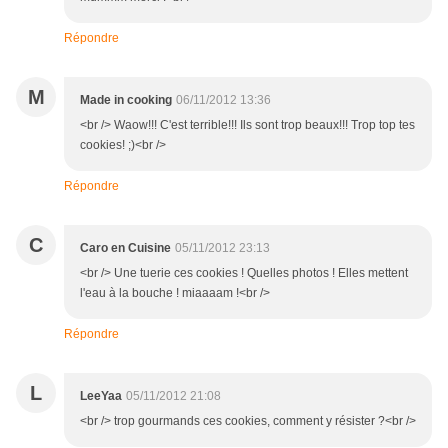
Répondre
M
Made in cooking
06/11/2012 13:36
<br /> Waow!!! C'est terrible!!! Ils sont trop beaux!!! Trop top tes
cookies! ;)<br />
Répondre
C
Caro en Cuisine
05/11/2012 23:13
<br /> Une tuerie ces cookies ! Quelles photos ! Elles mettent
l'eau à la bouche ! miaaaam !<br />
Répondre
L
LeeYaa
05/11/2012 21:08
<br /> trop gourmands ces cookies, comment y résister ?<br />