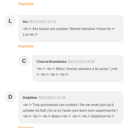
Répondre
L
lou
05/11/2012 12:43
<br /> trés beaux ces cookies ! Bonne semaine ! bises<br />
Lou<br />
Répondre
C
Chocociframboise
05/11/2012 14:55
<br /> <br /> Merci ! bonne semaine à toi aussi ! ;)<br
/> <br /> <br /> <br />
D
Delphine
05/11/2012 12:34
<br /> Trop gourmands ces cookies ! Ne me reste plus qu'à
acheter du fluff, j'en ai vu l'autre jour dans mon supermarché !
<br /> <br /> <br /> Bises !<br /> <br /> <br /> Delphine<br />