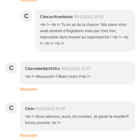
Répondre
C
Chocociframboise
05/11/2012 14:55
<br /> <br /> Tu en as de la chance ! Ma soeur m'en
avait ramené d'Angleterre mais par chez moi,
impossible dans trouver au supermarché ! <br /> <br
/> <br /> <br />
C
Charonbelli&#039;s
05/11/2012 11:57
<br /> Wouuuuhh !! Miam miam !!<br />
Répondre
C
Cielo
05/11/2012 10:30
<br /> Nous adorons, aussi, les cookies. Je garde ta recette!!!!
bonne journée.<br />
Répondre