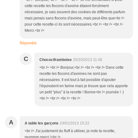
cette recette les flocons d'avoine étaient forcément
nécessaire, je vais souvent des cookies de différents parfum
mais jamais sans flocons d'avoine, mais peut-être que<br />
pour cette recette-ci ils sont nécessaires.<br /> <br /> <br />
Merci.<br />
Répondre
C
Chocociframboise
20/10/2013 11:46
<br /> <br /> Bonjour,<br /> <br /> <br /> Dans cette
recette les flocons d'avoines ne sont pas
nécessaires. Il est tout à fait possible d'ajouter
l'équivalent en farine mais je trouve que cela apporte
un petit "plus" à la recette ! Bonne<br /> journée ! :)
<br /> <br /> <br /> <br />
A
A table les garçons
24/01/2013 15:22
<br /> J'ai justement du fluff à utiliser, je note ta recette,
mummm merci !<br />