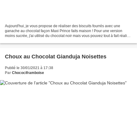
Aujourd'hui, je vous propose de réaliser des biscuits fourrés avec une
ganache au chocolat façon Maxi Prince faits maison ! Pour une version
moins sucrée, j'ai utilisé du chocolat noir mais vous pouvez tout à fait réaliser
la ganache avec du chocolat...
Choux au Chocolat Gianduja Noisettes
Publié le 30/01/2021 à 17:38
Par
Chocociframboise