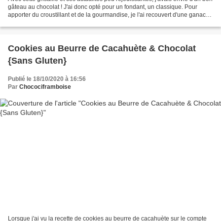
gâteau au chocolat ! J'ai donc opté pour un fondant, un classique. Pour
apporter du croustillant et de la gourmandise, je l'ai recouvert d'une ganache
au chocolat parsemée...
Cookies au Beurre de Cacahuète & Chocolat
{Sans Gluten}
Publié le 18/10/2020 à 16:56
Par
Chocociframboise
Lorsque j'ai vu la recette de cookies au beurre de cacahuète sur le compte