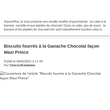
Aujourd'hui, je vous propose une recette healthy et gourmande : un cake à la
banane, noisette et aux pépites de chocolat ! Dans ce cake, pas de sucre : la
banane et les pépites de chocolat noir vont naturellement sucrées celui-ci.
Pour la poudre de noisette,...
Biscuits fourrés à la Ganache Chocolat façon
Maxi Prince
Publié le 06/02/2021 à 17:49
Par
Chocociframboise