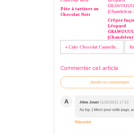
Pâte à tartiner au
Chocolat Noir
Crêpes faço
Léopard
GRAWOUU
{Chandeleur
« Cake Chocolat Cannelle...
Bi
Commenter cet article
Ajouter un commentaire
A
Aline Jouet
01/02/2021 17:23
Au top :) Merci pour cette page, au
Répondre