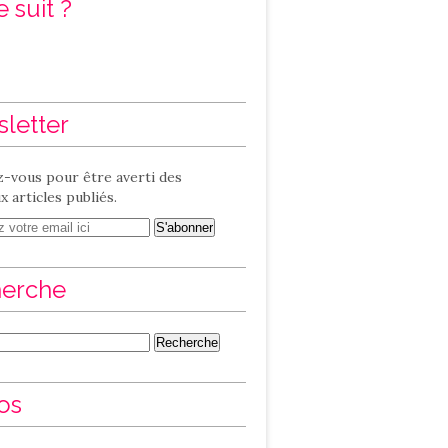
 suit ?
letter
-vous pour être averti des
 articles publiés.
erche
os