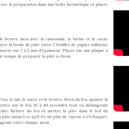
rser la préparation dans une boîte hermétique et placer
e beurre mou avec la cassonade, la farine et le cacao
acer la boule de pâte entre 2 feuilles de papier sulfurisé
tisserie sur 2 à 3 mm d'épaisseur. Placer sur une plaque à
le temps de préparer la pâte à choux.
eau, le lait, le sucre et le beurre. Hors du feu, ajouter la
mettre sur le feu 30 à 40 secondes tout en mélangeant
âte. Retirer du feu et mettre la pâte dans le bol du
a pâte jusqu'à ce qu'il n'y ait plus de vapeur à s'échapper.
ngeant entre chaque ajout.