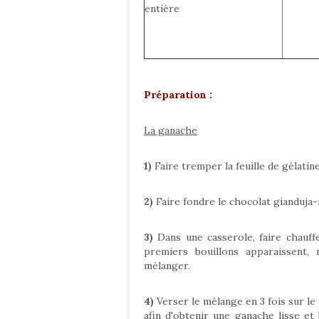
entière
Préparation :
La ganache
1)
Faire tremper la feuille de gélatin
2)
Faire fondre le chocolat gianduja-
3)
Dans une casserole, faire chauffe
premiers bouillons apparaissent, 
mélanger.
4)
Verser le mélange en 3 fois sur le
afin d'obtenir une ganache lisse et