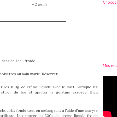
Chococi
- 2 oeufs
e dans de l'eau froide.
Mes rec
noisettes au bain marie. Réserver.
r les 100g de crème liquide avec le miel. Lorsque les
retirer du feu et ajouter la gélatine essorée. Bien
 chocolat fondu tout en mélangeant à l'aide d'une maryse
 brillante. Incorporer les 300g de crème liquide froide