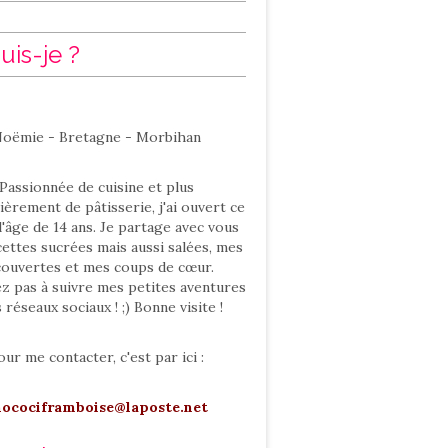
uis-je ?
oëmie - Bretagne - Morbihan
Passionnée de cuisine et plus
ièrement de pâtisserie, j'ai ouvert ce
l'âge de 14 ans. Je partage avec vous
ettes sucrées mais aussi salées, mes
ouvertes et mes coups de cœur.
ez pas à suivre mes petites aventures
s réseaux sociaux ! ;) Bonne visite !
our me contacter, c'est par ici :
hocociframboise@laposte.net