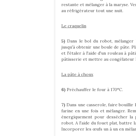
restante et mélanger à la maryse. Ve
au réfrigérateur tout une nuit.
Le craquelin
5)
Dans le bol du robot, mélanger l
jusqu'à obtenir une boule de pâte. Pl
et l'étaler à l'aide d'un rouleau à pâ
pâtisserie et mettre au congélateur 
La pâte à choux
6)
Préchauffer le four à 170°C.
7)
Dans une casserole, faire bouillir l'
farine en une fois et mélanger. Re
énergiquement pour dessécher la p
robot. A l'aide du fouet plat, battre l
Incorporer les œufs un à un en méla