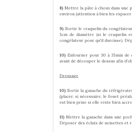
8)
Mettre la pâte à choux dans une 
environ (attention à bien les espacer 
9)
Sortir le craquelin du congélateur
5cm de diamètre (si le craquelin e
congélateur pour qu'il durcisse). Dé
10)
Enfourner pour 30 à 35min de cu
avant de découper le dessus afin d'o
Dressage
10)
Sortir la ganache du réfrigérateur
(placer, si nécessaire, le fouet pré
est bien prise si elle reste bien acc
11)
Mettre la ganache dans une poche 
Déposer des éclats de noisettes et 