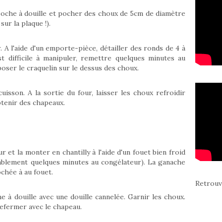
poche à douille et pocher des choux de 5cm de diamètre
sur la plaque !).
. A l'aide d'un emporte-pièce, détailler des ronds de 4 à
st difficile à manipuler, remettre quelques minutes au
poser le craquelin sur le dessus des choux.
isson. A la sortie du four, laisser les choux refroidir
btenir des chapeaux.
 et la monter en chantilly à l'aide d'un fouet bien froid
alablement quelques minutes au congélateur). La ganache
rochée à au fouet.
Retrouv
à douille avec une douille cannelée. Garnir les choux.
refermer avec le chapeau.