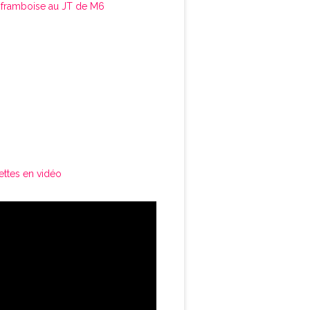
framboise au JT de M6
ettes en vidéo