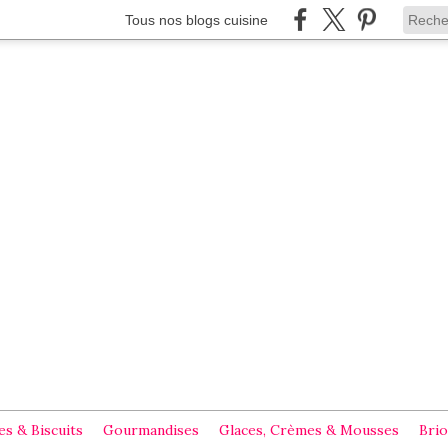
Tous nos blogs cuisine
s & Biscuits
Gourmandises
Glaces, Crèmes & Mousses
Brio