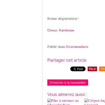
Bonne dégustation !
Choco
ci
framboise
Publié dans
Gourmandises
Partager cet article
Re
S'inscrire à la newsletter
Vous aimerez aussi :