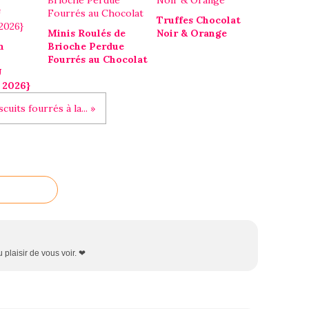
Truffes Chocolat
Minis Roulés de
Noir & Orange
n
Brioche Perdue
Fourrés au Chocolat
U
 2026}
scuits fourrés à la... »
 plaisir de vous voir. ❤