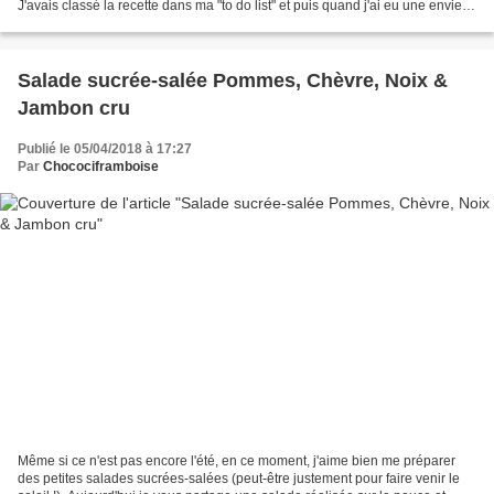
J'avais classé la recette dans ma "to do list" et puis quand j'ai eu une envie
de chocolat soudaine, je suis...
Salade sucrée-salée Pommes, Chèvre, Noix &
Jambon cru
Publié le 05/04/2018 à 17:27
Par
Chocociframboise
Même si ce n'est pas encore l'été, en ce moment, j'aime bien me préparer
des petites salades sucrées-salées (peut-être justement pour faire venir le