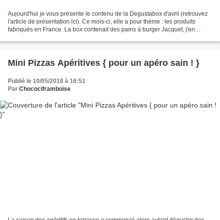
Aujourd'hui je vous présente le contenu de la Degustabox d'avril (retrouvez
l'article de présentation ici). Ce mois-ci, elle a pour thème : les produits
fabriqués en France. La box contenait des pains à burger Jacquet, j'en
profite donc aussi pour vous...
Mini Pizzas Apéritives { pour un apéro sain ! }
Publié le 10/05/2018 à 16:51
Par
Chocociframboise