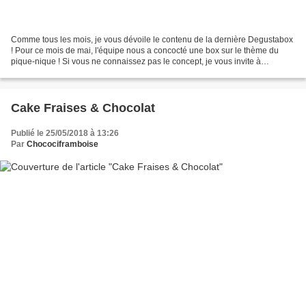
Comme tous les mois, je vous dévoile le contenu de la dernière Degustabox
! Pour ce mois de mai, l'équipe nous a concocté une box sur le thème du
pique-nique ! Si vous ne connaissez pas le concept, je vous invite à
découvrir mon article de présentation...
Cake Fraises & Chocolat
Publié le 25/05/2018 à 13:26
Par
Chocociframboise