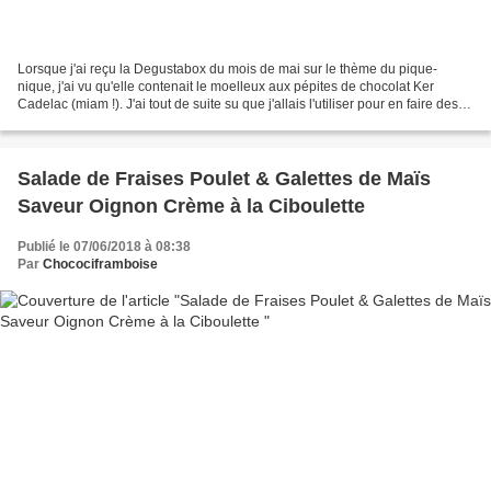
Lorsque j'ai reçu la Degustabox du mois de mai sur le thème du pique-
nique, j'ai vu qu'elle contenait le moelleux aux pépites de chocolat Ker
Cadelac (miam !). J'ai tout de suite su que j'allais l'utiliser pour en faire des
tartines moelleuses ! L'idée...
Salade de Fraises Poulet & Galettes de Maïs
Saveur Oignon Crème à la Ciboulette
Publié le 07/06/2018 à 08:38
Par
Chocociframboise