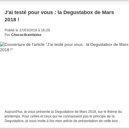
J'ai testé pour vous : la Degustabox de Mars
2018 !
Publié le 27/03/2018 à 16:20
Par
Chocociframboise
Aujourd'hui, je vous présente la Degustabox de Mars 2018, sur le thème du
printemps. Pour celles et ceux qui ne connaissent pas le principe de la
Degustabox, je vous invite à lire mon article de présentation de cette box
mensuelle remplie de surprises...