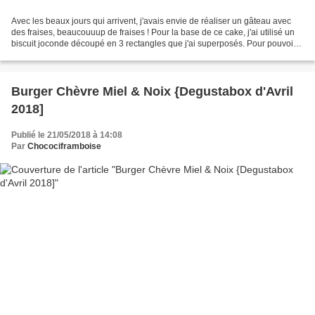
Avec les beaux jours qui arrivent, j'avais envie de réaliser un gâteau avec
des fraises, beaucouuup de fraises ! Pour la base de ce cake, j'ai utilisé un
biscuit joconde découpé en 3 rectangles que j'ai superposés. Pour pouvoir
garnir avec encore plus...
Burger Chèvre Miel & Noix {Degustabox d'Avril
2018]
Publié le 21/05/2018 à 14:08
Par
Chocociframboise