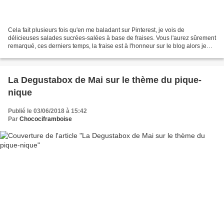
Cela fait plusieurs fois qu'en me baladant sur Pinterest, je vois de
délicieuses salades sucrées-salées à base de fraises. Vous l'aurez sûrement
remarqué, ces derniers temps, la fraise est à l'honneur sur le blog alors je
n'ai pas pu résister de concocter...
La Degustabox de Mai sur le thème du pique-
nique
Publié le 03/06/2018 à 15:42
Par
Chocociframboise