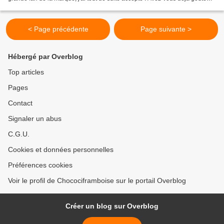
leur mousse ? La composition...
< Page précédente
Page suivante >
Hébergé par Overblog
Top articles
Pages
Contact
Signaler un abus
C.G.U.
Cookies et données personnelles
Préférences cookies
Voir le profil de Chocociframboise sur le portail Overblog
Créer un blog sur Overblog