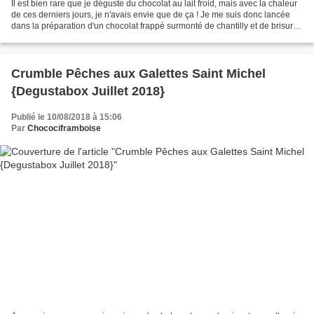
Il est bien rare que je déguste du chocolat au lait froid, mais avec la chaleur
de ces derniers jours, je n'avais envie que de ça ! Je me suis donc lancée
dans la préparation d'un chocolat frappé surmonté de chantilly et de brisures
de M&M's pour plus...
Crumble Pêches aux Galettes Saint Michel
{Degustabox Juillet 2018}
Publié le 10/08/2018 à 15:06
Par
Chocociframboise