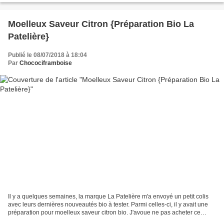
Moelleux Saveur Citron {Préparation Bio La
Patelière}
Publié le 08/07/2018 à 18:04
Par
Chocociframboise
Il y a quelques semaines, la marque La Patelière m'a envoyé un petit colis
avec leurs dernières nouveautés bio à tester. Parmi celles-ci, il y avait une
préparation pour moelleux saveur citron bio. J'avoue ne pas acheter ce
genre de préparation toute...