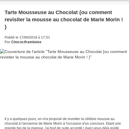
Tarte Mousseuse au Chocolat {ou comment
revisiter la mousse au chocolat de Marie Morin !
}
Publié le 17/06/2018 à 17:51
Par
Chocociframboise
Il y a quelques jours, on m'a proposé de revisiter la célèbre mousse au
chocolat à l'ancienne de Marie Morin à l'occasion d'un concours. Etant une
grande fan de la marque, j'ai tout de suite accepté ! Avez-vous déjà goûté