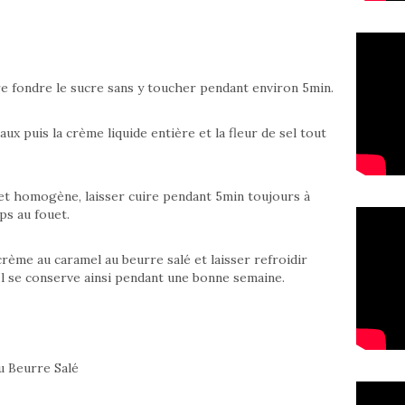
re fondre le sucre sans y toucher pendant environ 5min.
x puis la crème liquide entière et la fleur de sel tout
 et homogène, laisser cuire pendant 5min toujours à
ps au fouet.
rème au caramel au beurre salé et laisser refroidir
 Il se conserve ainsi pendant une bonne semaine.