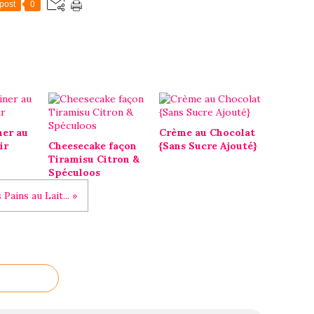
post
0
ner au
Crème au Chocolat
ir
Cheesecake façon
{Sans Sucre Ajouté}
Tiramisu Citron &
Spéculoos
 Pains au Lait... »