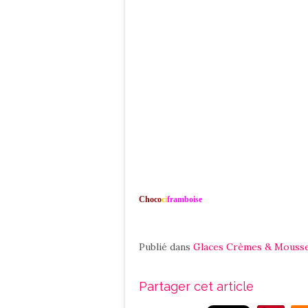
Choco
ci
framboise
Publié dans
Glaces Crèmes & Mouss
Partager cet article