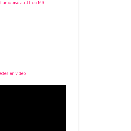
framboise au JT de M6
ettes en vidéo