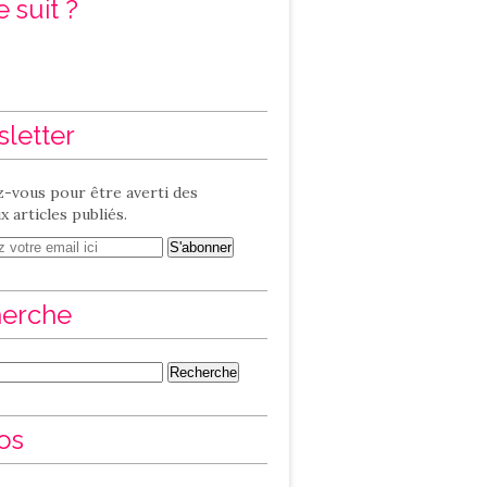
 suit ?
letter
-vous pour être averti des
 articles publiés.
erche
os