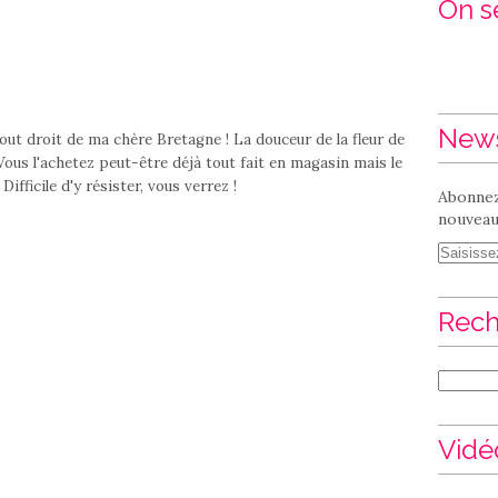
On se
News
tout droit de ma chère Bretagne ! La douceur de la fleur de
 Vous l'achetez peut-être déjà tout fait en magasin mais le
ifficile d'y résister, vous verrez !
Abonnez
nouveaux
Rech
Vidé