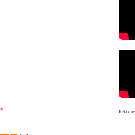
es
Retrouv