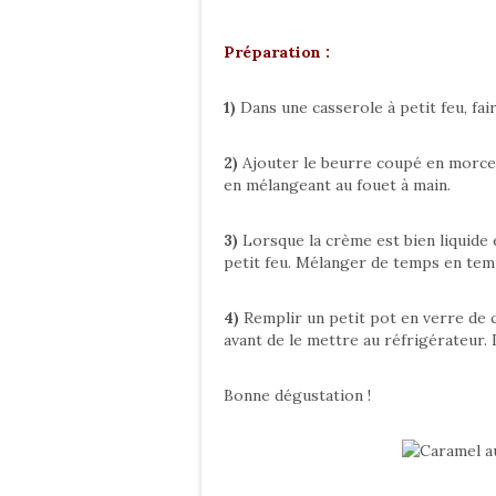
Préparation :
1)
Dans une casserole à petit feu, fai
2)
Ajouter le beurre coupé en morceau
en mélangeant au fouet à main.
3)
Lorsque la crème est bien liquide
petit feu. Mélanger de temps en tem
4)
Remplir un petit pot en verre de c
avant de le mettre au réfrigérateur.
Bonne dégustation !