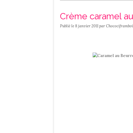
Salé
Contact
Crème caramel au 
Publié le
8 janvier 2011
par Chocociframboi