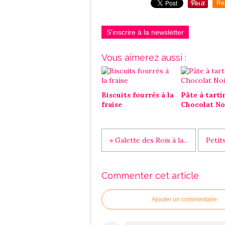
Re
S'inscrire à la newsletter
Vous aimerez aussi :
Biscuits fourrés à la
Pâte à tarti
fraise
Chocolat No
« Galette des Rois à la...
Petits
Commenter cet article
Ajouter un commentaire