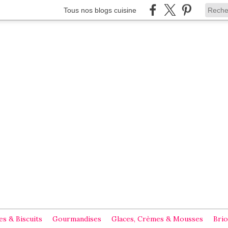
Tous nos blogs cuisine
s & Biscuits
Gourmandises
Glaces, Crèmes & Mousses
Brio