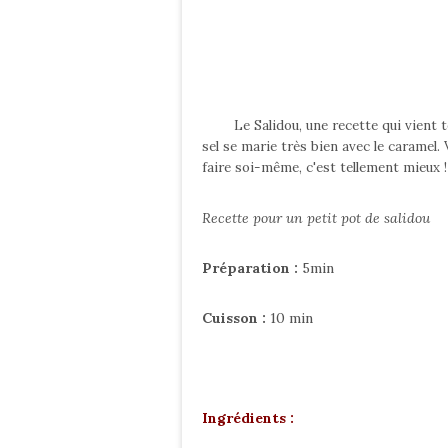
Le Salidou, une recette qui vient 
sel se marie très bien avec le caramel.
faire soi-même, c'est tellement mieux ! D
Recette pour un petit pot de salidou
Préparation :
5min
Cuisson :
10 min
Ingrédients :