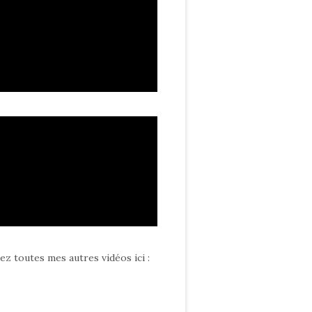
ez toutes mes autres vidéos ici
: