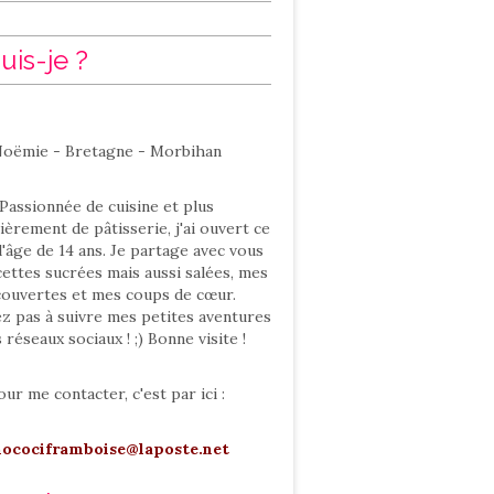
uis-je ?
oëmie - Bretagne - Morbihan
Passionnée de cuisine et plus
ièrement de pâtisserie, j'ai ouvert ce
l'âge de 14 ans. Je partage avec vous
ettes sucrées mais aussi salées, mes
ouvertes et mes coups de cœur.
ez pas à suivre mes petites aventures
s réseaux sociaux ! ;) Bonne visite !
our me contacter, c'est par ici :
hocociframboise@laposte.net