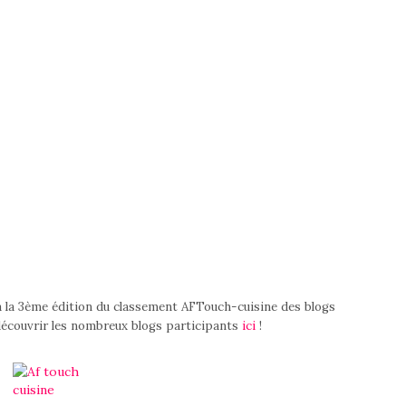
à la 3ème édition du classement AFTouch-cuisine des blogs
à découvrir les nombreux blogs participants
ici
!