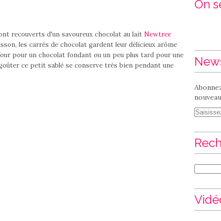
On se
t recouverts d'un savoureux chocolat au lait
Newtree
uisson, les carrés de chocolat gardent leur délicieux arôme
 four pour un chocolat fondant ou un peu plus tard pour une
News
goûter ce petit sablé se conserve très bien pendant une
Abonnez
nouveaux
Rech
Vidé