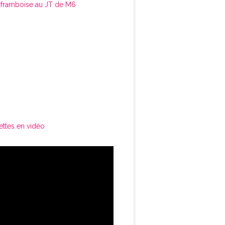
framboise au JT de M6
ettes en vidéo