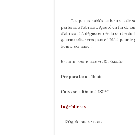
Ces petits sablés au beurre salé son
parfumé à l'abricot. Ajouté en fin de c
d'abricot ! A déguster dès la sortie du
gourmandise croquante ! Idéal pour le 
bonne semaine !
Recette pour environ 30 biscuits
Préparation :
15min
Cuisson :
10min à 180°C
Ingrédients :
- 120g de sucre roux