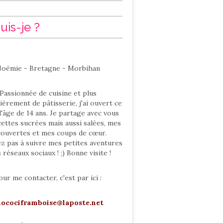
uis-je ?
oëmie - Bretagne - Morbihan
Passionnée de cuisine et plus
ièrement de pâtisserie, j'ai ouvert ce
l'âge de 14 ans. Je partage avec vous
ettes sucrées mais aussi salées, mes
ouvertes et mes coups de cœur.
ez pas à suivre mes petites aventures
s réseaux sociaux ! ;) Bonne visite !
our me contacter, c'est par ici :
hocociframboise@laposte.net