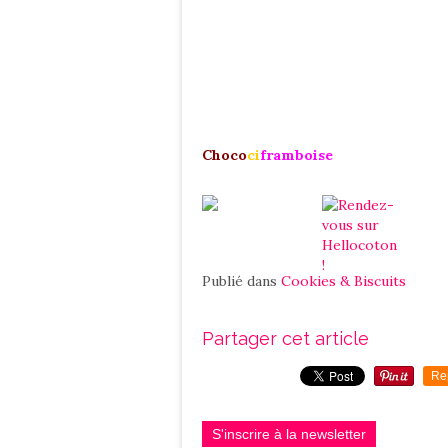
Choco
ci
framboise
Publié dans
Cookies & Biscuits
Partager cet article
Re
S'inscrire à la newsletter