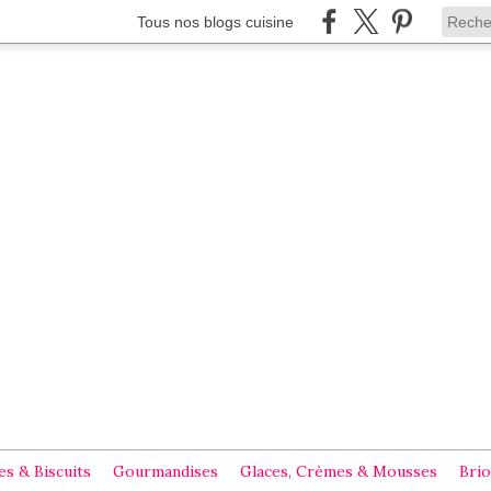
Tous nos blogs cuisine
s & Biscuits
Gourmandises
Glaces, Crèmes & Mousses
Brio