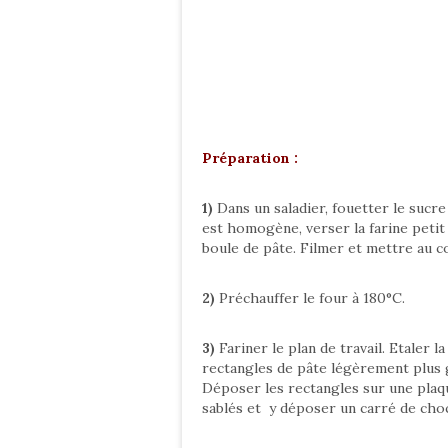
Préparation :
1)
Dans un saladier, fouetter le sucre
est homogène, verser la farine petit
boule de pâte. Filmer et mettre au 
2)
Préchauffer le four à 180°C.
3)
Fariner le plan de travail. Etaler 
rectangles de pâte légèrement plus g
Déposer les rectangles sur une plaq
sablés et y déposer un carré de cho