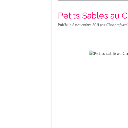
Salé
Contact
Petits Sablés au C
Publié le
8 novembre 2011
par Chococifram