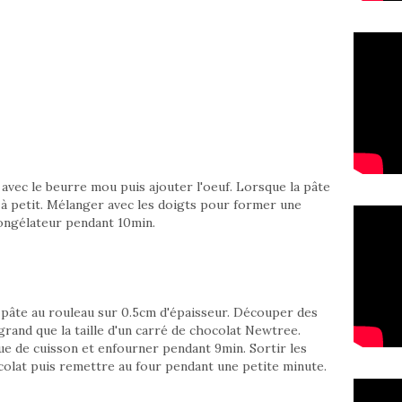
 avec le beurre mou puis ajouter l'oeuf. Lorsque la pâte
 à petit. Mélanger avec les doigts pour former une
congélateur pendant 10min.
la pâte au rouleau sur 0.5cm d'épaisseur. Découper des
rand que la taille d'un carré de chocolat Newtree.
ue de cuisson et enfourner pendant 9min. Sortir les
colat puis remettre au four pendant une petite minute.