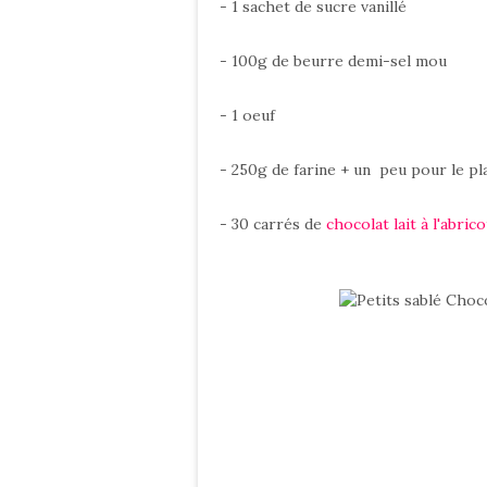
- 1 sachet de sucre vanillé
- 100g de beurre demi-sel mou
- 1 oeuf
- 250g de farine + un peu pour le pla
- 30 carrés de
chocolat lait à l'abri