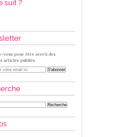
 suit ?
letter
-vous pour être averti des
 articles publiés.
erche
os