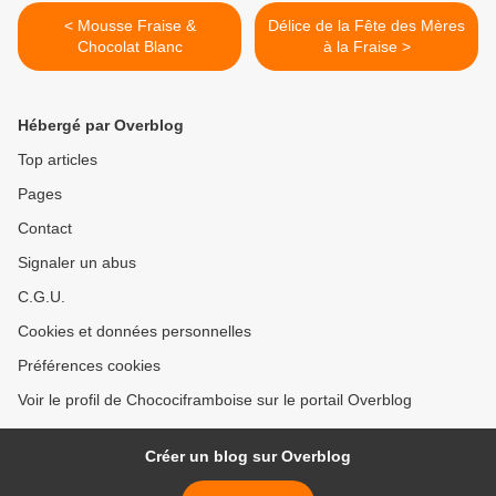
< Mousse Fraise &
Délice de la Fête des Mères
Chocolat Blanc
à la Fraise >
Hébergé par Overblog
Top articles
Pages
Contact
Signaler un abus
C.G.U.
Cookies et données personnelles
Préférences cookies
Voir le profil de Chocociframboise sur le portail Overblog
Créer un blog sur Overblog