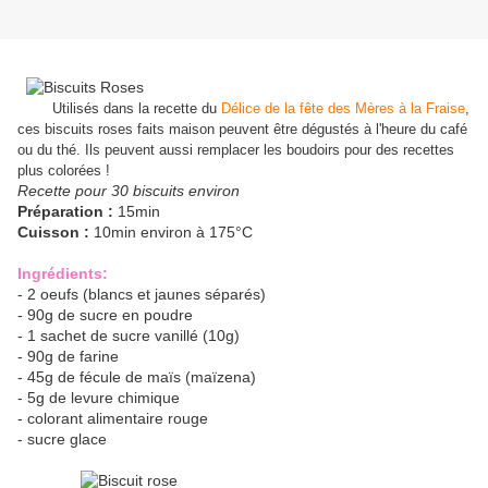
Utilisés dans la recette du
Délice de la fête des Mères à la Fraise
,
ces biscuits roses faits maison peuvent être dégustés à l'heure du café
ou du thé. Ils peuvent aussi remplacer les boudoirs pour des recettes
plus colorées !
Recette pour 30 biscuits environ
Préparation :
15min
Cuisson :
10min environ à 175°C
Ingrédients:
- 2 oeufs (blancs et jaunes séparés)
- 90g de sucre en poudre
- 1 sachet de sucre vanillé (10g)
- 90g de farine
- 45g de fécule de maïs (maïzena)
- 5g de levure chimique
- colorant alimentaire rouge
- sucre glace