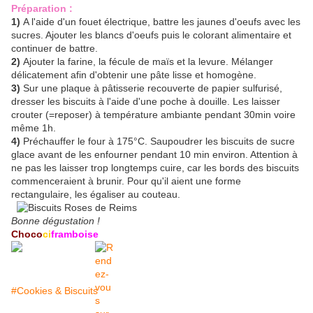
Préparation :
1)
A l'aide d'un fouet électrique, battre les jaunes d'oeufs avec les
sucres. Ajouter les blancs d'oeufs puis le colorant alimentaire et
continuer de battre.
2)
Ajouter la farine, la fécule de maïs et la levure. Mélanger
délicatement afin d'obtenir une pâte lisse et homogène.
3)
Sur une plaque à pâtisserie recouverte de papier sulfurisé,
dresser les biscuits à l'aide d'une poche à douille. Les laisser
crouter (=reposer) à température ambiante pendant 30min voire
même 1h.
4)
Préchauffer le four à 175°C. Saupoudrer les biscuits de sucre
glace avant de les enfourner pendant 10 min environ. Attention à
ne pas les laisser trop longtemps cuire, car les bords des biscuits
commenceraient à brunir. Pour qu'il aient une forme
rectangulaire, les égaliser au couteau.
Bonne dégustation !
Choco
ci
framboise
#Cookies & Biscuits