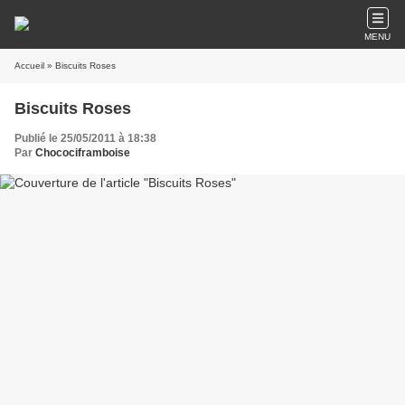
MENU
Accueil
» Biscuits Roses
Biscuits Roses
Publié le 25/05/2011 à 18:38
Par
Chocociframboise