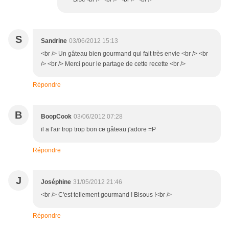
S
Sandrine
03/06/2012 15:13
<br /> Un gâteau bien gourmand qui fait très envie <br /> <br
/> <br /> Merci pour le partage de cette recette <br />
Répondre
B
BoopCook
03/06/2012 07:28
il a l'air trop trop bon ce gâteau j'adore =P
Répondre
J
Joséphine
31/05/2012 21:46
<br /> C'est tellement gourmand ! Bisous !<br />
Répondre