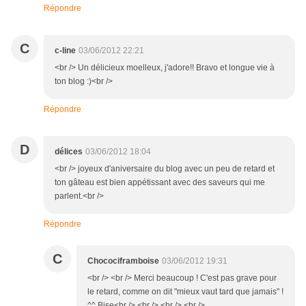
Répondre
C
c-line
03/06/2012 22:21
<br /> Un délicieux moelleux, j'adore!! Bravo et longue vie à
ton blog :)<br />
Répondre
D
délices
03/06/2012 18:04
<br /> joyeux d'aniversaire du blog avec un peu de retard et
ton gâteau est bien appétissant avec des saveurs qui me
parlent.<br />
Répondre
C
Chocociframboise
03/06/2012 19:31
<br /> <br /> Merci beaucoup ! C'est pas grave pour
le retard, comme on dit "mieux vaut tard que jamais" !
^^ Bise<br /> <br /> <br /> <br />