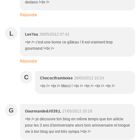
dedans !<br />
Répondre
L
LeeYaa
28/05/2012 07:42
<br /> c'est une bome ce gâteau ! Il est vraiment trop
gourmand !<br />
Répondre
C
Chocociframboise
28/05/2012 10:24
<br /> <br /> Merci ! <br /> <br /> <br /> <br />
G
Gourmande&#039;L
27/05/2012 20:18
<br /> je découvre ton blog en même temps que ton article
pour les 3 ans d'anniversaire alors bon anniversaire et longue
vie à ton blog qui est très sympa !<br />