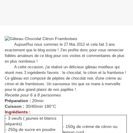
Aujourd'hui nous sommes le 27 Mai 2012 et cela fait 3 ans
exactement que le blog existe ! J'en profite donc pour vous remercier
fidèles amateurs de ce blog pour vos visites et commentaires de plus
en plus nombreux !
A cette occasion, j'ai réalisé un délicieux gâteau moelleux qui
réunit mes 3 ingrédients favoris : le chocolat, le citron et la framboise !
Ce gâteau est composé de pépites de chocolat noir, d'une crème au
citron et de framboises. Un savoureux trio que se marie à merveille
pour le plus grand plaisir de nos papilles !
Recette pour 6 à 8 personnes
Préparation :
20min
Cuisson :
30/40min 180°C
Ingrédients :
- 3 oeufs ( jaunes et blancs
séparés)
- 150g de crème de citron ou
- 250g de sucre en poudre
lemon curd