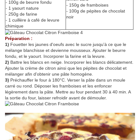
- 100g de beurre fondu
- 150g de framboises
- 1 yaourt nature
- 100g de pépites de chocolat
- 250g de farine
noir
- 1 cuillère à café de levure
chimique
Préparation :
1)
Fouetter les jaunes d'oeufs avec le sucre jusqu'à ce que le
mélange blanchisse et devienne mousseux. Ajouter le beurre
fondu, et le yaourt. Incorporer la farine et la levure.
2)
Battre les blancs en neige. Incorporer les blancs délicatement.
Ajouter la crème de citron ainsi que les pépites de chocolat et
mélanger afin d'obtenir une pâte homogène.
3)
Préchauffer le four à 180°C. Verser la pâte dans un moule
carré ou rond. Déposer les framboises et les enfoncer
légèrement dans la pâte. Mettre au four pendant 30 à 40 min. A
la sortie du four, laisser refroidir avant de démouler.