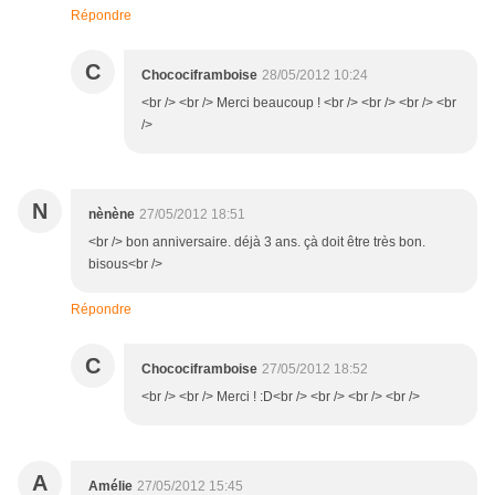
Répondre
C
Chocociframboise
28/05/2012 10:24
<br /> <br /> Merci beaucoup ! <br /> <br /> <br /> <br
/>
N
nènène
27/05/2012 18:51
<br /> bon anniversaire. déjà 3 ans. çà doit être très bon.
bisous<br />
Répondre
C
Chocociframboise
27/05/2012 18:52
<br /> <br /> Merci ! :D<br /> <br /> <br /> <br />
A
Amélie
27/05/2012 15:45