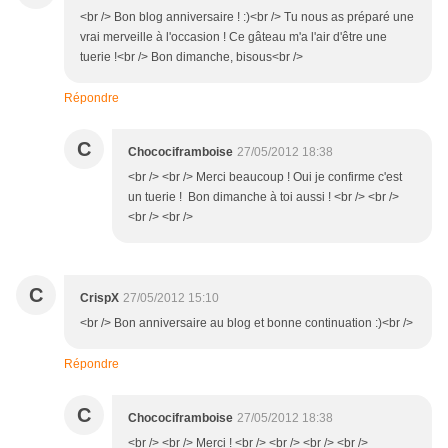
<br /> Bon blog anniversaire ! :)<br /> Tu nous as préparé une
vrai merveille à l'occasion ! Ce gâteau m'a l'air d'être une
tuerie !<br /> Bon dimanche, bisous<br />
Répondre
C
Chocociframboise
27/05/2012 18:38
<br /> <br /> Merci beaucoup ! Oui je confirme c'est
un tuerie ! Bon dimanche à toi aussi ! <br /> <br />
<br /> <br />
C
CrispX
27/05/2012 15:10
<br /> Bon anniversaire au blog et bonne continuation :)<br />
Répondre
C
Chocociframboise
27/05/2012 18:38
<br /> <br /> Merci ! <br /> <br /> <br /> <br />