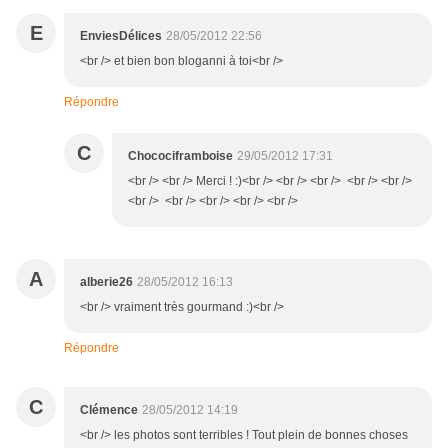
E
EnviesDélices
28/05/2012 22:56
<br /> et bien bon bloganni à toi<br />
Répondre
C
Chocociframboise
29/05/2012 17:31
<br /> <br /> Merci ! :)<br /> <br /> <br /> <br /> <br />
<br /> <br /> <br /> <br /> <br />
A
alberie26
28/05/2012 16:13
<br /> vraiment très gourmand :)<br />
Répondre
C
Clémence
28/05/2012 14:19
<br /> les photos sont terribles ! Tout plein de bonnes choses