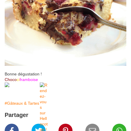
Bonne dégustation !
Choco
ci
framboise
#Gâteaux & Tartes
Partager