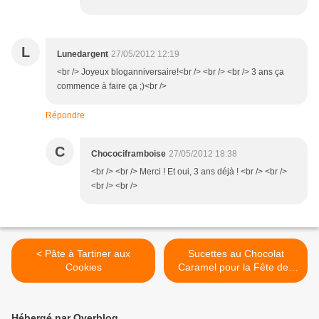
L
Lunedargent
27/05/2012 12:19
<br /> Joyeux bloganniversaire!<br /> <br /> <br /> 3 ans ça
commence à faire ça ;)<br />
Répondre
C
Chocociframboise
27/05/2012 18:38
<br /> <br /> Merci ! Et oui, 3 ans déjà ! <br /> <br />
<br /> <br />
< Pâte à Tartiner aux
Sucettes au Chocolat
Cookies
Caramel pour la Fête des
Mamans ! >
Hébergé par Overblog