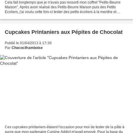
Cela fait longtemps que je n'avais pas ressorti mon coffret "Petits-Beurre
Maison". Après avoir réalisé des Petits-Beurre Maison puis des Petits
Ecoliers, j'ai voulu cette fois-ci tester des petits écoliers à la menthe et
chocolat noir. Mais pas n'importe...
Cupcakes Printaniers aux Pépites de Chocolat
Publié le 01/04/2013 à 17:30
Par
Chocociframboise
Ces cupcakes printaniers étaient l'occasion pour moi de tester de la pâte à
sucre que mon partenaire Cuisine Addict m'avait envoyé. Pour la base du