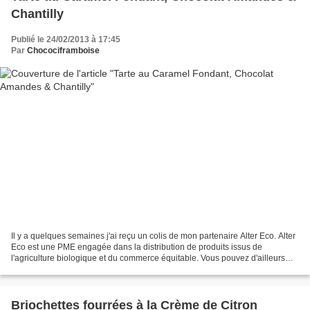
Chantilly
Publié le 24/02/2013 à 17:45
Par
Chocociframboise
Il y a quelques semaines j'ai reçu un colis de mon partenaire Alter Eco. Alter
Eco est une PME engagée dans la distribution de produits issus de
l'agriculture biologique et du commerce équitable. Vous pouvez d'ailleurs
retrouver tous les produits de la...
Briochettes fourrées à la Crème de Citron