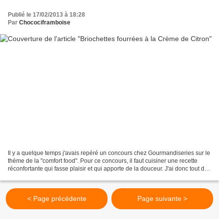
Publié le 17/02/2013 à 18:28
Par
Chocociframboise
Il y a quelque temps j'avais repéré un concours chez Gourmandiseries sur le
thème de la "comfort food". Pour ce concours, il faut cuisiner une recette
réconfortante qui fasse plaisir et qui apporte de la douceur. J'ai donc tout de
suite pensé à de la...
< Page précédente
Page suivante >