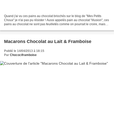
Quand j'ai vu ces pains au chocolat briochés sur le blog de "Mes Petits
Choux" je n'ai pas pu résister ! Aussi appelés pain au chocolat "illusion", ces
pains au chocolat ne sont pas feuilletés comme on pourrait le croire, mais
bel et bien briochés ! Curieuse...
Macarons Chocolat au Lait & Framboise
Publié le 14/04/2013 à 18:15
Par
Chocociframboise