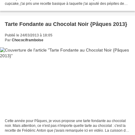
cupcake, j'ai pris une recette basique à laquelle j'ai ajouté des pépites de
chocolat. Cependant, le gâteau...
Tarte Fondante au Chocolat Noir {Pâques 2013}
Publié le 24/03/2013 à 18:05
Par
Chocociframboise
Cette année pour Pâques, je vous propose une tarte fondante au chocolat
noir. Mais attention, ce n'est pas n'importe quelle tarte au chocolat : c'est la
recette de Frédéric Anton que j'avais remarquée ici en vidéo. La cuisson de