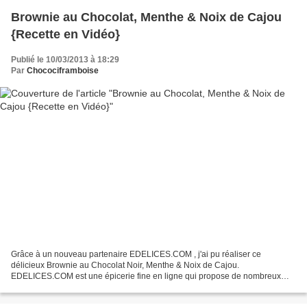
Brownie au Chocolat, Menthe & Noix de Cajou
{Recette en Vidéo}
Publié le 10/03/2013 à 18:29
Par
Chocociframboise
Grâce à un nouveau partenaire EDELICES.COM , j'ai pu réaliser ce
délicieux Brownie au Chocolat Noir, Menthe & Noix de Cajou.
EDELICES.COM est une épicerie fine en ligne qui propose de nombreux
produits gastronomiques de qualité. Dans cette recette, j'ai...