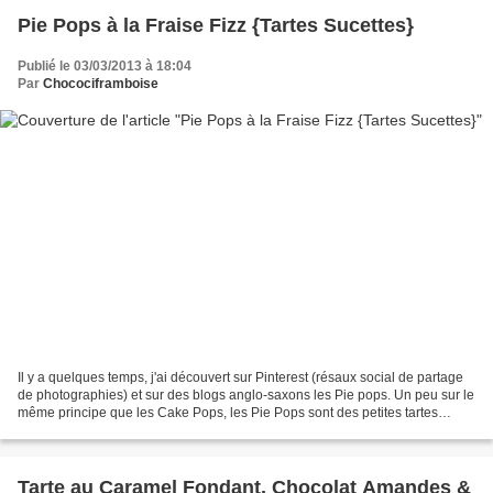
Pie Pops à la Fraise Fizz {Tartes Sucettes}
Publié le 03/03/2013 à 18:04
Par
Chocociframboise
Il y a quelques temps, j'ai découvert sur Pinterest (résaux social de partage
de photographies) et sur des blogs anglo-saxons les Pie pops. Un peu sur le
même principe que les Cake Pops, les Pie Pops sont des petites tartes
présentées sous forme de sucettes....
Tarte au Caramel Fondant, Chocolat Amandes &