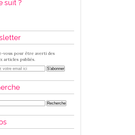
 suit ?
letter
-vous pour être averti des
 articles publiés.
erche
os