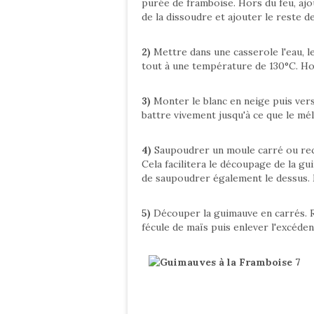
purée de framboise. Hors du feu, ajo
de la dissoudre et ajouter le reste 
2)
Mettre dans une casserole l'eau, l
tout à une température de 130°C. Hor
3)
Monter le blanc en neige puis verse
battre vivement jusqu'à ce que le m
4)
Saupoudrer un moule carré ou rect
Cela facilitera le découpage de la gu
de saupoudrer également le dessus. 
5)
Découper la guimauve en carrés. R
fécule de maïs puis enlever l'excéde