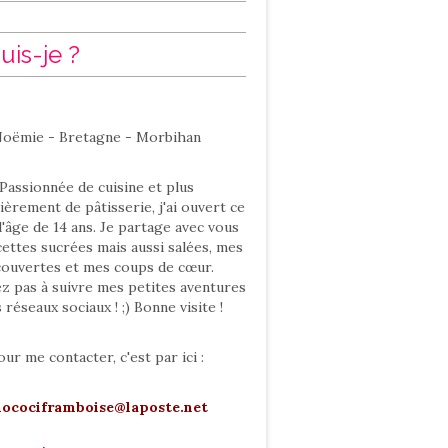
uis-je ?
oëmie - Bretagne - Morbihan
Passionnée de cuisine et plus
ièrement de pâtisserie, j'ai ouvert ce
l'âge de 14 ans. Je partage avec vous
ettes sucrées mais aussi salées, mes
ouvertes et mes coups de cœur.
ez pas à suivre mes petites aventures
s réseaux sociaux ! ;) Bonne visite !
our me contacter, c'est par ici :
hocociframboise@laposte.net