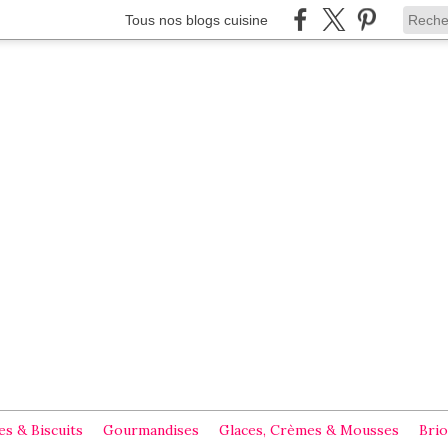
Tous nos blogs cuisine
s & Biscuits
Gourmandises
Glaces, Crèmes & Mousses
Brio