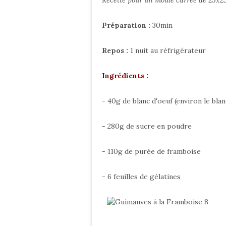
Recette pour un moule carrée de 23x
Préparation :
30min
Repos :
1 nuit au réfrigérateur
Ingrédients :
- 40g de blanc d'oeuf (environ le blan
- 280g de sucre en poudre
- 110g de purée de framboise
- 6 feuilles de gélatines