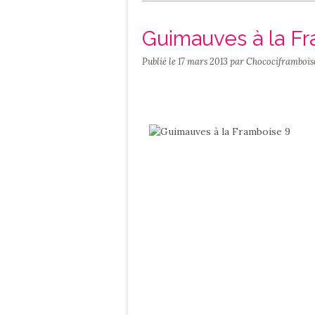
Salé
Contact
Guimauves à la F
Publié le
17 mars 2013
par Chocociframbois