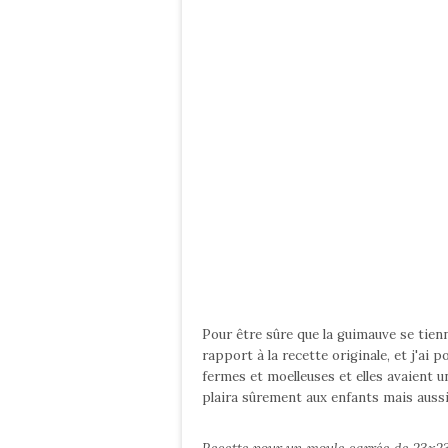
Pour être sûre que la guimauve se tienne
rapport à la recette originale, et j'ai p
fermes et moelleuses et elles avaient 
plaira sûrement aux enfants mais auss