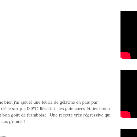
 bien j'ai ajouté une feuille de gélatine en plus par
orté le sirop à 130°C. Résultat : les guimauves étaient bien
un bon goût de framboise ! Une recette très régressive qui
i aux grands !