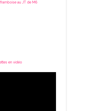
framboise au JT de M6
ettes en vidéo