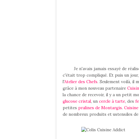
Je n'avais jamais essayé de réaliser
c'était trop compliqué. Et puis un jour
l'
Atelier des Chefs
. Seulement voilà, il
grâce à mon nouveau partenaire
Cuisi
la chance de recevoir, il y a un petit m
glucose cristal
, un
cercle à tarte
, des
fe
petites
pralines de Montargis
.
Cuisine
de nombreux produits et ustensiles de 