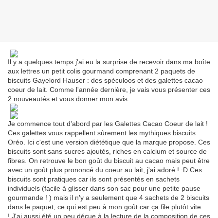
Il y a quelques temps j'ai eu la surprise de recevoir dans ma boîte
aux lettres un petit colis gourmand comprenant 2 paquets de
biscuits Gayelord Hauser : des spéculoos et des galettes cacao
coeur de lait. Comme l'année dernière, je vais vous présenter ces
2 nouveautés et vous donner mon avis.
Je commence tout d'abord par les Galettes Cacao Coeur de lait !
Ces galettes vous rappellent sûrement les mythiques biscuits
Oréo. Ici c'est une version diététique que la marque propose. Ces
biscuits sont sans sucres ajoutés, riches en calcium et source de
fibres. On retrouve le bon goût du biscuit au cacao mais peut être
avec un goût plus prononcé du coeur au lait, j'ai adoré ! :D Ces
biscuits sont pratiques car ils sont présentés en sachets
individuels (facile à glisser dans son sac pour une petite pause
gourmande ! ) mais il n'y a seulement que 4 sachets de 2 biscuits
dans le paquet, ce qui est peu à mon goût car ça file plutôt vite
! J'ai aussi été un peu déçue à la lecture de la composition de ces