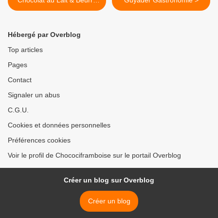
Chocolat au Lait & Beurre
Guyader Gastronomie >
de Cacahuète façon
Sucette
Hébergé par Overblog
Top articles
Pages
Contact
Signaler un abus
C.G.U.
Cookies et données personnelles
Préférences cookies
Voir le profil de Chocociframboise sur le portail Overblog
Créer un blog sur Overblog
Créer un blog