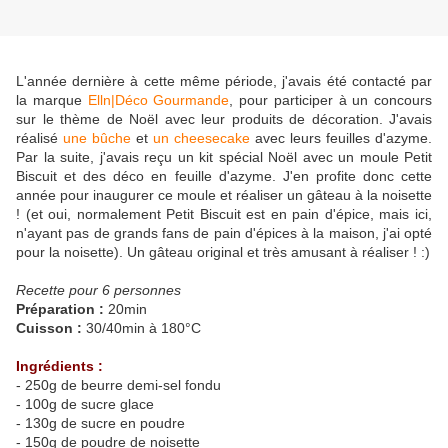
L'année dernière à cette même période, j'avais été contacté par
la marque
Elln|Déco Gourmande
, pour participer à un concours
sur le thème de Noël avec leur produits de décoration. J'avais
réalisé
une bûche
et
un cheesecake
avec leurs feuilles d'azyme.
Par la suite, j'avais reçu un kit spécial Noël avec un moule Petit
Biscuit et des déco en feuille d'azyme. J'en profite donc cette
année pour inaugurer ce moule et réaliser un gâteau à la noisette
! (et oui, normalement Petit Biscuit est en pain d'épice, mais ici,
n'ayant pas de grands fans de pain d'épices à la maison, j'ai opté
pour la noisette). Un gâteau original et très amusant à réaliser ! :)
Recette pour 6 personnes
Préparation :
20min
Cuisson :
30/40min à 180°C
Ingrédients :
- 250g de beurre demi-sel fondu
- 100g de sucre glace
- 130g de sucre en poudre
- 150g de poudre de noisette