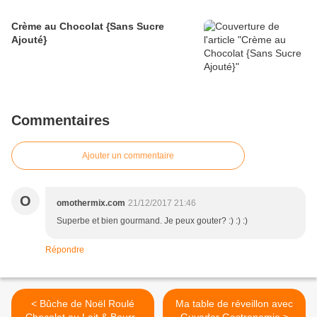
Crème au Chocolat {Sans Sucre
Ajouté}
Commentaires
Ajouter un commentaire
O
omothermix.com
21/12/2017 21:46
Superbe et bien gourmand. Je peux gouter? :) :) :)
Répondre
< Bûche de Noël Roulé
Ma table de réveillon avec