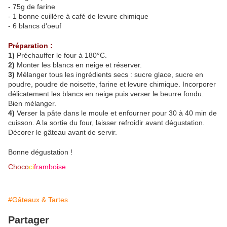
- 75g de farine
- 1 bonne cuillère à café de levure chimique
- 6 blancs d'oeuf
Préparation :
1)
Préchauffer le four à 180°C.
2)
Monter les blancs en neige et réserver.
3)
Mélanger tous les ingrédients secs : sucre glace, sucre en
poudre, poudre de noisette, farine et levure chimique. Incorporer
délicatement les blancs en neige puis verser le beurre fondu.
Bien mélanger.
4)
Verser la pâte dans le moule et enfourner pour 30 à 40 min de
cuisson. A la sortie du four, laisser refroidir avant dégustation.
Décorer le gâteau avant de servir.
Bonne dégustation !
Choco
ci
framboise
#Gâteaux & Tartes
Partager