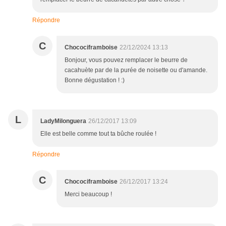
Répondre
C
Chocociframboise
22/12/2024 13:13
Bonjour, vous pouvez remplacer le beurre de
cacahuète par de la purée de noisette ou d'amande.
Bonne dégustation ! :)
L
LadyMilonguera
26/12/2017 13:09
Elle est belle comme tout ta bûche roulée !
Répondre
C
Chocociframboise
26/12/2017 13:24
Merci beaucoup !