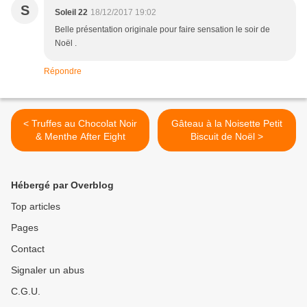
S
Soleil 22
18/12/2017 19:02
Belle présentation originale pour faire sensation le soir de
Noël .
Répondre
< Truffes au Chocolat Noir
Gâteau à la Noisette Petit
& Menthe After Eight
Biscuit de Noël >
Hébergé par Overblog
Top articles
Pages
Contact
Signaler un abus
C.G.U.