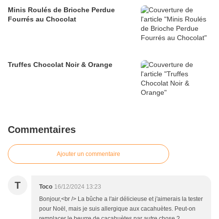
Minis Roulés de Brioche Perdue
Fourrés au Chocolat
Truffes Chocolat Noir & Orange
Commentaires
Ajouter un commentaire
T
Toco
16/12/2024 13:23
Bonjour,<br /> La bûche a l'air délicieuse et j'aimerais la tester
pour Noël, mais je suis allergique aux cacahuètes. Peut-on
remplacer le beurre de cacahuètes par autre chose ?