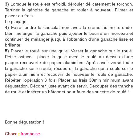
3)
Lorsque le roulé est refroidi, dérouler délicatement le torchon.
Tartiner la génoise de ganache et rouler à nouveau. Filmer et
placer au frais.
Le glaçage :
4)
Faire fondre le chocolat noir avec la crème au micro-onde.
Bien mélanger la ganache puis ajouter le beurre en morceau et
continuer de mélanger jusqu'à l'obtention d'une ganache lisse et
brillante.
5)
Placer le roulé sur une grille. Verser la ganache sur le roulé.
Petite astuce : placer la grille avec le roulé au dessus d'une
plaque recouverte de papier aluminium. Après avoir versé toute
la ganache sur le roulé, récupérer la ganache qui a coulé sur le
papier aluminium et recouvrir de nouveau le roulé de ganache.
Répéter l'opération 3 fois. Placer au frais 30min minimum avant
dégustation. Décorer juste avant de servir. Découper des tranche
de roulé et insérer un bâtonnet pour faire des sucette de roulé !
Bonne dégustation !
Choco
ci
framboise