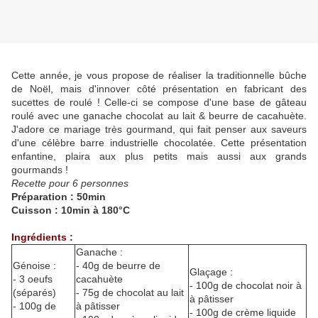
Cette année, je vous propose de réaliser la traditionnelle bûche
de Noël, mais d'innover côté présentation en fabricant des
sucettes de roulé ! Celle-ci se compose d'une base de gâteau
roulé avec une ganache chocolat au lait & beurre de cacahuète.
J'adore ce mariage très gourmand, qui fait penser aux saveurs
d'une célèbre barre industrielle chocolatée. Cette présentation
enfantine, plaira aux plus petits mais aussi aux grands
gourmands !
Recette pour 6 personnes
Préparation : 50min
Cuisson : 10min à 180°C
Ingrédients :
Ganache :
Génoise :
- 40g de beurre de
Glaçage :
- 3 oeufs
cacahuète
- 100g de chocolat noir à
(séparés)
- 75g de chocolat au lait
à pâtisser
- 100g de
à pâtisser
- 100g de crème liquide