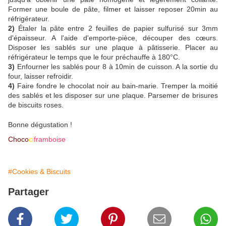
Former une boule de pâte, filmer et laisser reposer 20min au
réfrigérateur.
2)
Étaler la pâte entre 2 feuilles de papier sulfurisé sur 3mm
d'épaisseur. A l'aide d'emporte-pièce, découper des cœurs.
Disposer les sablés sur une plaque à pâtisserie. Placer au
réfrigérateur le temps que le four préchauffe à 180°C.
3)
Enfourner les sablés pour 8 à 10min de cuisson. A la sortie du
four, laisser refroidir.
4)
Faire fondre le chocolat noir au bain-marie. Tremper la moitié
des sablés et les disposer sur une plaque. Parsemer de brisures
de biscuits roses.
Bonne dégustation !
Choco
ci
framboise
#Cookies & Biscuits
Partager