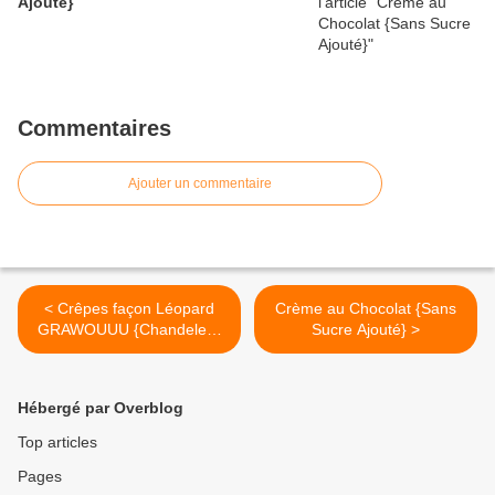
Ajouté}
Commentaires
Ajouter un commentaire
< Crêpes façon Léopard
Crème au Chocolat {Sans
GRAWOUUU {Chandeleur
Sucre Ajouté} >
2026}
Hébergé par Overblog
Top articles
Pages