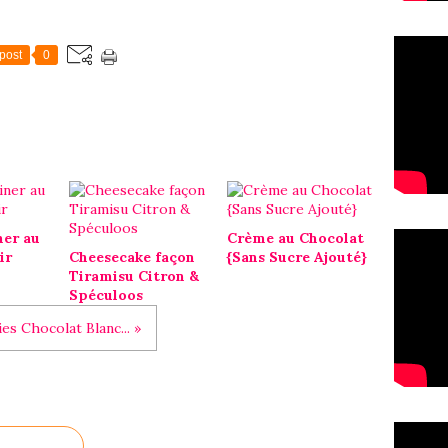
post
0
ner au
Crème au Chocolat
ir
Cheesecake façon
{Sans Sucre Ajouté}
Tiramisu Citron &
Spéculoos
es Chocolat Blanc... »