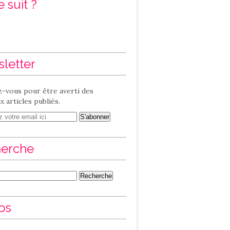
 suit ?
letter
-vous pour être averti des
 articles publiés.
erche
os