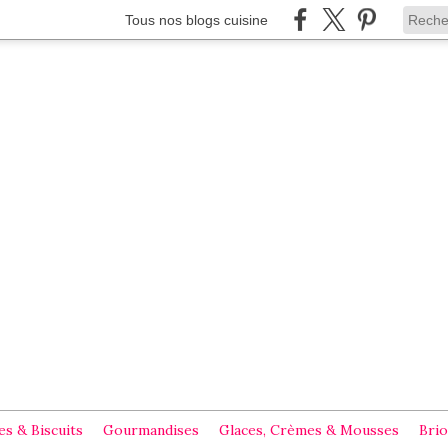
Tous nos blogs cuisine
s & Biscuits
Gourmandises
Glaces, Crèmes & Mousses
Brio