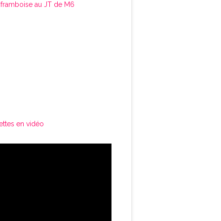
framboise au JT de M6
ettes en vidéo