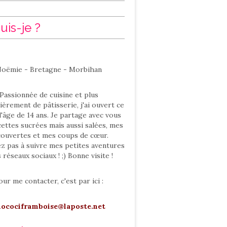
uis-je ?
oëmie - Bretagne - Morbihan
Passionnée de cuisine et plus
ièrement de pâtisserie, j'ai ouvert ce
l'âge de 14 ans. Je partage avec vous
ettes sucrées mais aussi salées, mes
ouvertes et mes coups de cœur.
ez pas à suivre mes petites aventures
s réseaux sociaux ! ;) Bonne visite !
our me contacter, c'est par ici :
hocociframboise@laposte.net