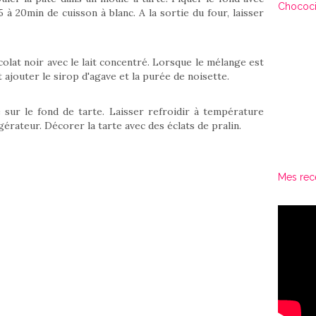
Chococi
à 20min de cuisson à blanc. A la sortie du four, laisser
colat noir avec le lait concentré. Lorsque le mélange est
ajouter le sirop d'agave et la purée de noisette.
sur le fond de tarte. Laisser refroidir à température
rateur. Décorer la tarte avec des éclats de pralin.
Mes rec