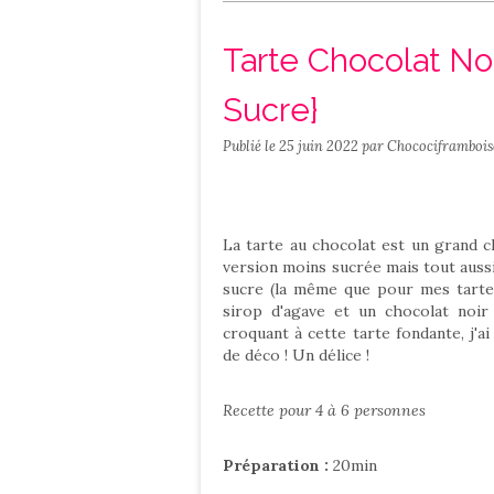
Salé
Contact
Tarte Chocolat Noi
Sucre}
Publié le
25 juin 2022
par Chocociframbois
La tarte au chocolat est un grand cl
version moins sucrée mais tout aussi
sucre (la même que pour mes tarte
sirop d'agave et un chocolat noi
croquant à cette tarte fondante, j'a
de déco ! Un délice !
Recette pour 4 à 6 personnes
Préparation :
20min