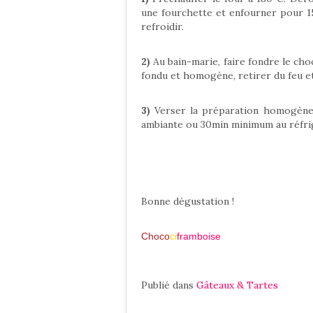
une fourchette et enfourner pour 15 
refroidir.
2)
Au bain-marie, faire fondre le cho
fondu et homogène, retirer du feu et 
3)
Verser la préparation homogène 
ambiante ou 30min minimum au réfrigé
Bonne dégustation !
Choco
ci
framboise
Publié dans
Gâteaux & Tartes