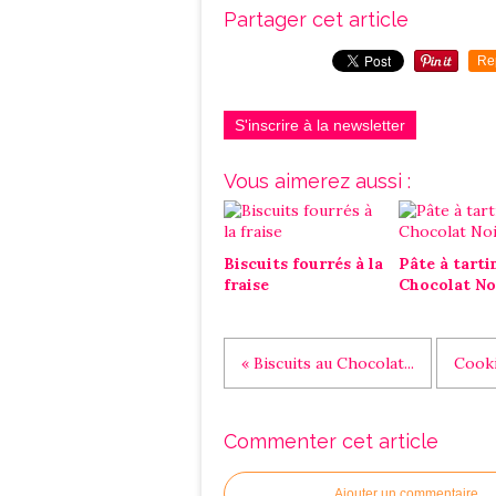
Partager cet article
Re
S'inscrire à la newsletter
Vous aimerez aussi :
Biscuits fourrés à la
Pâte à tarti
fraise
Chocolat No
« Biscuits au Chocolat...
Cooki
Commenter cet article
Ajouter un commentaire