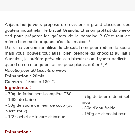
Aujourd'hui je vous propose de revisiter un grand classique des
goûters industriels : le biscuit Granola. Et si on profitait du week-
end pour préparer les goûters de la semaine ? C'est tout de
même bien meilleur quand c'est fait maison !
Dans ma version j'ai utilisé du chocolat noir pour réduire le sucre
mais vous pouvez tout aussi bien prendre du chocolat au lait !
Attention, je préfère prévenir, ces biscuits sont hypers addictifs :
quand on en mange un, on ne peux plus s'arrêter ! ;P
Recette pour 20 biscuits environ
Préparation :
20min
Cuisson :
15min à 180°C
Ingrédients :
- 70g de farine semi-complète T80
- 75g de beurre demi-sel
- 130g de farine
mou
- 30g de sucre de fleur de coco (ou
- 50g d'eau froide
sucre roux)
- 150g de chocolat noir
- 1/2 sachet de levure chimique
Préparation :