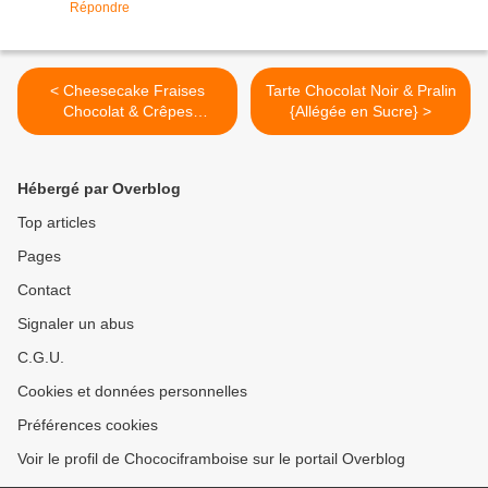
Répondre
< Cheesecake Fraises
Tarte Chocolat Noir & Pralin
Chocolat & Crêpes
{Allégée en Sucre} >
Dentelles {Allégé en Sucre}
Hébergé par Overblog
Top articles
Pages
Contact
Signaler un abus
C.G.U.
Cookies et données personnelles
Préférences cookies
Voir le profil de Chocociframboise sur le portail Overblog