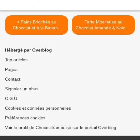
< Pains Briochés au
Tarte Moelleuse au
Chocolat et à la Banane
Chocolat Amande & Noix de
{Sans Lactose}
Pécan >
Hébergé par Overblog
Top articles
Pages
Contact
Signaler un abus
C.G.U.
Cookies et données personnelles
Préférences cookies
Voir le profil de Chocociframboise sur le portail Overblog