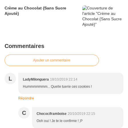
Crème au Chocolat {Sans Sucre
Ajouté}
Commentaires
Ajouter un commentaire
L
LadyMilonguera
18/10/2019 22:14
Hummmmmmm... Quelle tuerie ces cookies !
Répondre
C
Chocociframboise
20/10/2019 22:15
Ooh oui ! Je te le confirme ! ;P