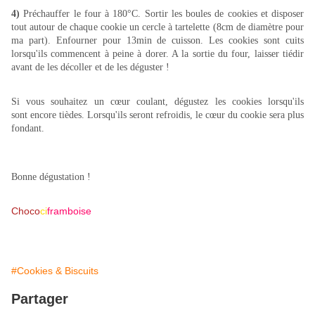
4)
Préchauffer le four à 180°C. Sortir les boules de cookies et disposer
tout autour de chaque cookie un cercle à tartelette (8cm de diamètre pour
ma part). Enfourner pour 13min de cuisson. Les cookies sont cuits
lorsqu'ils commencent à peine à dorer. A la sortie du four, laisser tiédir
avant de les décoller et de les déguster !
Si vous souhaitez un cœur coulant, dégustez les cookies lorsqu'ils
sont encore tièdes. Lorsqu'ils seront refroidis, le cœur du cookie sera plus
fondant.
Bonne dégustation !
Choco
ci
framboise
#Cookies & Biscuits
Partager