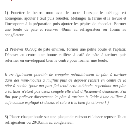
1)
Fouetter le beurre mou avec le sucre. Lorsque le mélange est
homogène, ajouter l’œuf puis fouetter. Mélanger la farine et la levure et
l'incorporer à la préparation puis ajouter les pépites de chocolat. Former
une boule de pâte et réserver 40min au réfrigérateur ou 15min au
congélateur.
2)
Prélever 80/90g de pâte environ, former une petite boule et l'aplatir.
Déposer au centre une bonne cuillère à café de pâte à tartiner puis
refermer en enveloppant bien le centre pour former une boule.
Il est également possible de congeler préalablement la pâte à tartiner
dans des mini-moules à muffins puis de déposer l'insert en centre de la
pâte à cookie (pour ma part j'ai tenté cette méthode, cependant ma pâte
à tartiner n'étant pas assez congelé elle s'est difficilement démoulée. J'ai
fini par prélever directement la pâte à tartiner à l'aide d'une cuillère à
café comme expliqué ci-dessus et cela à très bien fonctionné ! )
3)
Placer chaque boule sur une plaque de cuisson et laisser reposer 1h au
réfrigérateur ou 20/30min au congélateur.