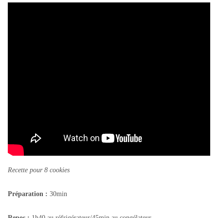
Recette pour 8 cookies
Préparation :
30min
Repos :
1h40 au réfrigérateur/45min au congélateur