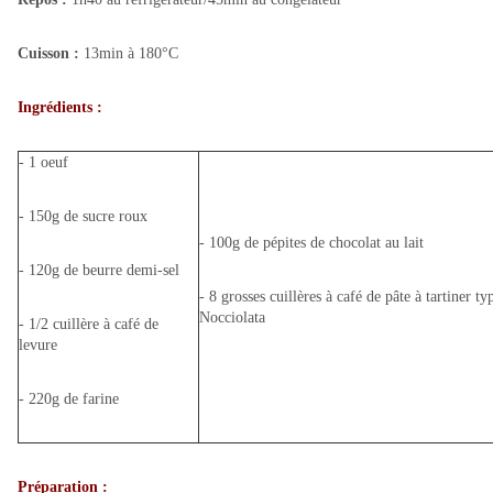
Cuisson :
13min à 180°C
Ingrédients :
- 1 oeuf
- 150g de sucre roux
- 100g de pépites de chocolat au lait
- 120g de beurre demi-sel
- 8 grosses cuillères à café de pâte à tartiner ty
Nocciolata
- 1/2 cuillère à café de
levure
- 220g de farine
Préparation :