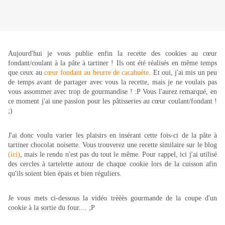
Aujourd'hui je vous publie enfin la recette des cookies au cœur
fondant/coulant à la pâte à tartiner ! Ils ont été réalisés en même temps
que ceux au
cœur fondant au beurre de cacahuète
. Et oui, j'ai mis un peu
de temps avant de partager avec vous la recette, mais je ne voulais pas
vous assommer avec trop de gourmandise ! :P Vous l'aurez remarqué, en
ce moment j'ai une passion pour les pâtisseries au cœur coulant/fondant !
;)
J'ai donc voulu varier les plaisirs en insérant cette fois-ci de la pâte à
tartiner chocolat noisette. Vous trouverez une recette similaire sur le blog
(ici)
, mais le rendu n'est pas du tout le même. Pour rappel, ici j'ai utilisé
des cercles à tartelette autour de chaque cookie lors de la cuisson afin
qu'ils soient bien épais et bien réguliers.
Je vous mets ci-dessous la vidéo trèèès gourmande de la coupe d'un
cookie à la sortie du four.... ;P