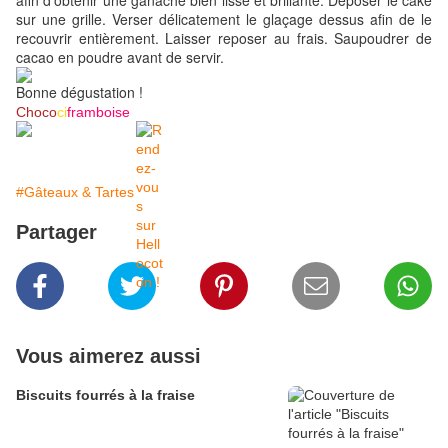
afin d'obtenir une ganache bien lisse et brillante. Déposer le cake
sur une grille. Verser délicatement le glaçage dessus afin de le
recouvrir entièrement. Laisser reposer au frais. Saupoudrer de
cacao en poudre avant de servir.
Bonne dégustation !
Choco
ci
framboise
#Gâteaux & Tartes
Partager
Vous aimerez aussi
Biscuits fourrés à la fraise