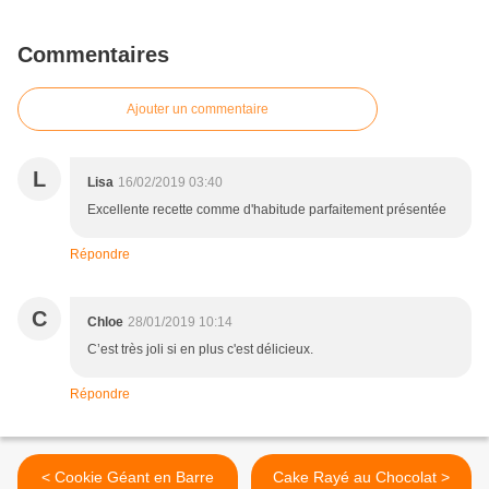
Commentaires
Ajouter un commentaire
L
Lisa
16/02/2019 03:40
Excellente recette comme d'habitude parfaitement présentée
Répondre
C
Chloe
28/01/2019 10:14
C’est très joli si en plus c'est délicieux.
Répondre
< Cookie Géant en Barre
Cake Rayé au Chocolat >