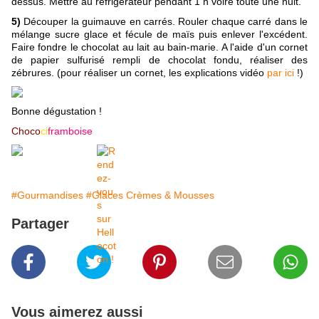
dessus. Mettre au réfrigérateur pendant 1 h voire toute une nuit.
5)
Découper la guimauve en carrés. Rouler chaque carré dans le
mélange sucre glace et fécule de maïs puis enlever l'excédent.
Faire fondre le chocolat au lait au bain-marie. A l'aide d'un cornet
de papier sulfurisé rempli de chocolat fondu, réaliser des
zébrures. (pour réaliser un cornet, les explications vidéo
par ici
!)
Bonne dégustation !
Choco
ci
framboise
#Gourmandises
#Glaces Crèmes & Mousses
Partager
Vous aimerez aussi