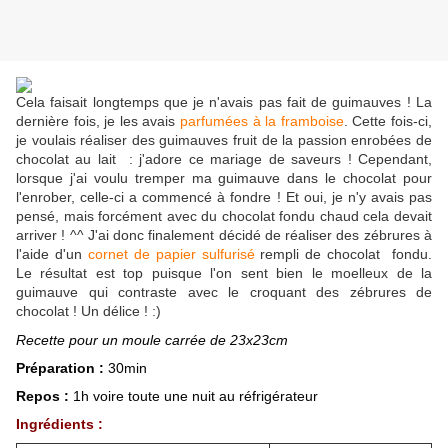
Cela faisait longtemps que je n'avais pas fait de guimauves ! La
dernière fois, je les avais
parfumées à la framboise
. Cette fois-ci,
je voulais réaliser des guimauves fruit de la passion enrobées de
chocolat au lait : j'adore ce mariage de saveurs ! Cependant,
lorsque j'ai voulu tremper ma guimauve dans le chocolat pour
l'enrober, celle-ci a commencé à fondre ! Et oui, je n'y avais pas
pensé, mais forcément avec du chocolat fondu chaud cela devait
arriver ! ^^ J'ai donc finalement décidé de réaliser des zébrures à
l'aide d'un
cornet de papier sulfurisé
rempli de chocolat fondu.
Le résultat est top puisque l'on sent bien le moelleux de la
guimauve qui contraste avec le croquant des zébrures de
chocolat ! Un délice ! :)
Recette pour un moule carrée de 23x23cm
Préparation :
30min
Repos :
1h voire toute une nuit au réfrigérateur
Ingrédients :