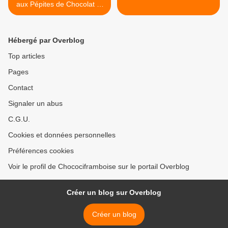
aux Pépites de Chocolat et
Mini Chamallows
Hébergé par Overblog
Top articles
Pages
Contact
Signaler un abus
C.G.U.
Cookies et données personnelles
Préférences cookies
Voir le profil de Chocociframboise sur le portail Overblog
Créer un blog sur Overblog
Créer un blog