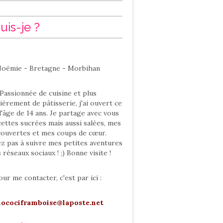
uis-je ?
oëmie - Bretagne - Morbihan
Passionnée de cuisine et plus
ièrement de pâtisserie, j'ai ouvert ce
l'âge de 14 ans. Je partage avec vous
ettes sucrées mais aussi salées, mes
ouvertes et mes coups de cœur.
ez pas à suivre mes petites aventures
s réseaux sociaux ! ;) Bonne visite !
our me contacter, c'est par ici :
hocociframboise@laposte.net