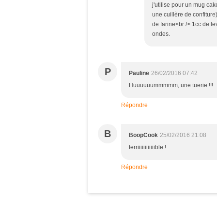
j'utilise pour un mug ca
une cuillère de confiture
de farine<br /> 1cc de l
ondes.
P
Pauline
26/02/2016 07:42
Huuuuuummmmm, une tuerie !!!
Répondre
B
BoopCook
25/02/2016 21:08
terriiiiiiiiiiiible !
Répondre