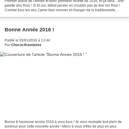
Premier article de l'année et donc première recette de 2016, et ça sera... une
galette des Rois ! :D Et oui, début janvier on n'oublie pas de tirer les Rois !
Comme tous les ans, j'aime bien innover et changer de la traditionnelle
galette à la frangipane......
Bonne Année 2016 !
Publié le 03/01/2016 à 13:44
Par
Chocociframboise
Bonne & heureuse année 2016 à vous tous ! Je vous souhaite tout plein de
bonheur pour cette nouvelle année ! Merci à vous d'être de plus en plus