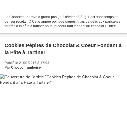
La Chandeleur arrive à grand pas (le 2 février déjà ! ). Il est donc temps de
penser recette ! ;) Cette année point de crêpes, mais de délicieux pancakes
fourrés à la pâte à tartiner pour un coeur tout fondant au chocolat ! L'idée
m'est venue à la suite...
Cookies Pépites de Chocolat & Coeur Fondant à
la Pâte à Tartiner
Publié le 21/01/2016 à 17:03
Par
Chocociframboise