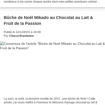
nombreux à me suivre chaque année dans mes petites aventures culinaires
! :-) @ très vite pour une nouvelle...
Bûche de Noël Mikado au Chocolat au Lait &
Fruit de la Passion
Publié le 22/12/2015 à 18:08
Par
Chocociframboise
La voici, la voilà, la dernière recette de 2015 : une bûche de Noël ! Cette
année, j'ai voulu mettre à l'honneur le délicieux mariage chocolat au lait &