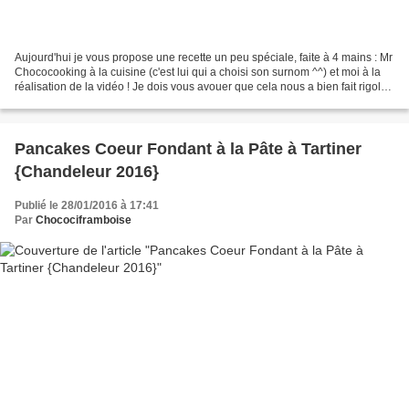
Aujourd'hui je vous propose une recette un peu spéciale, faite à 4 mains : Mr
Chococooking à la cuisine (c'est lui qui a choisi son surnom ^^) et moi à la
réalisation de la vidéo ! Je dois vous avouer que cela nous a bien fait rigoler
! En même temps...
Pancakes Coeur Fondant à la Pâte à Tartiner
{Chandeleur 2016}
Publié le 28/01/2016 à 17:41
Par
Chocociframboise