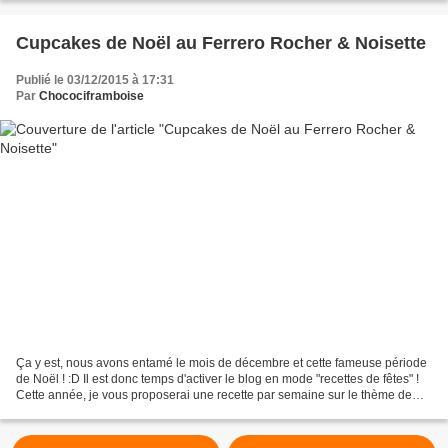
Cupcakes de Noël au Ferrero Rocher & Noisette
Publié le 03/12/2015 à 17:31
Par
Chocociframboise
Ça y est, nous avons entamé le mois de décembre et cette fameuse période
de Noël ! :D Il est donc temps d'activer le blog en mode "recettes de fêtes" !
Cette année, je vous proposerai une recette par semaine sur le thème de
Noël (pour retrouver toutes...