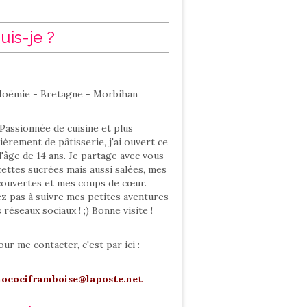
uis-je ?
oëmie - Bretagne - Morbihan
Passionnée de cuisine et plus
ièrement de pâtisserie, j'ai ouvert ce
l'âge de 14 ans. Je partage avec vous
ettes sucrées mais aussi salées, mes
ouvertes et mes coups de cœur.
ez pas à suivre mes petites aventures
s réseaux sociaux ! ;) Bonne visite !
our me contacter, c'est par ici :
hocociframboise@laposte.net