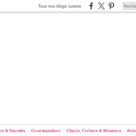
Tous nos blogs cuisine
s & Biscuits
Gourmandises
Glaces, Crèmes & Mousses
Brio