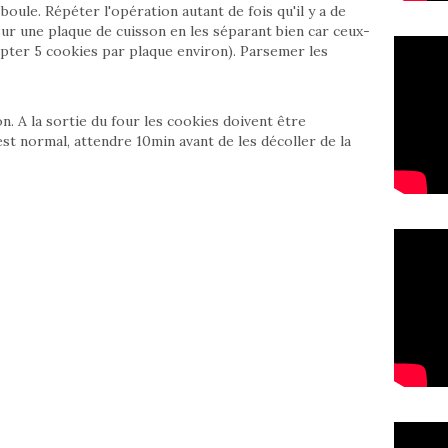
oule. Répéter l'opération autant de fois qu'il y a de
ur une plaque de cuisson en les séparant bien car ceux-
compter 5 cookies par plaque environ). Parsemer les
 A la sortie du four les cookies doivent être
t normal, attendre 10min avant de les décoller de la