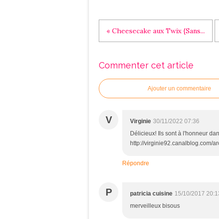
« Cheesecake aux Twix {Sans...
Commenter cet article
Ajouter un commentaire
V
Virginie
30/11/2022 07:36
Délicieux! Ils sont à l'honneur dan
http://virginie92.canalblog.com/
Répondre
P
patricia cuisine
15/10/2017 20:1
merveilleux bisous