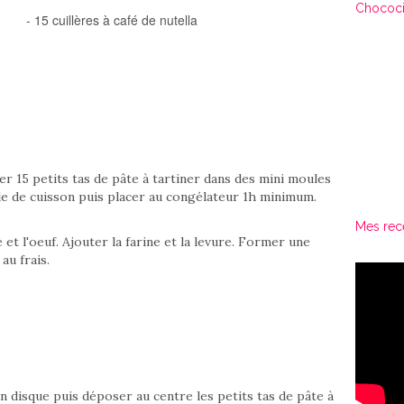
Chococi
- 15 cuillères à café de nutella
ser 15 petits tas de pâte à tartiner dans des mini moules
lle de cuisson puis placer au congélateur 1h minimum.
Mes rec
et l'oeuf. Ajouter la farine et la levure. Former une
au frais.
 disque puis déposer au centre les petits tas de pâte à