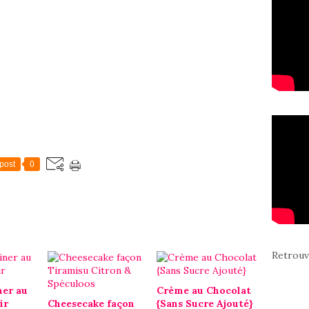
post
0
Retrouv
ner au
Crème au Chocolat
ir
Cheesecake façon
{Sans Sucre Ajouté}