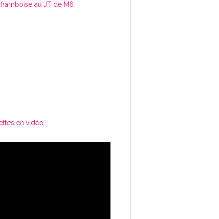
framboise au JT de M6
ettes en vidéo