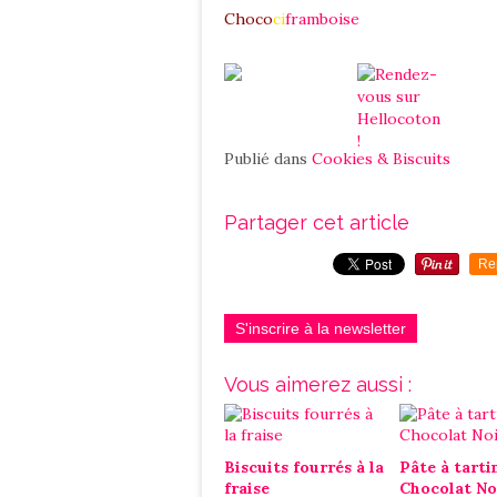
Choco
ci
framboise
Publié dans
Cookies & Biscuits
Partager cet article
Re
S'inscrire à la newsletter
Vous aimerez aussi :
Biscuits fourrés à la
Pâte à tarti
fraise
Chocolat No