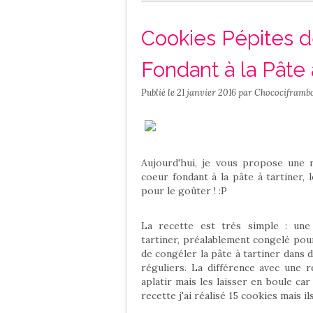
Salé
Contact
Cookies Pépites d
Fondant à la Pâte 
Publié le
21 janvier 2016
par Chocociframbo
Aujourd'hui, je vous propose une 
coeur fondant à la pâte à tartiner,
pour le goûter ! :P
La recette est très simple : un
tartiner, préalablement congelé pour
de congéler la pâte à tartiner dans 
réguliers.
La différence avec une re
apla
tir mais les laisser en boule car
recette j'ai réalisé 15 cookies mais il