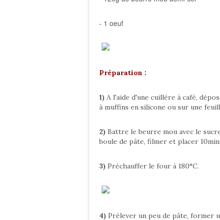
- 1 oeuf
Préparation :
1)
A l'aide d'une cuillère à café, dépo
à muffins en silicone ou sur une feui
2)
Battre le beurre mou avec le sucre 
boule de pâte, filmer et placer 10min 
3)
Préchauffer le four à 180°C.
4)
Prélever un peu de pâte, former un