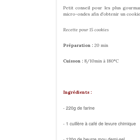
Petit conseil pour les plus gourma
micro-ondes afin d'obtenir un cookie
Recette pour 15 cookies
Préparation :
20 min
Cuisson :
8/10min à 180°C
Ingrédients :
- 220g de farine
- 1 cuillère à café de levure chimique
- 120g de beurre mou demi-sel