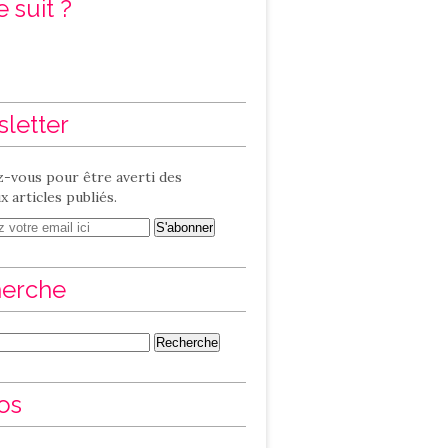
 suit ?
letter
-vous pour être averti des
 articles publiés.
erche
os