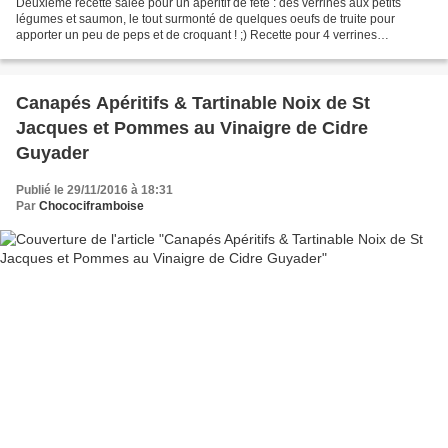
Deuxième recette salée pour un apéritif de fête : des verrines aux petits
légumes et saumon, le tout surmonté de quelques oeufs de truite pour
apporter un peu de peps et de croquant ! ;) Recette pour 4 verrines
Préparation : 10min Ingrédients : - 100g...
Canapés Apéritifs & Tartinable Noix de St
Jacques et Pommes au Vinaigre de Cidre
Guyader
Publié le 29/11/2016 à 18:31
Par
Chocociframboise