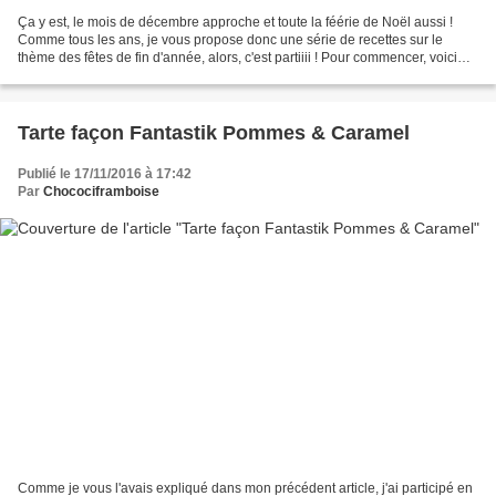
Ça y est, le mois de décembre approche et toute la féérie de Noël aussi !
Comme tous les ans, je vous propose donc une série de recettes sur le
thème des fêtes de fin d'année, alors, c'est partiiii ! Pour commencer, voici
une recette de mignardise : des...
Tarte façon Fantastik Pommes & Caramel
Publié le 17/11/2016 à 17:42
Par
Chocociframboise
Comme je vous l'avais expliqué dans mon précédent article, j'ai participé en