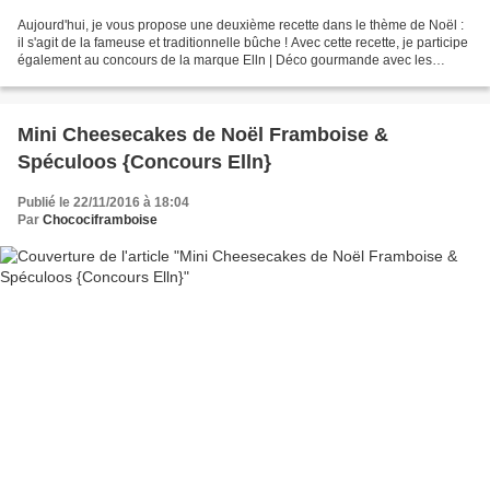
Aujourd'hui, je vous propose une deuxième recette dans le thème de Noël :
il s'agit de la fameuse et traditionnelle bûche ! Avec cette recette, je participe
également au concours de la marque Elln | Déco gourmande avec les
feuilles comestibles "Noël sous...
Mini Cheesecakes de Noël Framboise &
Spéculoos {Concours Elln}
Publié le 22/11/2016 à 18:04
Par
Chocociframboise