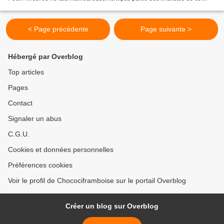
concours, mais je vous livre...
< Page précédente
Page suivante >
Hébergé par Overblog
Top articles
Pages
Contact
Signaler un abus
C.G.U.
Cookies et données personnelles
Préférences cookies
Voir le profil de Chocociframboise sur le portail Overblog
Créer un blog sur Overblog