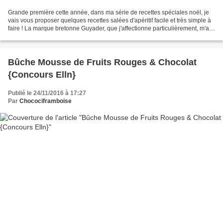
Grande première cette année, dans ma série de recettes spéciales noël, je
vais vous proposer quelques recettes salées d'apéritif facile et très simple à
faire ! La marque bretonne Guyader, que j'affectionne particulièrement, m'a
proposé de découvrir quelques...
Bûche Mousse de Fruits Rouges & Chocolat
{Concours Elln}
Publié le 24/11/2016 à 17:27
Par
Chocociframboise