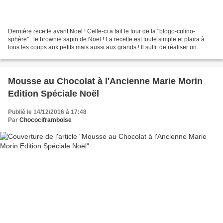
Dernière recette avant Noël ! Celle-ci a fait le tour de la "blogo-culino-
sphère" : le brownie sapin de Noël ! La recette est toute simple et plaira à
tous les coups aux petits mais aussi aux grands ! Il suffit de réaliser un
brownie, de découper des...
Mousse au Chocolat à l'Ancienne Marie Morin
Edition Spéciale Noël
Publié le 14/12/2016 à 17:48
Par
Chocociframboise