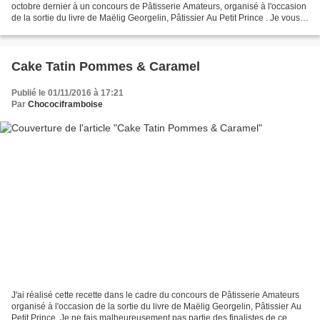
octobre dernier à un concours de Pâtisserie Amateurs, organisé à l'occasion
de la sortie du livre de Maëlig Georgelin, Pâtissier Au Petit Prince . Je vous
livre cette fois-ci...
Cake Tatin Pommes & Caramel
Publié le 01/11/2016 à 17:21
Par
Chocociframboise
J'ai réalisé cette recette dans le cadre du concours de Pâtisserie Amateurs
organisé à l'occasion de la sortie du livre de Maëlig Georgelin, Pâtissier Au
Petit Prince. Je ne fais malheureusement pas partie des finalistes de ce