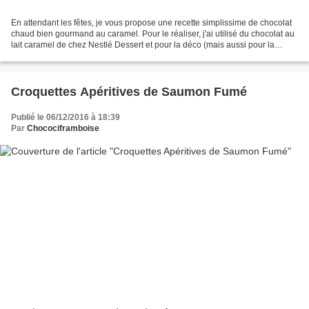
En attendant les fêtes, je vous propose une recette simplissime de chocolat
chaud bien gourmand au caramel. Pour le réaliser, j'ai utilisé du chocolat au
lait caramel de chez Nestlé Dessert et pour la déco (mais aussi pour la
gourmandise), j'ai ajouté...
Croquettes Apéritives de Saumon Fumé
Publié le 06/12/2016 à 18:39
Par
Chocociframboise