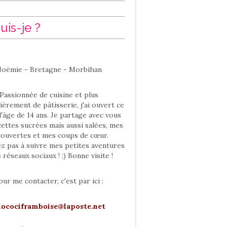
uis-je ?
oëmie - Bretagne - Morbihan
Passionnée de cuisine et plus
ièrement de pâtisserie, j'ai ouvert ce
l'âge de 14 ans. Je partage avec vous
ettes sucrées mais aussi salées, mes
ouvertes et mes coups de cœur.
ez pas à suivre mes petites aventures
s réseaux sociaux ! ;) Bonne visite !
our me contacter, c'est par ici :
hocociframboise@laposte.net