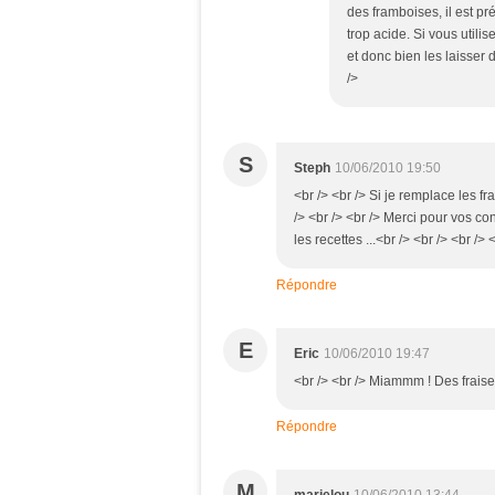
des framboises, il est pr
trop acide. Si vous utili
et donc bien les laisser d
/>
S
Steph
10/06/2010 19:50
<br /> <br /> Si je remplace les fr
/> <br /> <br /> Merci pour vos con
les recettes ...<br /> <br /> <br /> 
Répondre
E
Eric
10/06/2010 19:47
<br /> <br /> Miammm ! Des fraises 
Répondre
M