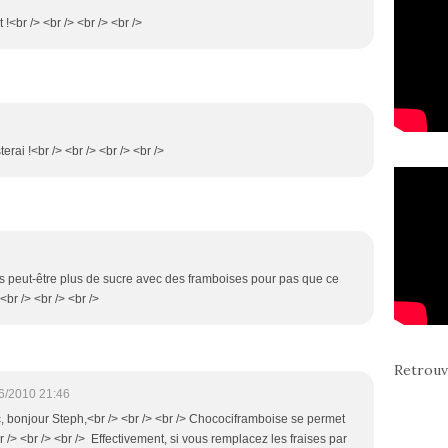
 !<br /> <br /> <br /> <br />
sterai !<br /> <br /> <br /> <br />
ais peut-être plus de sucre avec des framboises pour pas que ce
<br /> <br /> <br />
Retrouv
6/2010 21:46
ic, bonjour Steph,<br /> <br /> <br /> Chocociframboise se permet
br /> <br /> <br /> Effectivement, si vous remplacez les fraises par