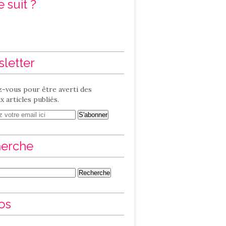
 suit ?
letter
-vous pour être averti des
 articles publiés.
erche
os