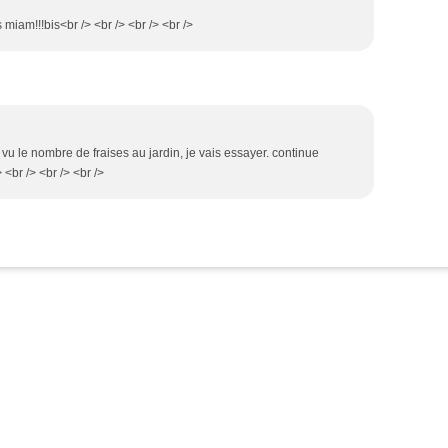
s miam!!!bis<br /> <br /> <br /> <br />
vu le nombre de fraises au jardin, je vais essayer. continue
<br /> <br /> <br />