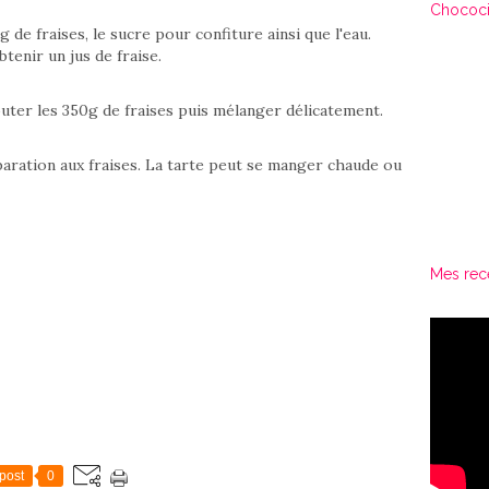
Chococi
de fraises, le sucre pour confiture ainsi que l'eau.
tenir un jus de fraise.
outer les 350g de fraises puis mélanger délicatement.
paration aux fraises. La tarte peut se manger chaude ou
Mes rec
post
0