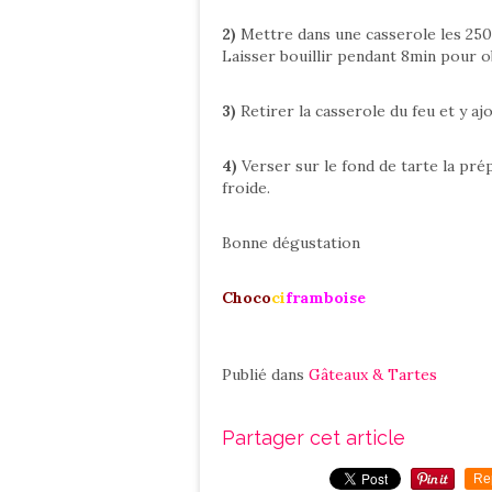
2)
Mettre dans une casserole les 250g 
Laisser bouillir pendant 8min pour ob
3)
Retirer la casserole du feu et y aj
4)
Verser sur le fond de tarte la pré
froide.
Bonne dégustation
Choco
ci
framboise
Publié dans
Gâteaux & Tartes
Partager cet article
Re