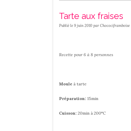
Salé
Contact
Tarte aux fraises
Publié le
9 juin 2010
par Chocociframboise
Recette pour 6 à 8 personnes
Moule
à tarte
Préparation:
15min
Cuisson:
20min à 200°C