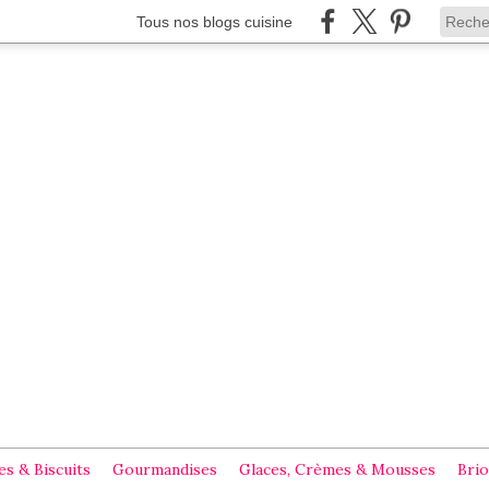
Tous nos blogs cuisine
s & Biscuits
Gourmandises
Glaces, Crèmes & Mousses
Brio