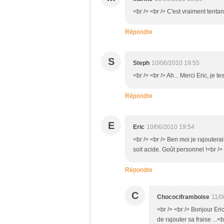
<br /> <br /> C'est vraiment tentant
Répondre
S
Steph
10/06/2010 19:55
<br /> <br /> Ah... Merci Eric, je te
Répondre
E
Eric
10/06/2010 19:54
<br /> <br /> Ben moi je rajouter
soit acide. Goût personnel !<br /> 
Répondre
C
Chocociframboise
11/0
<br /> <br /> Bonjour Er
de rajouter sa fraise ...<