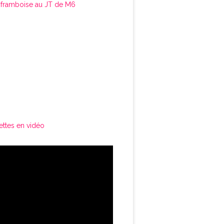
framboise au JT de M6
ettes en vidéo