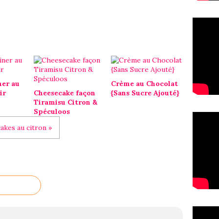
ner au
Crème au Chocolat
ir
Cheesecake façon
{Sans Sucre Ajouté}
Tiramisu Citron &
Spéculoos
cakes au citron »