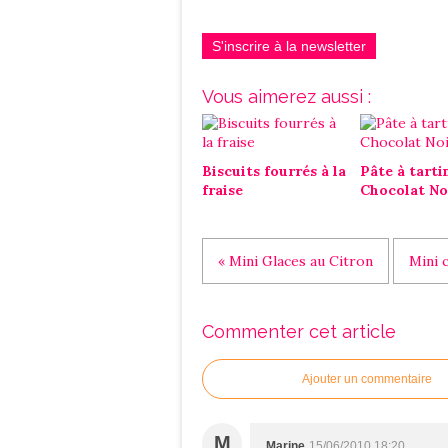
S'inscrire à la newsletter
Vous aimerez aussi :
Biscuits fourrés à la
Pâte à tarti
fraise
Chocolat No
« Mini Glaces au Citron
Mini 
Commenter cet article
Ajouter un commentaire
M
Marine
15/06/2010 18:20