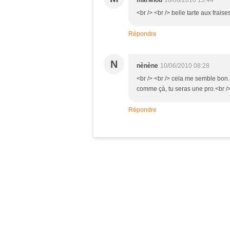
marielou
10/06/2010 13:44
<br /> <br /> belle tarte aux fraise
Répondre
N
nènène
10/06/2010 08:28
<br /> <br /> cela me semble bon. 
comme çà, tu seras une pro.<br /> 
Répondre