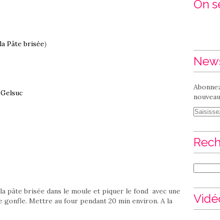
On se
la Pâte brisée
)
News
Abonnez
e
Gelsuc
nouveaux
Rech
la pâte brisée dans le moule et piquer le fond avec une
Vidé
e gonfle. Mettre au four pendant 20 min environ. A la