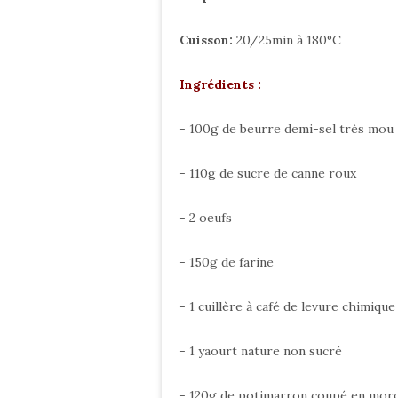
Cuisson:
20/25min à 180°C
Ingrédients :
- 100g de beurre demi-sel très mou
- 110g de sucre de canne roux
- 2 oeufs
- 150g de farine
- 1 cuillère à café de levure chimique
- 1 yaourt nature non sucré
- 120g de potimarron coupé en mor