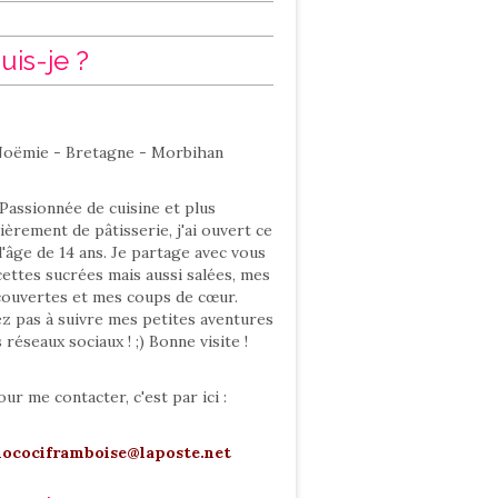
uis-je ?
oëmie - Bretagne - Morbihan
Passionnée de cuisine et plus
ièrement de pâtisserie, j'ai ouvert ce
l'âge de 14 ans. Je partage avec vous
ettes sucrées mais aussi salées, mes
ouvertes et mes coups de cœur.
ez pas à suivre mes petites aventures
s réseaux sociaux ! ;) Bonne visite !
our me contacter, c'est par ici :
hocociframboise@laposte.net