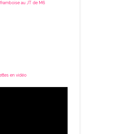
framboise au JT de M6
ettes en vidéo