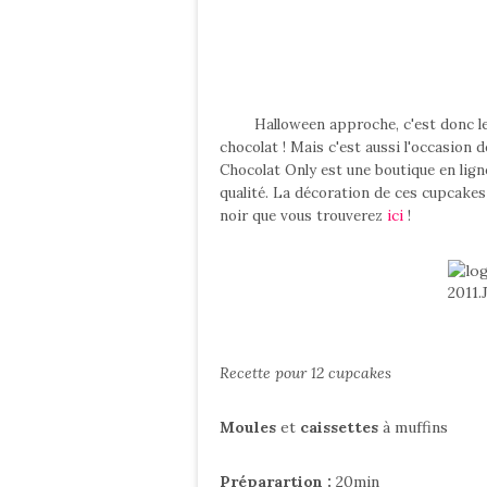
Halloween approche, c'est donc 
chocolat ! Mais c'est aussi l'occasion
Chocolat Only est une boutique en lig
qualité. La décoration de ces cupcakes e
noir que vous trouverez
ici
!
Recette pour 12 cupcakes
Moules
et
caissettes
à muffins
Préparartion :
20min