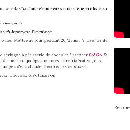
otimarron dans l'eau. Lorsque les morceaux sont mous, les retirer et les écraser
 sucre en poudre.
t la purée de potimarron. Bien mélanger.
oules. Mettre au four pendant 20/25min. A la sortie du
 seringue à pâtisserie de chocolat à tartiner
So! Go
. Si
molle, mettre quelques minutes au réfrigérateur, et si
ns un peu d'eau chaude. Décorer les cupcakes !
Retrouv