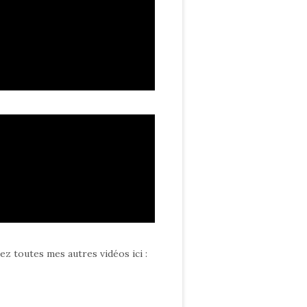
ez toutes mes autres vidéos ici
: