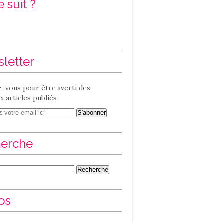
 suit ?
letter
-vous pour être averti des
 articles publiés.
erche
os