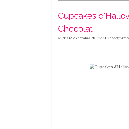
Salé
Contact
Cupcakes d'Hallo
Chocolat
Publié le
26 octobre 2011
par Chocociframb