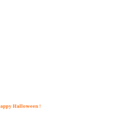
appy Halloween
!