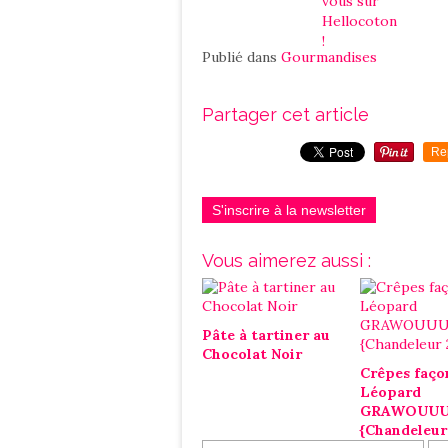
Publié dans
Gourmandises
Partager cet article
Re
S'inscrire à la newsletter
Vous aimerez aussi :
Pâte à tartiner au
Chocolat Noir
Crêpes faço
Léopard
GRAWOUU
{Chandeleur