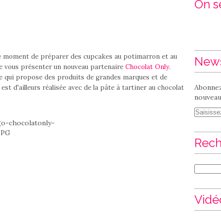
On se
le moment de préparer des cupcakes au potimarron et au
News
 de vous présenter un nouveau partenaire
Chocolat Only
.
ne qui propose des produits de grandes marques et de
Abonnez
st d'ailleurs réalisée avec de la pâte à tartiner au chocolat
nouveaux
Rech
Vidé