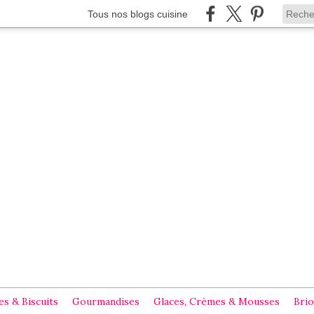
Tous nos blogs cuisine
s & Biscuits
Gourmandises
Glaces, Crèmes & Mousses
Brio