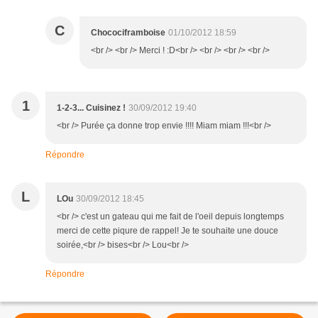
C
Chocociframboise
01/10/2012 18:59
<br /> <br /> Merci ! :D<br /> <br /> <br /> <br />
1
1-2-3... Cuisinez !
30/09/2012 19:40
<br /> Purée ça donne trop envie !!!! Miam miam !!!<br />
Répondre
L
LOu
30/09/2012 18:45
<br /> c'est un gateau qui me fait de l'oeil depuis longtemps
merci de cette piqure de rappel! Je te souhaite une douce
soirée,<br /> bises<br /> Lou<br />
Répondre