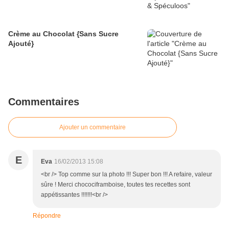
Crème au Chocolat {Sans Sucre
Ajouté}
Commentaires
Ajouter un commentaire
E
Eva
16/02/2013 15:08
<br /> Top comme sur la photo !!! Super bon !!! A refaire, valeur
sûre ! Merci chocociframboise, toutes tes recettes sont
appétissantes !!!!!!!<br />
Répondre