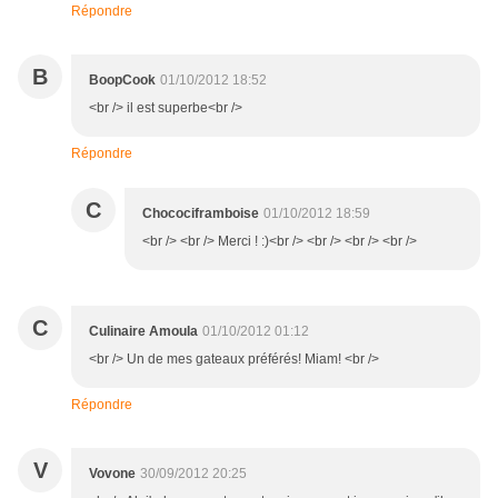
Répondre
B
BoopCook
01/10/2012 18:52
<br /> il est superbe<br />
Répondre
C
Chocociframboise
01/10/2012 18:59
<br /> <br /> Merci ! :)<br /> <br /> <br /> <br />
C
Culinaire Amoula
01/10/2012 01:12
<br /> Un de mes gateaux préférés! Miam! <br />
Répondre
V
Vovone
30/09/2012 20:25