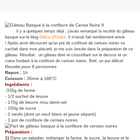
Il y a quelques temps déjà , j'avais remarqué la recette du gâteau
basque sur le blog
Délice d'Orient
. Il m'avait fait terriblement envie
! Après avoir découvert qu'un pot de confiture de cerises noires se
cachait dans mon placard, je me suis lancée dans la préparation de ce
gâteau. Résultat : un gâteau doré et croustillant sur le dessus et un
coeur fondant à la confiture de cerises noires. Bref, un pur délice!
Recette pour 8 personnes
Repos :
1h
Cuisson :
35min à 180°C
Ingrédients :
-335g de farine
- 1/2 sachet de levure
- 170g de beurre mou demi-sel
- 150g de sucre
- 2 oeufs (dont un oeuf blanc et jaune séparé)
- 1 pot de confiture de cerises noires
Préparation :
1)
Dans un saladier, mélanger la farine, le sucre, la levure et le