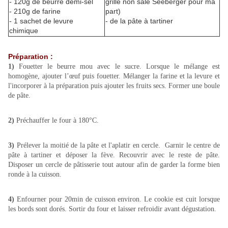
- 120g de beurre demi-sel
grillé non salé Seeberger pour ma
- 210g de farine
part)
- 1 sachet de levure
- de la pâte à tartiner
chimique
Préparation :
1)
Fouetter le beurre mou avec le sucre. Lorsque le mélange est
homogène, ajouter l’œuf puis fouetter. Mélanger la farine et la levure et
l'incorporer à la préparation puis ajouter les fruits secs. Former une boule
de pâte.
2)
Préchauffer le four à 180°C.
3)
Prélever la moitié de la pâte et l'aplatir en cercle. Garnir le centre de
pâte à tartiner et déposer la fève. Recouvrir avec le reste de pâte.
Disposer un cercle de pâtisserie tout autour afin de garder la forme bien
ronde à la cuisson.
4)
Enfourner pour 20min de cuisson environ. Le cookie est cuit lorsque
les bords sont dorés. Sortir du four et laisser refroidir avant dégustation.