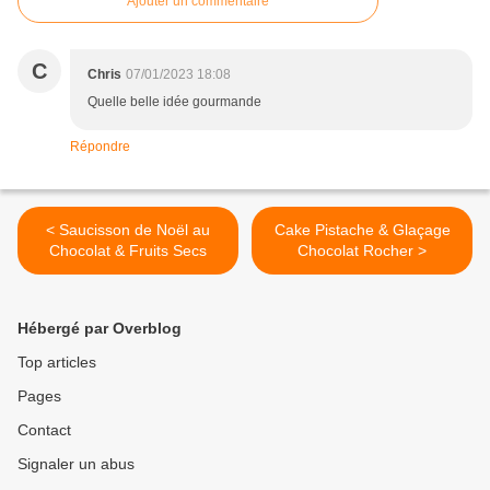
Ajouter un commentaire
C
Chris
07/01/2023 18:08
Quelle belle idée gourmande
Répondre
< Saucisson de Noël au
Cake Pistache & Glaçage
Chocolat & Fruits Secs
Chocolat Rocher >
Hébergé par Overblog
Top articles
Pages
Contact
Signaler un abus