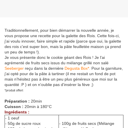
Traditionnellement, pour bien démarrer la nouvelle année, je
vous propose une recette pour la galette des Rois. Cette fois-ci,
j'ai voulu innover, faire simple et rapide (parce que oui, la galette
des rois c'est super bon, mais la pâte feuilletée maison ça prend
un peu de temps !).
Je vous présente donc le cookie géant des Rois ! Je l'ai
agrémenté de fruits secs issus du mélange grillé non salé
Seeberger
reçu dans la dernière
Degusta Box*.
Pour la garniture,
j'ai opté pour de la pâte à tartiner (il me restait un fond de pot
mais n'hésitez pas à être un peu plus généreux que moi sur la
quantité :P ) et on n'oublie pas d'insérer la fève ;)
*produit offert
Préparation :
20min
Cuisson :
20min à 180°C
Ingrédients :
- 1 oeuf
- 50g de sucre roux
- 100g de fruits secs (Mélange