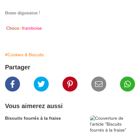
Bonne dégustation !
Choco
ci
framboise
#Cookies & Biscuits
Partager
Vous aimerez aussi
Biscuits fourrés à la fraise